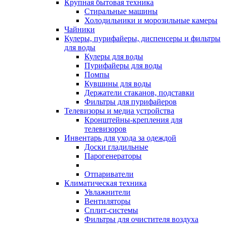
Крупная бытовая техника
Стиральные машины
Холодильники и морозильные камеры
Чайники
Кулеры, пурифайеры, диспенсеры и фильтры
для воды
Кулеры для воды
Пурифайеры для воды
Помпы
Кувшины для воды
Держатели стаканов, подставки
Фильтры для пурифайеров
Телевизоры и медиа устройства
Кронштейны-крепления для
телевизоров
Инвентарь для ухода за одеждой
Доски гладильные
Парогенераторы
Отпариватели
Климатическая техника
Увлажнители
Вентиляторы
Сплит-системы
Фильтры для очистителя воздуха