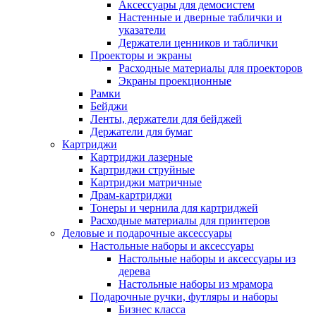
Аксессуары для демосистем
Настенные и дверные таблички и
указатели
Держатели ценников и таблички
Проекторы и экраны
Расходные материалы для проекторов
Экраны проекционные
Рамки
Бейджи
Ленты, держатели для бейджей
Держатели для бумаг
Картриджи
Картриджи лазерные
Картриджи струйные
Картриджи матричные
Драм-картриджи
Тонеры и чернила для картриджей
Расходные материалы для принтеров
Деловые и подарочные аксессуары
Настольные наборы и аксессуары
Настольные наборы и аксессуары из
дерева
Настольные наборы из мрамора
Подарочные ручки, футляры и наборы
Бизнес класса