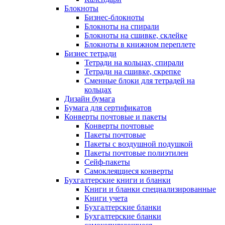
Блокноты
Бизнес-блокноты
Блокноты на спирали
Блокноты на сшивке, склейке
Блокноты в книжном переплете
Бизнес тетради
Тетради на кольцах, спирали
Тетради на сшивке, скрепке
Сменные блоки для тетрадей на
кольцах
Дизайн бумага
Бумага для сертификатов
Конверты почтовые и пакеты
Конверты почтовые
Пакеты почтовые
Пакеты с воздушной подушкой
Пакеты почтовые полиэтилен
Сейф-пакеты
Самоклеящиеся конверты
Бухгалтерские книги и бланки
Книги и бланки специализированные
Книги учета
Бухгалтерские бланки
Бухгалтерские бланки