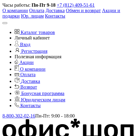
Часы работы:
Пн-Пт 9-18
+7 (812) 409-51-61
О компании
Оплата
Доставка
Обмен и возврат
Акции и
подарки
Юр. лицам
Контакты
Каталог товаров
Личный кабинет
Вход
Регистрация
Полезная информация
Акции
О компании
Оплата
Доставка
Возврат
Бонусная программа
Юридическим лицам
Контакты
8-800-302-02-16
Пн-Пт: 9:00 - 18:00