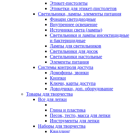
Этикет-пистолеты
Этикетки для этикет-пистолетов
Светильники, лампы, элементы питания
Фонари светодиодные
Внутреннее освещение
Источники света (лампы)
Светильники и лампы инсектицидные
и бактерицидные
Лампы для светильников
Светильники для досок
Светильники настольные
Элементы питания
Системы контроля доступа
Домофоны, звонки
Кнопки
Ключи, карты доступа
Доводчики, доп. оборудование
Товары для творчества
Все для лепки
Глина и пластика
Песок, тесто, масса для лепки
Инструменты для лепки
Наборы для творчества
Квиллинг