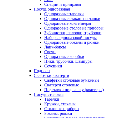
Специи и приправы
Посуда одноразовая
Одноразовые тарелки
Одноразовые стаканы и чашки
Одноразовые контейнеры
Одноразовые столовые приборы
Зубочистки, палочки, трубочки
Наборы одноразовой посуды
Одноразовые бокалы и рюмки
Ланч-боксы
Свечи
Одноразовые коробки
Пики, трубочки, шампуры
Соусники
Подносы
Салфетки, скатерти
Салфетки столовые бумажные
Скатерти столовые
Подставки под чашку (коастеры)
Посуда столовая
Тарелки
Кружки, стаканы
Столовые приборы
Бокалы, рюмки