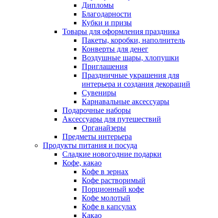
Дипломы
Благодарности
Кубки и призы
Товары для оформления праздника
Пакеты, коробки, наполнитель
Конверты для денег
Воздушные шары, хлопушки
Приглашения
Праздничные украшения для
интерьера и создания декораций
Сувениры
Карнавальные аксессуары
Подарочные наборы
Аксессуары для путешествий
Органайзеры
Предметы интерьера
Продукты питания и посуда
Сладкие новогодние подарки
Кофе, какао
Кофе в зернах
Кофе растворимый
Порционный кофе
Кофе молотый
Кофе в капсулах
Какао