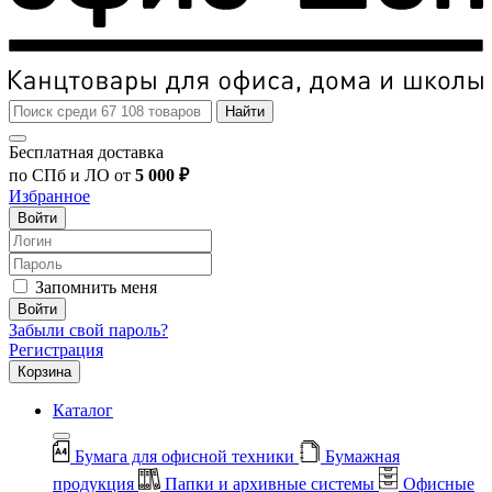
Найти
Бесплатная доставка
по СПб и ЛО от
5 000 ₽
Избранное
Войти
Запомнить меня
Войти
Забыли свой пароль?
Регистрация
Корзина
Каталог
Бумага для офисной техники
Бумажная
продукция
Папки и архивные системы
Офисные