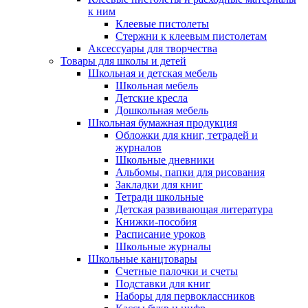
к ним
Клеевые пистолеты
Стержни к клеевым пистолетам
Аксессуары для творчества
Товары для школы и детей
Школьная и детская мебель
Школьная мебель
Детские кресла
Дошкольная мебель
Школьная бумажная продукция
Обложки для книг, тетрадей и
журналов
Школьные дневники
Альбомы, папки для рисования
Закладки для книг
Тетради школьные
Детская развивающая литература
Книжки-пособия
Расписание уроков
Школьные журналы
Школьные канцтовары
Счетные палочки и счеты
Подставки для книг
Наборы для первоклассников