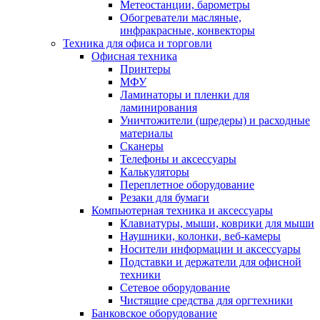
Метеостанции, барометры
Обогреватели масляные,
инфракрасные, конвекторы
Техника для офиса и торговли
Офисная техника
Принтеры
МФУ
Ламинаторы и пленки для
ламинирования
Уничтожители (шредеры) и расходные
материалы
Сканеры
Телефоны и аксессуары
Калькуляторы
Переплетное оборудование
Резаки для бумаги
Компьютерная техника и аксессуары
Клавиатуры, мыши, коврики для мыши
Наушники, колонки, веб-камеры
Носители информации и аксессуары
Подставки и держатели для офисной
техники
Сетевое оборудование
Чистящие средства для оргтехники
Банковское оборудование