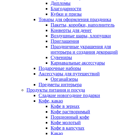
Дипломы
Благодарности
Кубки и призы
Товары для оформления праздника
Пакеты, коробки, наполнитель
Конверты для денег
Воздушные шары, хлопушки
Приглашения
Праздничные украшения для
интерьера и создания декораций
Сувениры
Карнавальные аксессуары
Подарочные наборы
Аксессуары для путешествий
Органайзеры
Предметы интерьера
Продукты питания и посуда
Сладкие новогодние подарки
Кофе, какао
Кофе в зернах
Кофе растворимый
Порционный кофе
Кофе молотый
Кофе в капсулах
Какао