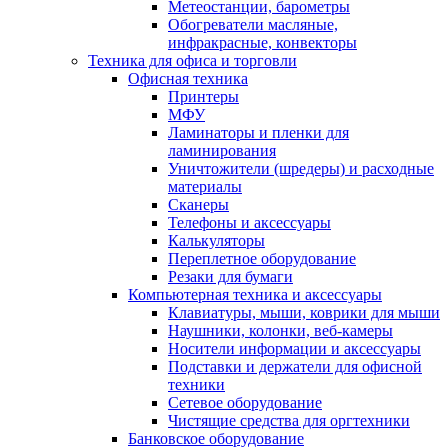
Метеостанции, барометры
Обогреватели масляные,
инфракрасные, конвекторы
Техника для офиса и торговли
Офисная техника
Принтеры
МФУ
Ламинаторы и пленки для
ламинирования
Уничтожители (шредеры) и расходные
материалы
Сканеры
Телефоны и аксессуары
Калькуляторы
Переплетное оборудование
Резаки для бумаги
Компьютерная техника и аксессуары
Клавиатуры, мыши, коврики для мыши
Наушники, колонки, веб-камеры
Носители информации и аксессуары
Подставки и держатели для офисной
техники
Сетевое оборудование
Чистящие средства для оргтехники
Банковское оборудование