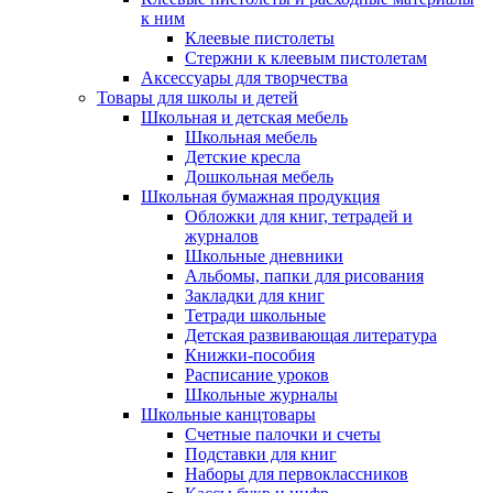
к ним
Клеевые пистолеты
Стержни к клеевым пистолетам
Аксессуары для творчества
Товары для школы и детей
Школьная и детская мебель
Школьная мебель
Детские кресла
Дошкольная мебель
Школьная бумажная продукция
Обложки для книг, тетрадей и
журналов
Школьные дневники
Альбомы, папки для рисования
Закладки для книг
Тетради школьные
Детская развивающая литература
Книжки-пособия
Расписание уроков
Школьные журналы
Школьные канцтовары
Счетные палочки и счеты
Подставки для книг
Наборы для первоклассников