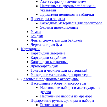
Аксессуары для демосистем
Настенные и дверные таблички и
указатели
Держатели ценников и таблички
Проекторы и экраны
Расходные материалы для проекторов
Экраны проекционные
Рамки
Бейджи
Ленты, держатели для бейджей
Держатели для бумаг
Картриджи
Картриджи лазерные
Картриджи струйные
Картриджи матричные
Драм-картриджи
Тонеры и чернила для картриджей
Расходные материалы для принтеров
Деловые и подарочные аксессуары
Настольные наборы и аксессуары
Настольные наборы и аксессуары из
дерева
Настольные наборы из мрамора
Подарочные ручки, футляры и наборы
Бизнес класса