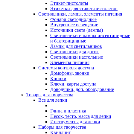
Этикет-пистолеты
Этикетки для этикет-пистолетов
Светильники, лампы, элементы питания
Фонари светодиодные
Внутреннее освещение
Источники света (лампы)
Светильники и лампы инсектицидные
и бактерицидные
Лампы для светильников
Светильники для досок
Светильники настольные
Элементы питания
Системы контроля доступа
Домофоны, звонки
Кнопки
Ключи, карты доступа
Доводчики, доп. оборудование
Товары для творчества
Все для лепки
Глина и пластика
Песок, тесто, масса для лепки
Инструменты для лепки
Наборы для творчества
Квиллинг