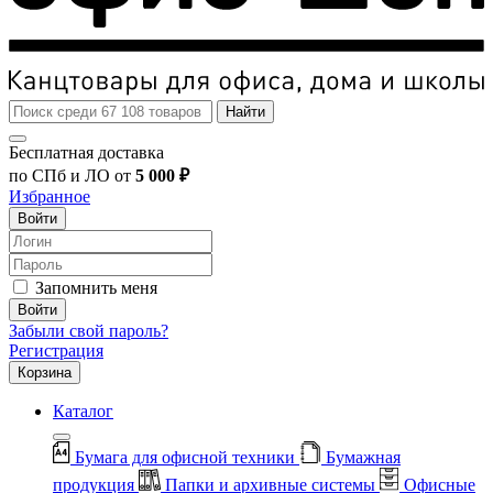
Найти
Бесплатная доставка
по СПб и ЛО от
5 000 ₽
Избранное
Войти
Запомнить меня
Войти
Забыли свой пароль?
Регистрация
Корзина
Каталог
Бумага для офисной техники
Бумажная
продукция
Папки и архивные системы
Офисные