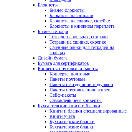
Блокноты
Бизнес-блокноты
Блокноты на спирали
Блокноты на сшивке, склейке
Блокноты в книжном переплете
Бизнес тетради
Тетради на кольцах, спирали
Тетради на сшивке, скрепке
Сменные блоки для тетрадей на
кольцах
Дизайн бумага
Бумага для сертификатов
Конверты почтовые и пакеты
Конверты почтовые
Пакеты почтовые
Пакеты с воздушной подушкой
Пакеты почтовые полиэтилен
Сейф-пакеты
Самоклеящиеся конверты
Бухгалтерские книги и бланки
Книги и бланки специализированные
Книги учета
Бухгалтерские бланки
Бухгалтерские бланки