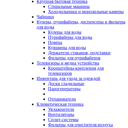
Крупная бытовая техника
Стиральные машины
Холодильники и морозильные камеры
Чайники
Кулеры, пурифайеры, диспенсеры и фильтры
для воды
Кулеры для воды
Пурифайеры для воды
Помпы
Кувшины для воды
Держатели стаканов, подставки
Фильтры для пурифайеров
Телевизоры и медиа устройства
Кронштейны-крепления для
телевизоров
Инвентарь для ухода за одеждой
Доски гладильные
Парогенераторы
Отпариватели
Климатическая техника
Увлажнители
Вентиляторы
Сплит-системы
Фильтры для очистителя воздуха