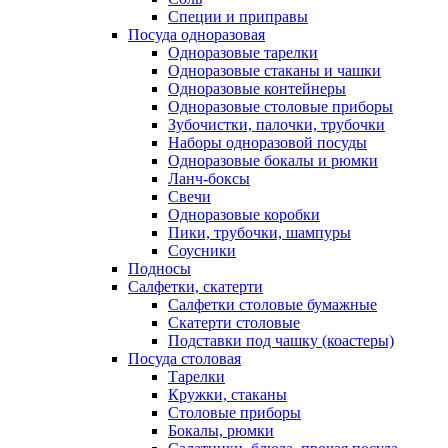
Специи и приправы
Посуда одноразовая
Одноразовые тарелки
Одноразовые стаканы и чашки
Одноразовые контейнеры
Одноразовые столовые приборы
Зубочистки, палочки, трубочки
Наборы одноразовой посуды
Одноразовые бокалы и рюмки
Ланч-боксы
Свечи
Одноразовые коробки
Пики, трубочки, шампуры
Соусники
Подносы
Салфетки, скатерти
Салфетки столовые бумажные
Скатерти столовые
Подставки под чашку (коастеры)
Посуда столовая
Тарелки
Кружки, стаканы
Столовые приборы
Бокалы, рюмки