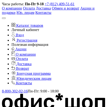
Часы работы:
Пн-Пт 9-18
+7 (812) 409-51-61
О компании
Оплата
Доставка
Обмен и возврат
Акции и
подарки
Юр. лицам
Контакты
Каталог товаров
Личный кабинет
Вход
Регистрация
Полезная информация
Акции
О компании
Оплата
Доставка
Возврат
Бонусная программа
Юридическим лицам
Контакты
8-800-302-02-16
Пн-Пт: 9:00 - 18:00