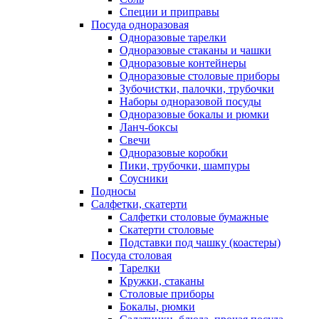
Специи и приправы
Посуда одноразовая
Одноразовые тарелки
Одноразовые стаканы и чашки
Одноразовые контейнеры
Одноразовые столовые приборы
Зубочистки, палочки, трубочки
Наборы одноразовой посуды
Одноразовые бокалы и рюмки
Ланч-боксы
Свечи
Одноразовые коробки
Пики, трубочки, шампуры
Соусники
Подносы
Салфетки, скатерти
Салфетки столовые бумажные
Скатерти столовые
Подставки под чашку (коастеры)
Посуда столовая
Тарелки
Кружки, стаканы
Столовые приборы
Бокалы, рюмки