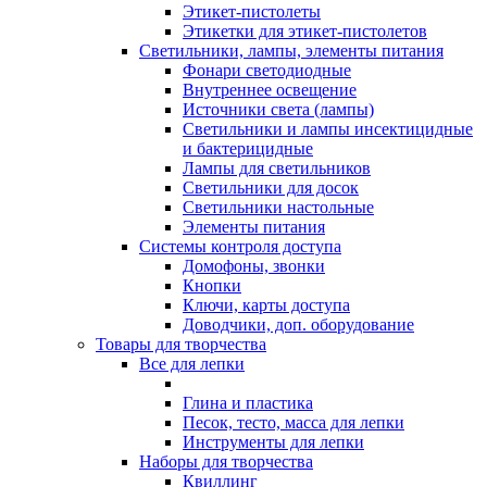
Этикет-пистолеты
Этикетки для этикет-пистолетов
Светильники, лампы, элементы питания
Фонари светодиодные
Внутреннее освещение
Источники света (лампы)
Светильники и лампы инсектицидные
и бактерицидные
Лампы для светильников
Светильники для досок
Светильники настольные
Элементы питания
Системы контроля доступа
Домофоны, звонки
Кнопки
Ключи, карты доступа
Доводчики, доп. оборудование
Товары для творчества
Все для лепки
Глина и пластика
Песок, тесто, масса для лепки
Инструменты для лепки
Наборы для творчества
Квиллинг