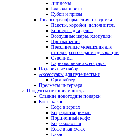
Дипломы
Благодарности
Кубки и призы
Товары для оформления праздника
Пакеты, коробки, наполнитель
Конверты для денег
Воздушные шары, хлопушки
Приглашения
Праздничные украшения для
интерьера и создания декораций
Сувениры
Карнавальные аксессуары
Подарочные наборы
Аксессуары для путешествий
Органайзеры
Предметы интерьера
Продукты питания и посуда
Сладкие новогодние подарки
Кофе, какао
Кофе в зернах
Кофе растворимый
Порционный кофе
Кофе молотый
Кофе в капсулах
Какао