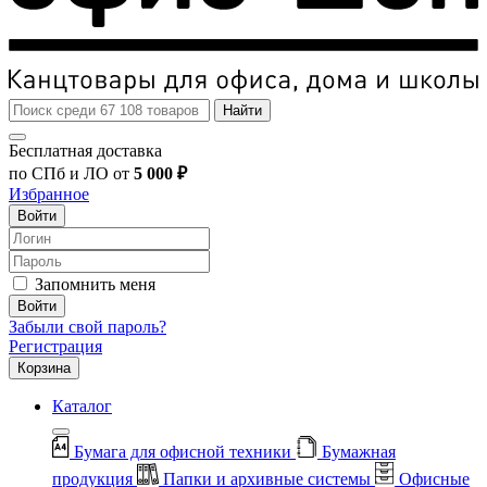
Найти
Бесплатная доставка
по СПб и ЛО от
5 000 ₽
Избранное
Войти
Запомнить меня
Войти
Забыли свой пароль?
Регистрация
Корзина
Каталог
Бумага для офисной техники
Бумажная
продукция
Папки и архивные системы
Офисные