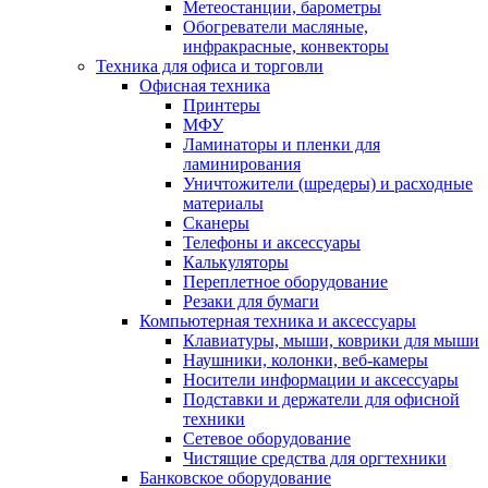
Метеостанции, барометры
Обогреватели масляные,
инфракрасные, конвекторы
Техника для офиса и торговли
Офисная техника
Принтеры
МФУ
Ламинаторы и пленки для
ламинирования
Уничтожители (шредеры) и расходные
материалы
Сканеры
Телефоны и аксессуары
Калькуляторы
Переплетное оборудование
Резаки для бумаги
Компьютерная техника и аксессуары
Клавиатуры, мыши, коврики для мыши
Наушники, колонки, веб-камеры
Носители информации и аксессуары
Подставки и держатели для офисной
техники
Сетевое оборудование
Чистящие средства для оргтехники
Банковское оборудование