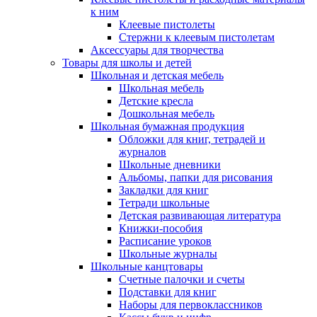
к ним
Клеевые пистолеты
Стержни к клеевым пистолетам
Аксессуары для творчества
Товары для школы и детей
Школьная и детская мебель
Школьная мебель
Детские кресла
Дошкольная мебель
Школьная бумажная продукция
Обложки для книг, тетрадей и
журналов
Школьные дневники
Альбомы, папки для рисования
Закладки для книг
Тетради школьные
Детская развивающая литература
Книжки-пособия
Расписание уроков
Школьные журналы
Школьные канцтовары
Счетные палочки и счеты
Подставки для книг
Наборы для первоклассников