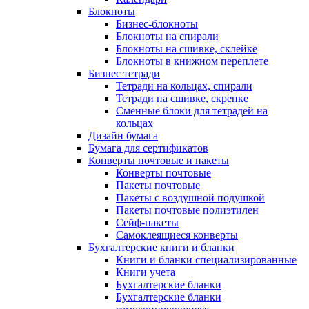
Блокноты
Бизнес-блокноты
Блокноты на спирали
Блокноты на сшивке, склейке
Блокноты в книжном переплете
Бизнес тетради
Тетради на кольцах, спирали
Тетради на сшивке, скрепке
Сменные блоки для тетрадей на
кольцах
Дизайн бумага
Бумага для сертификатов
Конверты почтовые и пакеты
Конверты почтовые
Пакеты почтовые
Пакеты с воздушной подушкой
Пакеты почтовые полиэтилен
Сейф-пакеты
Самоклеящиеся конверты
Бухгалтерские книги и бланки
Книги и бланки специализированные
Книги учета
Бухгалтерские бланки
Бухгалтерские бланки