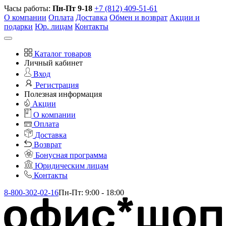
Часы работы:
Пн-Пт 9-18
+7 (812) 409-51-61
О компании
Оплата
Доставка
Обмен и возврат
Акции и
подарки
Юр. лицам
Контакты
Каталог товаров
Личный кабинет
Вход
Регистрация
Полезная информация
Акции
О компании
Оплата
Доставка
Возврат
Бонусная программа
Юридическим лицам
Контакты
8-800-302-02-16
Пн-Пт: 9:00 - 18:00