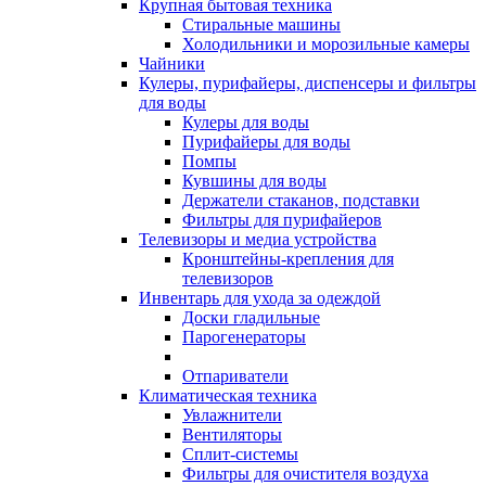
Крупная бытовая техника
Стиральные машины
Холодильники и морозильные камеры
Чайники
Кулеры, пурифайеры, диспенсеры и фильтры
для воды
Кулеры для воды
Пурифайеры для воды
Помпы
Кувшины для воды
Держатели стаканов, подставки
Фильтры для пурифайеров
Телевизоры и медиа устройства
Кронштейны-крепления для
телевизоров
Инвентарь для ухода за одеждой
Доски гладильные
Парогенераторы
Отпариватели
Климатическая техника
Увлажнители
Вентиляторы
Сплит-системы
Фильтры для очистителя воздуха