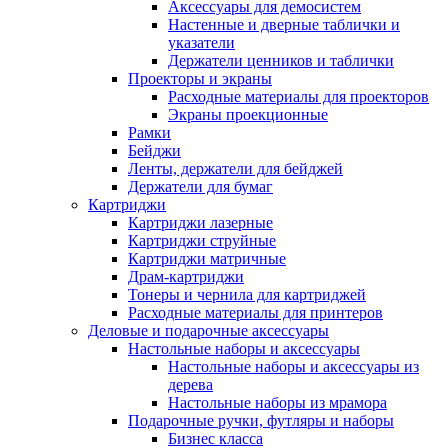
Аксессуары для демосистем
Настенные и дверные таблички и
указатели
Держатели ценников и таблички
Проекторы и экраны
Расходные материалы для проекторов
Экраны проекционные
Рамки
Бейджи
Ленты, держатели для бейджей
Держатели для бумаг
Картриджи
Картриджи лазерные
Картриджи струйные
Картриджи матричные
Драм-картриджи
Тонеры и чернила для картриджей
Расходные материалы для принтеров
Деловые и подарочные аксессуары
Настольные наборы и аксессуары
Настольные наборы и аксессуары из
дерева
Настольные наборы из мрамора
Подарочные ручки, футляры и наборы
Бизнес класса