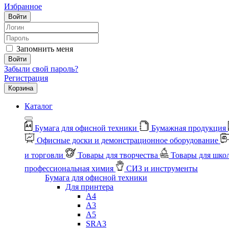
Избранное
Войти
Запомнить меня
Войти
Забыли свой пароль?
Регистрация
Корзина
Каталог
Бумага для офисной техники
Бумажная продукция
Офисные доски и демонстрационное оборудование
и торговли
Товары для творчества
Товары для шко
профессиональная химия
СИЗ и инструменты
Бумага для офисной техники
Для принтера
А4
А3
А5
SRA3