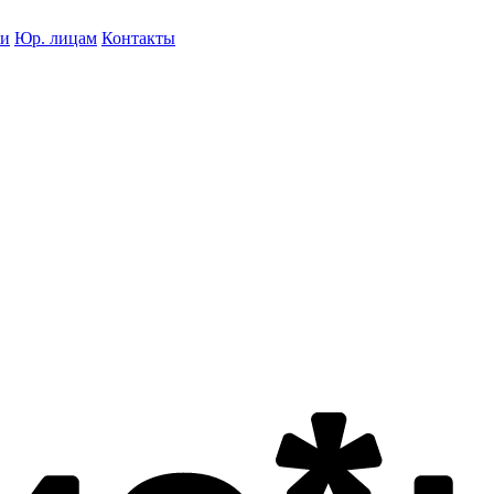
ки
Юр. лицам
Контакты