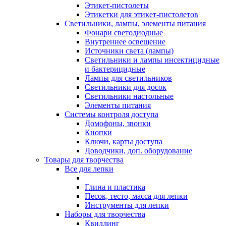
Этикет-пистолеты
Этикетки для этикет-пистолетов
Светильники, лампы, элементы питания
Фонари светодиодные
Внутреннее освещение
Источники света (лампы)
Светильники и лампы инсектицидные
и бактерицидные
Лампы для светильников
Светильники для досок
Светильники настольные
Элементы питания
Системы контроля доступа
Домофоны, звонки
Кнопки
Ключи, карты доступа
Доводчики, доп. оборудование
Товары для творчества
Все для лепки
Глина и пластика
Песок, тесто, масса для лепки
Инструменты для лепки
Наборы для творчества
Квиллинг