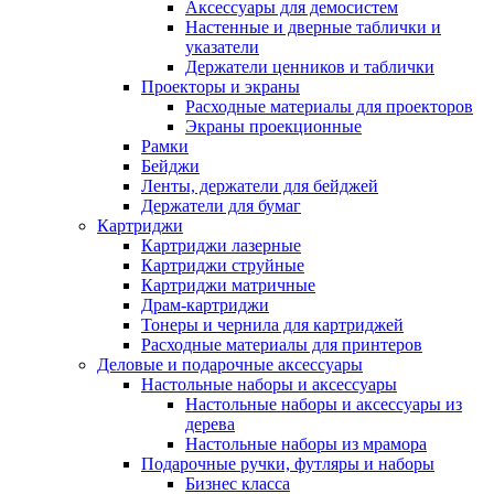
Аксессуары для демосистем
Настенные и дверные таблички и
указатели
Держатели ценников и таблички
Проекторы и экраны
Расходные материалы для проекторов
Экраны проекционные
Рамки
Бейджи
Ленты, держатели для бейджей
Держатели для бумаг
Картриджи
Картриджи лазерные
Картриджи струйные
Картриджи матричные
Драм-картриджи
Тонеры и чернила для картриджей
Расходные материалы для принтеров
Деловые и подарочные аксессуары
Настольные наборы и аксессуары
Настольные наборы и аксессуары из
дерева
Настольные наборы из мрамора
Подарочные ручки, футляры и наборы
Бизнес класса