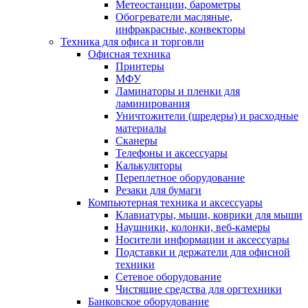
Метеостанции, барометры
Обогреватели масляные,
инфракрасные, конвекторы
Техника для офиса и торговли
Офисная техника
Принтеры
МФУ
Ламинаторы и пленки для
ламинирования
Уничтожители (шредеры) и расходные
материалы
Сканеры
Телефоны и аксессуары
Калькуляторы
Переплетное оборудование
Резаки для бумаги
Компьютерная техника и аксессуары
Клавиатуры, мыши, коврики для мыши
Наушники, колонки, веб-камеры
Носители информации и аксессуары
Подставки и держатели для офисной
техники
Сетевое оборудование
Чистящие средства для оргтехники
Банковское оборудование