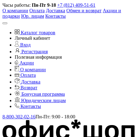
Часы работы:
Пн-Пт 9-18
+7 (812) 409-51-61
О компании
Оплата
Доставка
Обмен и возврат
Акции и
подарки
Юр. лицам
Контакты
Каталог товаров
Личный кабинет
Вход
Регистрация
Полезная информация
Акции
О компании
Оплата
Доставка
Возврат
Бонусная программа
Юридическим лицам
Контакты
8-800-302-02-16
Пн-Пт: 9:00 - 18:00