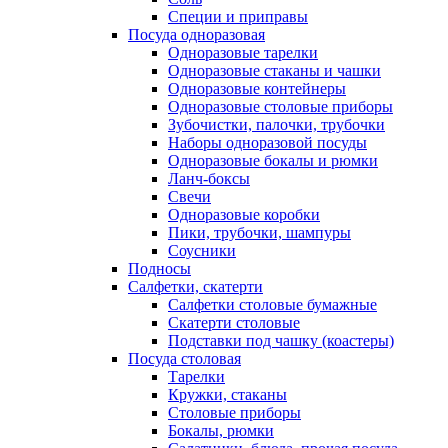
Специи и приправы
Посуда одноразовая
Одноразовые тарелки
Одноразовые стаканы и чашки
Одноразовые контейнеры
Одноразовые столовые приборы
Зубочистки, палочки, трубочки
Наборы одноразовой посуды
Одноразовые бокалы и рюмки
Ланч-боксы
Свечи
Одноразовые коробки
Пики, трубочки, шампуры
Соусники
Подносы
Салфетки, скатерти
Салфетки столовые бумажные
Скатерти столовые
Подставки под чашку (коастеры)
Посуда столовая
Тарелки
Кружки, стаканы
Столовые приборы
Бокалы, рюмки