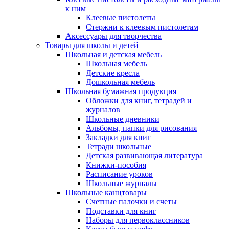
к ним
Клеевые пистолеты
Стержни к клеевым пистолетам
Аксессуары для творчества
Товары для школы и детей
Школьная и детская мебель
Школьная мебель
Детские кресла
Дошкольная мебель
Школьная бумажная продукция
Обложки для книг, тетрадей и
журналов
Школьные дневники
Альбомы, папки для рисования
Закладки для книг
Тетради школьные
Детская развивающая литература
Книжки-пособия
Расписание уроков
Школьные журналы
Школьные канцтовары
Счетные палочки и счеты
Подставки для книг
Наборы для первоклассников