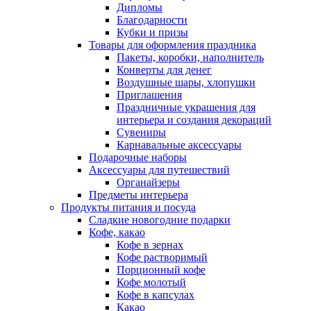
Дипломы
Благодарности
Кубки и призы
Товары для оформления праздника
Пакеты, коробки, наполнитель
Конверты для денег
Воздушные шары, хлопушки
Приглашения
Праздничные украшения для
интерьера и создания декораций
Сувениры
Карнавальные аксессуары
Подарочные наборы
Аксессуары для путешествий
Органайзеры
Предметы интерьера
Продукты питания и посуда
Сладкие новогодние подарки
Кофе, какао
Кофе в зернах
Кофе растворимый
Порционный кофе
Кофе молотый
Кофе в капсулах
Какао