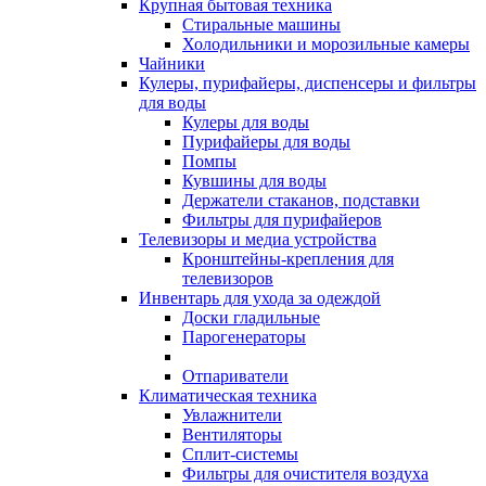
Крупная бытовая техника
Стиральные машины
Холодильники и морозильные камеры
Чайники
Кулеры, пурифайеры, диспенсеры и фильтры
для воды
Кулеры для воды
Пурифайеры для воды
Помпы
Кувшины для воды
Держатели стаканов, подставки
Фильтры для пурифайеров
Телевизоры и медиа устройства
Кронштейны-крепления для
телевизоров
Инвентарь для ухода за одеждой
Доски гладильные
Парогенераторы
Отпариватели
Климатическая техника
Увлажнители
Вентиляторы
Сплит-системы
Фильтры для очистителя воздуха