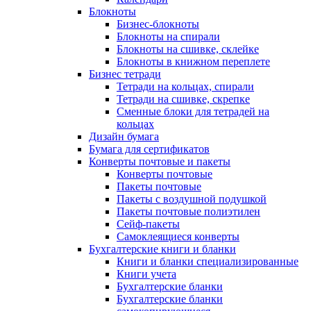
Блокноты
Бизнес-блокноты
Блокноты на спирали
Блокноты на сшивке, склейке
Блокноты в книжном переплете
Бизнес тетради
Тетради на кольцах, спирали
Тетради на сшивке, скрепке
Сменные блоки для тетрадей на
кольцах
Дизайн бумага
Бумага для сертификатов
Конверты почтовые и пакеты
Конверты почтовые
Пакеты почтовые
Пакеты с воздушной подушкой
Пакеты почтовые полиэтилен
Сейф-пакеты
Самоклеящиеся конверты
Бухгалтерские книги и бланки
Книги и бланки специализированные
Книги учета
Бухгалтерские бланки
Бухгалтерские бланки