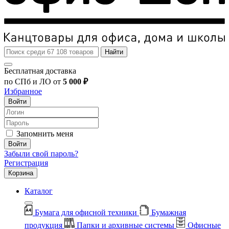
Найти
Бесплатная доставка
по СПб и ЛО от
5 000 ₽
Избранное
Войти
Запомнить меня
Войти
Забыли свой пароль?
Регистрация
Корзина
Каталог
Бумага для офисной техники
Бумажная
продукция
Папки и архивные системы
Офисные