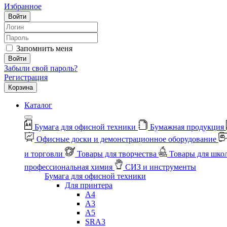
Избранное
Войти
Запомнить меня
Войти
Забыли свой пароль?
Регистрация
Корзина
Каталог
Бумага для офисной техники
Бумажная продукция
Офисные доски и демонстрационное оборудование
и торговли
Товары для творчества
Товары для шко
профессиональная химия
СИЗ и инструменты
Бумага для офисной техники
Для принтера
А4
А3
А5
SRA3