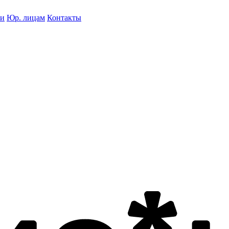
ки
Юр. лицам
Контакты