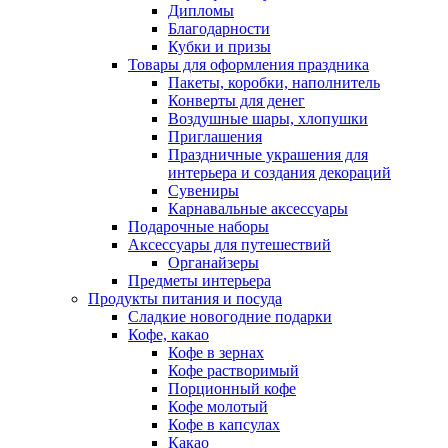
Дипломы
Благодарности
Кубки и призы
Товары для оформления праздника
Пакеты, коробки, наполнитель
Конверты для денег
Воздушные шары, хлопушки
Приглашения
Праздничные украшения для
интерьера и создания декораций
Сувениры
Карнавальные аксессуары
Подарочные наборы
Аксессуары для путешествий
Органайзеры
Предметы интерьера
Продукты питания и посуда
Сладкие новогодние подарки
Кофе, какао
Кофе в зернах
Кофе растворимый
Порционный кофе
Кофе молотый
Кофе в капсулах
Какао