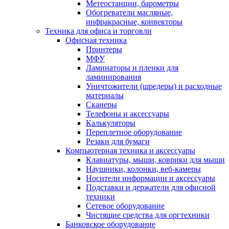
Метеостанции, барометры
Обогреватели масляные,
инфракрасные, конвекторы
Техника для офиса и торговли
Офисная техника
Принтеры
МФУ
Ламинаторы и пленки для
ламинирования
Уничтожители (шредеры) и расходные
материалы
Сканеры
Телефоны и аксессуары
Калькуляторы
Переплетное оборудование
Резаки для бумаги
Компьютерная техника и аксессуары
Клавиатуры, мыши, коврики для мыши
Наушники, колонки, веб-камеры
Носители информации и аксессуары
Подставки и держатели для офисной
техники
Сетевое оборудование
Чистящие средства для оргтехники
Банковское оборудование