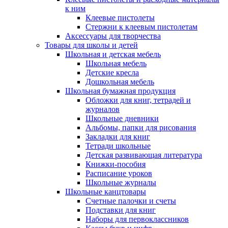
к ним
Клеевые пистолеты
Стержни к клеевым пистолетам
Аксессуары для творчества
Товары для школы и детей
Школьная и детская мебель
Школьная мебель
Детские кресла
Дошкольная мебель
Школьная бумажная продукция
Обложки для книг, тетрадей и
журналов
Школьные дневники
Альбомы, папки для рисования
Закладки для книг
Тетради школьные
Детская развивающая литература
Книжки-пособия
Расписание уроков
Школьные журналы
Школьные канцтовары
Счетные палочки и счеты
Подставки для книг
Наборы для первоклассников