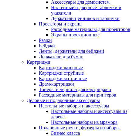
Аксессуары для демосистем
Настенные и дверные таблички и
указатели
Держатели ценников и таблички
Проекторы и экраны
Расходные материалы для проекторов
Экраны проекционные
Рамки
Бейджи
Ленты, держатели для бейджей
Держатели для бумаг
Картриджи
Картриджи лазерные
Картриджи струйные
Картриджи матричные
Драм-картриджи
Тонеры и чернила для картриджей
Расходные материалы для принтеров
Деловые и подарочные аксессуары
Настольные наборы и аксессуары
Настольные наборы и аксессуары из
дерева
Настольные наборы из мрамора
Подарочные ручки, футляры и наборы
Бизнес класса