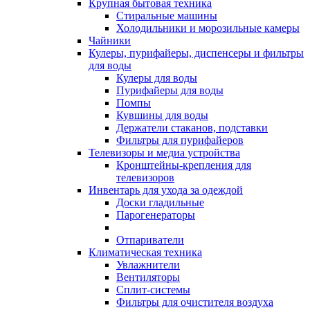
Крупная бытовая техника
Стиральные машины
Холодильники и морозильные камеры
Чайники
Кулеры, пурифайеры, диспенсеры и фильтры
для воды
Кулеры для воды
Пурифайеры для воды
Помпы
Кувшины для воды
Держатели стаканов, подставки
Фильтры для пурифайеров
Телевизоры и медиа устройства
Кронштейны-крепления для
телевизоров
Инвентарь для ухода за одеждой
Доски гладильные
Парогенераторы
Отпариватели
Климатическая техника
Увлажнители
Вентиляторы
Сплит-системы
Фильтры для очистителя воздуха