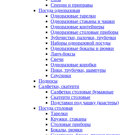
Специи и приправы
Посуда одноразовая
Одноразовые тарелки
Одноразовые стаканы и чашки
Одноразовые контейнеры
Одноразовые столовые приборы
Зубочистки, палочки, трубочки
Наборы одноразовой посуды
Одноразовые бокалы и рюмки
Ланч-боксы
Свечи
Одноразовые коробки
Пики, трубочки, шампуры
Соусники
Подносы
Салфетки, скатерти
Салфетки столовые бумажные
Скатерти столовые
Подставки под чашку (коастеры)
Посуда столовая
Тарелки
Кружки, стаканы
Столовые приборы
Бокалы, рюмки