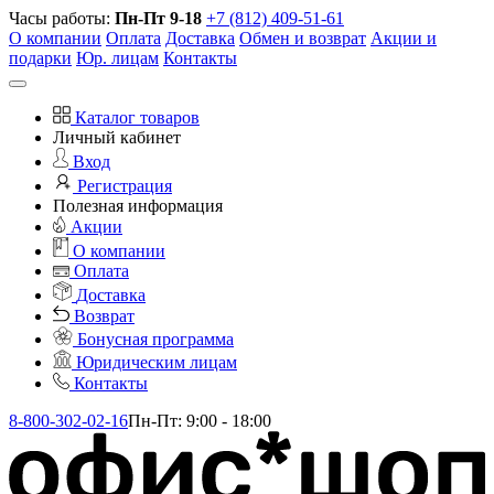
Часы работы:
Пн-Пт 9-18
+7 (812) 409-51-61
О компании
Оплата
Доставка
Обмен и возврат
Акции и
подарки
Юр. лицам
Контакты
Каталог товаров
Личный кабинет
Вход
Регистрация
Полезная информация
Акции
О компании
Оплата
Доставка
Возврат
Бонусная программа
Юридическим лицам
Контакты
8-800-302-02-16
Пн-Пт: 9:00 - 18:00