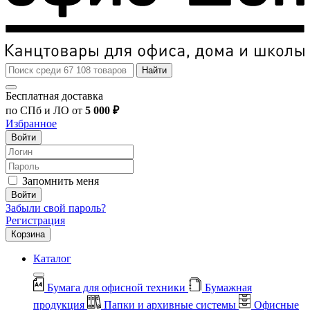
Найти
Бесплатная доставка
по СПб и ЛО от
5 000 ₽
Избранное
Войти
Запомнить меня
Войти
Забыли свой пароль?
Регистрация
Корзина
Каталог
Бумага для офисной техники
Бумажная
продукция
Папки и архивные системы
Офисные