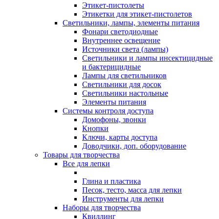
Этикет-пистолеты
Этикетки для этикет-пистолетов
Светильники, лампы, элементы питания
Фонари светодиодные
Внутреннее освещение
Источники света (лампы)
Светильники и лампы инсектицидные
и бактерицидные
Лампы для светильников
Светильники для досок
Светильники настольные
Элементы питания
Системы контроля доступа
Домофоны, звонки
Кнопки
Ключи, карты доступа
Доводчики, доп. оборудование
Товары для творчества
Все для лепки
Глина и пластика
Песок, тесто, масса для лепки
Инструменты для лепки
Наборы для творчества
Квиллинг