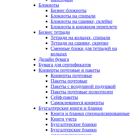
Блокноты
Бизнес-блокноты
Блокноты на спирали
Блокноты на сшивке, склейке
Блокноты в книжном переплете
Бизнес тетради
Тетради на кольцах, спирали
Тетради на сшивке, скрепке
Сменные блоки для тетрадей на
кольцах
Дизайн бумага
Бумага для сертификатов
Конверты почтовые и пакеты
Конверты почтовые
Пакеты почтовые
Пакеты с воздушной подушкой
Пакеты почтовые полиэтилен
Сейф-пакеты
Самоклеящиеся конверты
Бухгалтерские книги и бланки
Книги и бланки специализированные
Книги учета
Бухгалтерские бланки
Бухгалтерские бланки