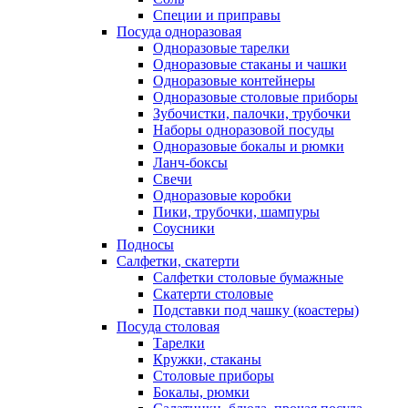
Специи и приправы
Посуда одноразовая
Одноразовые тарелки
Одноразовые стаканы и чашки
Одноразовые контейнеры
Одноразовые столовые приборы
Зубочистки, палочки, трубочки
Наборы одноразовой посуды
Одноразовые бокалы и рюмки
Ланч-боксы
Свечи
Одноразовые коробки
Пики, трубочки, шампуры
Соусники
Подносы
Салфетки, скатерти
Салфетки столовые бумажные
Скатерти столовые
Подставки под чашку (коастеры)
Посуда столовая
Тарелки
Кружки, стаканы
Столовые приборы
Бокалы, рюмки