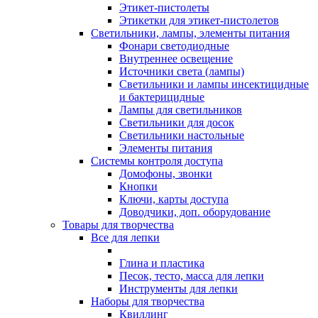
Этикет-пистолеты
Этикетки для этикет-пистолетов
Светильники, лампы, элементы питания
Фонари светодиодные
Внутреннее освещение
Источники света (лампы)
Светильники и лампы инсектицидные
и бактерицидные
Лампы для светильников
Светильники для досок
Светильники настольные
Элементы питания
Системы контроля доступа
Домофоны, звонки
Кнопки
Ключи, карты доступа
Доводчики, доп. оборудование
Товары для творчества
Все для лепки
Глина и пластика
Песок, тесто, масса для лепки
Инструменты для лепки
Наборы для творчества
Квиллинг