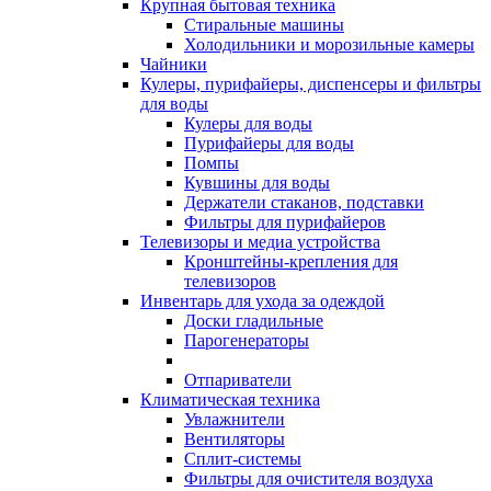
Крупная бытовая техника
Стиральные машины
Холодильники и морозильные камеры
Чайники
Кулеры, пурифайеры, диспенсеры и фильтры
для воды
Кулеры для воды
Пурифайеры для воды
Помпы
Кувшины для воды
Держатели стаканов, подставки
Фильтры для пурифайеров
Телевизоры и медиа устройства
Кронштейны-крепления для
телевизоров
Инвентарь для ухода за одеждой
Доски гладильные
Парогенераторы
Отпариватели
Климатическая техника
Увлажнители
Вентиляторы
Сплит-системы
Фильтры для очистителя воздуха