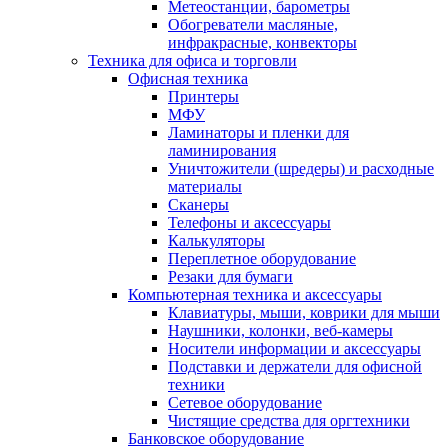
Метеостанции, барометры
Обогреватели масляные,
инфракрасные, конвекторы
Техника для офиса и торговли
Офисная техника
Принтеры
МФУ
Ламинаторы и пленки для
ламинирования
Уничтожители (шредеры) и расходные
материалы
Сканеры
Телефоны и аксессуары
Калькуляторы
Переплетное оборудование
Резаки для бумаги
Компьютерная техника и аксессуары
Клавиатуры, мыши, коврики для мыши
Наушники, колонки, веб-камеры
Носители информации и аксессуары
Подставки и держатели для офисной
техники
Сетевое оборудование
Чистящие средства для оргтехники
Банковское оборудование