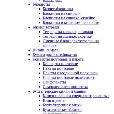
Блокноты
Бизнес-блокноты
Блокноты на спирали
Блокноты на сшивке, склейке
Блокноты в книжном переплете
Бизнес тетради
Тетради на кольцах, спирали
Тетради на сшивке, скрепке
Сменные блоки для тетрадей на
кольцах
Дизайн бумага
Бумага для сертификатов
Конверты почтовые и пакеты
Конверты почтовые
Пакеты почтовые
Пакеты с воздушной подушкой
Пакеты почтовые полиэтилен
Сейф-пакеты
Самоклеящиеся конверты
Бухгалтерские книги и бланки
Книги и бланки специализированные
Книги учета
Бухгалтерские бланки
Бухгалтерские бланки