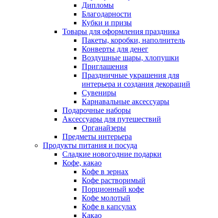
Дипломы
Благодарности
Кубки и призы
Товары для оформления праздника
Пакеты, коробки, наполнитель
Конверты для денег
Воздушные шары, хлопушки
Приглашения
Праздничные украшения для
интерьера и создания декораций
Сувениры
Карнавальные аксессуары
Подарочные наборы
Аксессуары для путешествий
Органайзеры
Предметы интерьера
Продукты питания и посуда
Сладкие новогодние подарки
Кофе, какао
Кофе в зернах
Кофе растворимый
Порционный кофе
Кофе молотый
Кофе в капсулах
Какао