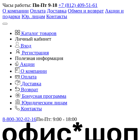
Часы работы:
Пн-Пт 9-18
+7 (812) 409-51-61
О компании
Оплата
Доставка
Обмен и возврат
Акции и
подарки
Юр. лицам
Контакты
Каталог товаров
Личный кабинет
Вход
Регистрация
Полезная информация
Акции
О компании
Оплата
Доставка
Возврат
Бонусная программа
Юридическим лицам
Контакты
8-800-302-02-16
Пн-Пт: 9:00 - 18:00