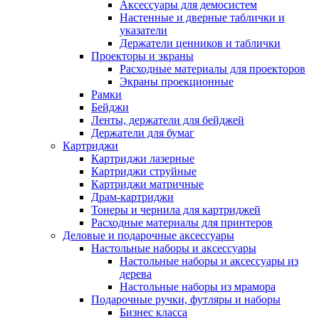
Аксессуары для демосистем
Настенные и дверные таблички и
указатели
Держатели ценников и таблички
Проекторы и экраны
Расходные материалы для проекторов
Экраны проекционные
Рамки
Бейджи
Ленты, держатели для бейджей
Держатели для бумаг
Картриджи
Картриджи лазерные
Картриджи струйные
Картриджи матричные
Драм-картриджи
Тонеры и чернила для картриджей
Расходные материалы для принтеров
Деловые и подарочные аксессуары
Настольные наборы и аксессуары
Настольные наборы и аксессуары из
дерева
Настольные наборы из мрамора
Подарочные ручки, футляры и наборы
Бизнес класса