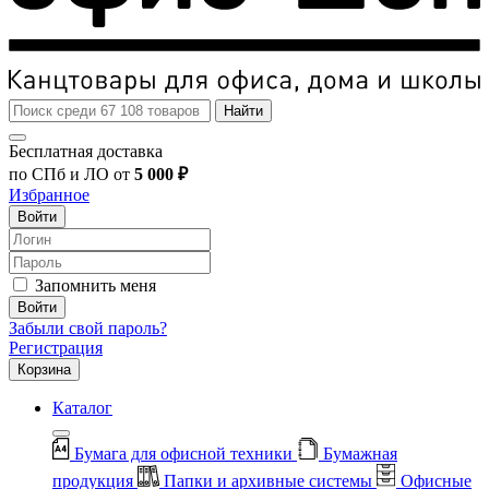
Найти
Бесплатная доставка
по СПб и ЛО от
5 000 ₽
Избранное
Войти
Запомнить меня
Войти
Забыли свой пароль?
Регистрация
Корзина
Каталог
Бумага для офисной техники
Бумажная
продукция
Папки и архивные системы
Офисные