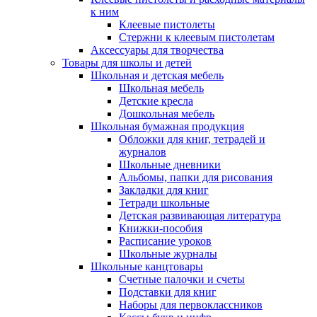
к ним
Клеевые пистолеты
Стержни к клеевым пистолетам
Аксессуары для творчества
Товары для школы и детей
Школьная и детская мебель
Школьная мебель
Детские кресла
Дошкольная мебель
Школьная бумажная продукция
Обложки для книг, тетрадей и
журналов
Школьные дневники
Альбомы, папки для рисования
Закладки для книг
Тетради школьные
Детская развивающая литература
Книжки-пособия
Расписание уроков
Школьные журналы
Школьные канцтовары
Счетные палочки и счеты
Подставки для книг
Наборы для первоклассников