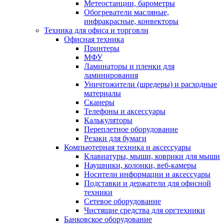
Метеостанции, барометры
Обогреватели масляные,
инфракрасные, конвекторы
Техника для офиса и торговли
Офисная техника
Принтеры
МФУ
Ламинаторы и пленки для
ламинирования
Уничтожители (шредеры) и расходные
материалы
Сканеры
Телефоны и аксессуары
Калькуляторы
Переплетное оборудование
Резаки для бумаги
Компьютерная техника и аксессуары
Клавиатуры, мыши, коврики для мыши
Наушники, колонки, веб-камеры
Носители информации и аксессуары
Подставки и держатели для офисной
техники
Сетевое оборудование
Чистящие средства для оргтехники
Банковское оборудование