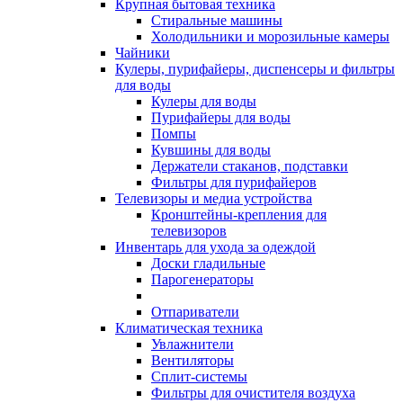
Крупная бытовая техника
Стиральные машины
Холодильники и морозильные камеры
Чайники
Кулеры, пурифайеры, диспенсеры и фильтры
для воды
Кулеры для воды
Пурифайеры для воды
Помпы
Кувшины для воды
Держатели стаканов, подставки
Фильтры для пурифайеров
Телевизоры и медиа устройства
Кронштейны-крепления для
телевизоров
Инвентарь для ухода за одеждой
Доски гладильные
Парогенераторы
Отпариватели
Климатическая техника
Увлажнители
Вентиляторы
Сплит-системы
Фильтры для очистителя воздуха