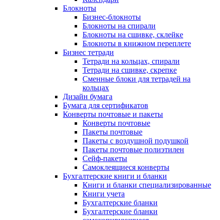
Блокноты
Бизнес-блокноты
Блокноты на спирали
Блокноты на сшивке, склейке
Блокноты в книжном переплете
Бизнес тетради
Тетради на кольцах, спирали
Тетради на сшивке, скрепке
Сменные блоки для тетрадей на
кольцах
Дизайн бумага
Бумага для сертификатов
Конверты почтовые и пакеты
Конверты почтовые
Пакеты почтовые
Пакеты с воздушной подушкой
Пакеты почтовые полиэтилен
Сейф-пакеты
Самоклеящиеся конверты
Бухгалтерские книги и бланки
Книги и бланки специализированные
Книги учета
Бухгалтерские бланки
Бухгалтерские бланки