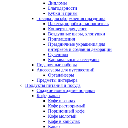
Дипломы
Благодарности
Кубки и призы
Товары для оформления праздника
Пакеты, коробки, наполнитель
Конверты для денег
Воздушные шары, хлопушки
Приглашения
Праздничные украшения для
интерьера и создания декораций
Сувениры
Карнавальные аксессуары
Подарочные наборы
Аксессуары для путешествий
Органайзеры
Предметы интерьера
Продукты питания и посуда
Сладкие новогодние подарки
Кофе, какао
Кофе в зернах
Кофе растворимый
Порционный кофе
Кофе молотый
Кофе в капсулах
Какао