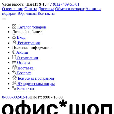
Часы работы:
Пн-Пт 9-18
+7 (812) 409-51-61
О компании
Оплата
Доставка
Обмен и возврат
Акции и
подарки
Юр. лицам
Контакты
Каталог товаров
Личный кабинет
Вход
Регистрация
Полезная информация
Акции
О компании
Оплата
Доставка
Возврат
Бонусная программа
Юридическим лицам
Контакты
8-800-302-02-16
Пн-Пт: 9:00 - 18:00