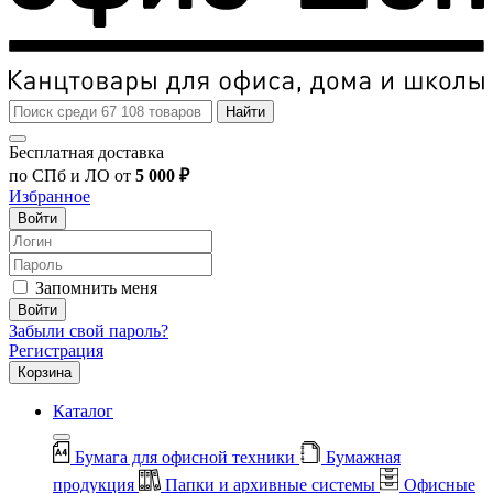
Найти
Бесплатная доставка
по СПб и ЛО от
5 000 ₽
Избранное
Войти
Запомнить меня
Войти
Забыли свой пароль?
Регистрация
Корзина
Каталог
Бумага для офисной техники
Бумажная
продукция
Папки и архивные системы
Офисные