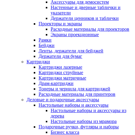
Аксессуары для демосистем
Настенные и дверные таблички и
указатели
Держатели ценников и таблички
Проекторы и экраны
Расходные материалы для проекторов
Экраны проекционные
Рамки
Бейджи
Ленты, держатели для бейджей
Держатели для бумаг
Картриджи
Картриджи лазерные
Картриджи струйные
Картриджи матричные
Драм-картриджи
Тонеры и чернила для картриджей
Расходные материалы для принтеров
Деловые и подарочные аксессуары
Настольные наборы и аксессуары
Настольные наборы и аксессуары из
дерева
Настольные наборы из мрамора
Подарочные ручки, футляры и наборы
Бизнес класса