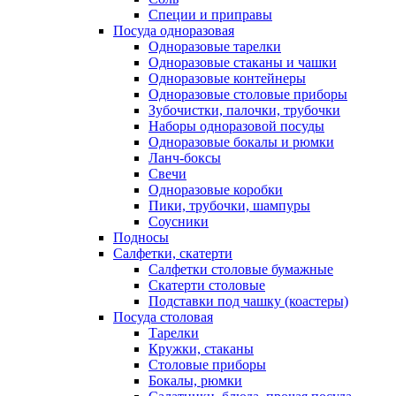
Специи и приправы
Посуда одноразовая
Одноразовые тарелки
Одноразовые стаканы и чашки
Одноразовые контейнеры
Одноразовые столовые приборы
Зубочистки, палочки, трубочки
Наборы одноразовой посуды
Одноразовые бокалы и рюмки
Ланч-боксы
Свечи
Одноразовые коробки
Пики, трубочки, шампуры
Соусники
Подносы
Салфетки, скатерти
Салфетки столовые бумажные
Скатерти столовые
Подставки под чашку (коастеры)
Посуда столовая
Тарелки
Кружки, стаканы
Столовые приборы
Бокалы, рюмки