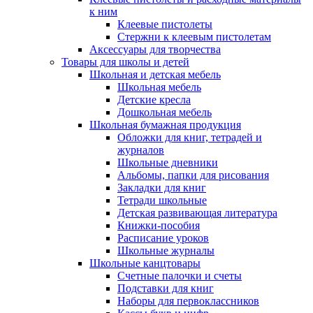
к ним
Клеевые пистолеты
Стержни к клеевым пистолетам
Аксессуары для творчества
Товары для школы и детей
Школьная и детская мебель
Школьная мебель
Детские кресла
Дошкольная мебель
Школьная бумажная продукция
Обложки для книг, тетрадей и
журналов
Школьные дневники
Альбомы, папки для рисования
Закладки для книг
Тетради школьные
Детская развивающая литература
Книжки-пособия
Расписание уроков
Школьные журналы
Школьные канцтовары
Счетные палочки и счеты
Подставки для книг
Наборы для первоклассников