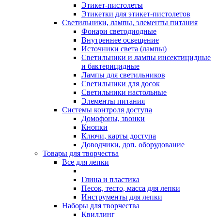
Этикет-пистолеты
Этикетки для этикет-пистолетов
Светильники, лампы, элементы питания
Фонари светодиодные
Внутреннее освещение
Источники света (лампы)
Светильники и лампы инсектицидные
и бактерицидные
Лампы для светильников
Светильники для досок
Светильники настольные
Элементы питания
Системы контроля доступа
Домофоны, звонки
Кнопки
Ключи, карты доступа
Доводчики, доп. оборудование
Товары для творчества
Все для лепки
Глина и пластика
Песок, тесто, масса для лепки
Инструменты для лепки
Наборы для творчества
Квиллинг