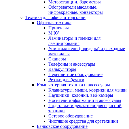
Метеостанции, барометры
Обогреватели масляные,
инфракрасные, конвекторы
Техника для офиса и торговли
Офисная техника
Принтеры
МФУ
Ламинаторы и пленки для
ламинирования
Уничтожители (шредеры) и расходные
материалы
Сканеры
Телефоны и аксессуары
Калькуляторы
Переплетное оборудование
Резаки для бумаги
Компьютерная техника и аксессуары
Клавиатуры, мыши, коврики для мыши
Наушники, колонки, веб-камеры
Носители информации и аксессуары
Подставки и держатели для офисной
техники
Сетевое оборудование
Чистящие средства для оргтехники
Банковское оборудование