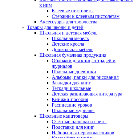
к ним
Клеевые пистолеты
Стержни к клеевым пистолетам
Аксессуары для творчества
Товары для школы и детей
Школьная и детская мебель
Школьная мебель
Детские кресла
Дошкольная мебель
Школьная бумажная продукция
Обложки для книг, тетрадей и
журналов
Школьные дневники
Альбомы, папки для рисования
Закладки для книг
Тетради школьные
Детская развивающая литература
Книжки-пособия
Расписание уроков
Школьные журналы
Школьные канцтовары
Счетные палочки и счеты
Подставки для книг
Наборы для первоклассников