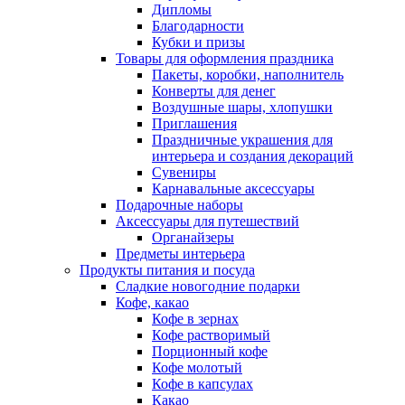
Дипломы
Благодарности
Кубки и призы
Товары для оформления праздника
Пакеты, коробки, наполнитель
Конверты для денег
Воздушные шары, хлопушки
Приглашения
Праздничные украшения для
интерьера и создания декораций
Сувениры
Карнавальные аксессуары
Подарочные наборы
Аксессуары для путешествий
Органайзеры
Предметы интерьера
Продукты питания и посуда
Сладкие новогодние подарки
Кофе, какао
Кофе в зернах
Кофе растворимый
Порционный кофе
Кофе молотый
Кофе в капсулах
Какао