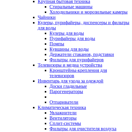
Крупная бытовая техника
Стиральные машины
Холодильники и морозильные камеры
Чайники
Кулеры, пурифайеры, диспенсеры и фильтры
для воды
Кулеры для воды
Пурифайеры для воды
Помпы
Кувшины для воды
Держатели стаканов, подставки
Фильтры для пурифайеров
Телевизоры и медиа устройства
Кронштейны-крепления для
телевизоров
Инвентарь для ухода за одеждой
Доски гладильные
Парогенераторы
Отпариватели
Климатическая техника
Увлажнители
Вентиляторы
Сплит-системы
Фильтры для очистителя воздуха