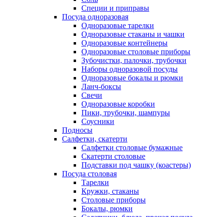
Специи и приправы
Посуда одноразовая
Одноразовые тарелки
Одноразовые стаканы и чашки
Одноразовые контейнеры
Одноразовые столовые приборы
Зубочистки, палочки, трубочки
Наборы одноразовой посуды
Одноразовые бокалы и рюмки
Ланч-боксы
Свечи
Одноразовые коробки
Пики, трубочки, шампуры
Соусники
Подносы
Салфетки, скатерти
Салфетки столовые бумажные
Скатерти столовые
Подставки под чашку (коастеры)
Посуда столовая
Тарелки
Кружки, стаканы
Столовые приборы
Бокалы, рюмки