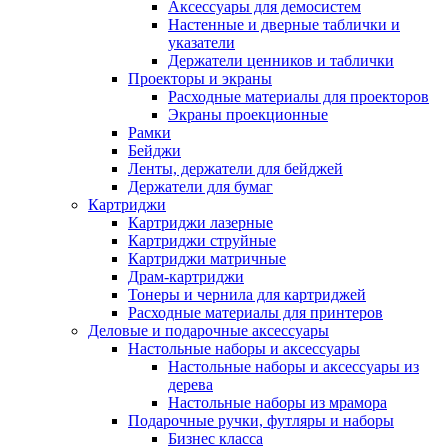
Аксессуары для демосистем
Настенные и дверные таблички и
указатели
Держатели ценников и таблички
Проекторы и экраны
Расходные материалы для проекторов
Экраны проекционные
Рамки
Бейджи
Ленты, держатели для бейджей
Держатели для бумаг
Картриджи
Картриджи лазерные
Картриджи струйные
Картриджи матричные
Драм-картриджи
Тонеры и чернила для картриджей
Расходные материалы для принтеров
Деловые и подарочные аксессуары
Настольные наборы и аксессуары
Настольные наборы и аксессуары из
дерева
Настольные наборы из мрамора
Подарочные ручки, футляры и наборы
Бизнес класса