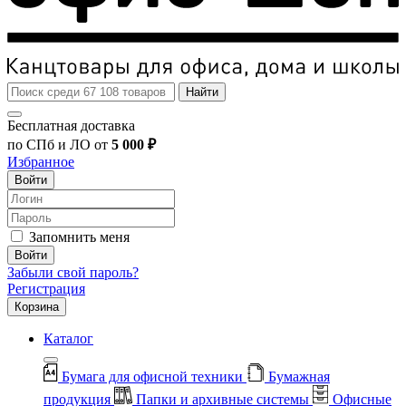
Найти
Бесплатная доставка
по СПб и ЛО от
5 000 ₽
Избранное
Войти
Запомнить меня
Войти
Забыли свой пароль?
Регистрация
Корзина
Каталог
Бумага для офисной техники
Бумажная
продукция
Папки и архивные системы
Офисные