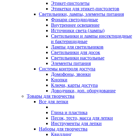
Этикет-пистолеты
Этикетки для этикет-пистолетов
Светильники, лампы, элементы питания
Фонари светодиодные
Внутреннее освещение
Источники света (лампы)
Светильники и лампы инсектицидные
и бактерицидные
Лампы для светильников
Светильники для досок
Светильники настольные
Элементы питания
Системы контроля доступа
Домофоны, звонки
Кнопки
Ключи, карты доступа
Доводчики, доп. оборудование
Товары для творчества
Все для лепки
Глина и пластика
Песок, тесто, масса для лепки
Инструменты для лепки
Наборы для творчества
Квиллинг