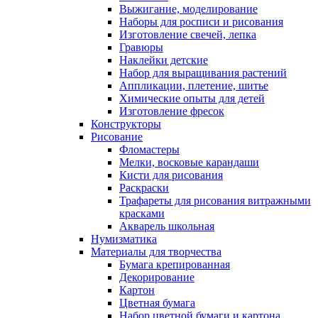
Выжигание, моделирование
Наборы для росписи и рисования
Изготовление свечей, лепка
Гравюры
Наклейки детские
Набор для выращивания растений
Аппликации, плетение, шитье
Химические опыты для детей
Изготовление фресок
Конструкторы
Рисование
Фломастеры
Мелки, восковые карандаши
Кисти для рисования
Раскраски
Трафареты для рисования витражными
красками
Акварель школьная
Нумизматика
Материалы для творчества
Бумага крепированная
Декорирование
Картон
Цветная бумага
Набор цветной бумаги и картона