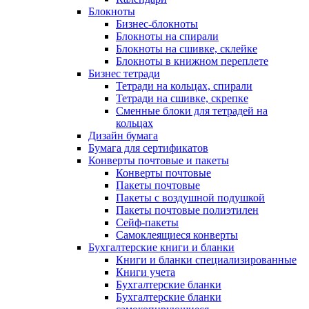
Блокноты
Бизнес-блокноты
Блокноты на спирали
Блокноты на сшивке, склейке
Блокноты в книжном переплете
Бизнес тетради
Тетради на кольцах, спирали
Тетради на сшивке, скрепке
Сменные блоки для тетрадей на
кольцах
Дизайн бумага
Бумага для сертификатов
Конверты почтовые и пакеты
Конверты почтовые
Пакеты почтовые
Пакеты с воздушной подушкой
Пакеты почтовые полиэтилен
Сейф-пакеты
Самоклеящиеся конверты
Бухгалтерские книги и бланки
Книги и бланки специализированные
Книги учета
Бухгалтерские бланки
Бухгалтерские бланки