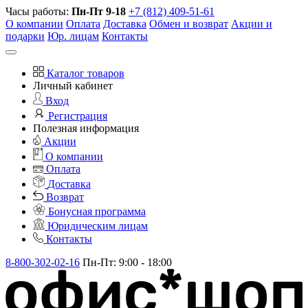
Часы работы:
Пн-Пт 9-18
+7 (812) 409-51-61
О компании
Оплата
Доставка
Обмен и возврат
Акции и
подарки
Юр. лицам
Контакты
Каталог товаров
Личный кабинет
Вход
Регистрация
Полезная информация
Акции
О компании
Оплата
Доставка
Возврат
Бонусная программа
Юридическим лицам
Контакты
8-800-302-02-16
Пн-Пт: 9:00 - 18:00