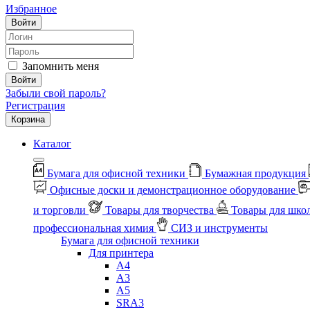
Избранное
Войти
Запомнить меня
Войти
Забыли свой пароль?
Регистрация
Корзина
Каталог
Бумага для офисной техники
Бумажная продукция
Офисные доски и демонстрационное оборудование
и торговли
Товары для творчества
Товары для шко
профессиональная химия
СИЗ и инструменты
Бумага для офисной техники
Для принтера
А4
А3
А5
SRA3