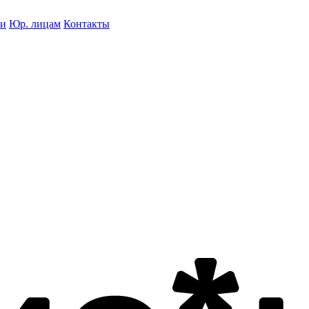
ки
Юр. лицам
Контакты