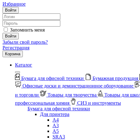
Избранное
Войти
Запомнить меня
Войти
Забыли свой пароль?
Регистрация
Корзина
Каталог
Бумага для офисной техники
Бумажная продукция
Офисные доски и демонстрационное оборудование
и торговли
Товары для творчества
Товары для шко
профессиональная химия
СИЗ и инструменты
Бумага для офисной техники
Для принтера
А4
А3
А5
SRA3