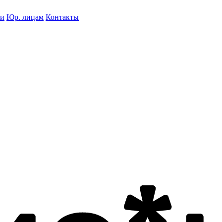
ки
Юр. лицам
Контакты