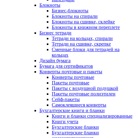
Блокноты
Бизнес-блокноты
Блокноты на спирали
Блокноты на сшивке, склейке
Блокноты в книжном переплете
Бизнес тетради
Тетради на кольцах, спирали
Тетради на сшивке, скрепке
Сменные блоки для тетрадей на
кольцах
Дизайн бумага
Бумага для сертификатов
Конверты почтовые и пакеты
Конверты почтовые
Пакеты почтовые
Пакеты с воздушной подушкой
Пакеты почтовые полиэтилен
Сейф-пакеты
Самоклеящиеся конверты
Бухгалтерские книги и бланки
Книги и бланки специализированные
Книги учета
Бухгалтерские бланки
Бухгалтерские бланки