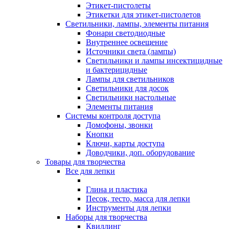
Этикет-пистолеты
Этикетки для этикет-пистолетов
Светильники, лампы, элементы питания
Фонари светодиодные
Внутреннее освещение
Источники света (лампы)
Светильники и лампы инсектицидные
и бактерицидные
Лампы для светильников
Светильники для досок
Светильники настольные
Элементы питания
Системы контроля доступа
Домофоны, звонки
Кнопки
Ключи, карты доступа
Доводчики, доп. оборудование
Товары для творчества
Все для лепки
Глина и пластика
Песок, тесто, масса для лепки
Инструменты для лепки
Наборы для творчества
Квиллинг