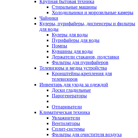
Крупная бытовая техника
Стиральные машины
Холодильники и морозильные камеры
Чайники
Кулеры, пурифайеры, диспенсеры и фильтры
для воды
Кулеры для воды
Пурифайеры для воды
Помпы
Кувшины для воды
Держатели стаканов, подставки
Фильтры для пурифайеров
Телевизоры и медиа устройства
Кронштейны-крепления для
телевизоров
Инвентарь для ухода за одеждой
Доски гладильные
Парогенераторы
Отпариватели
Климатическая техника
Увлажнители
Вентиляторы
Сплит-системы
Фильтры для очистителя воздуха