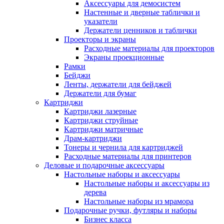
Аксессуары для демосистем
Настенные и дверные таблички и
указатели
Держатели ценников и таблички
Проекторы и экраны
Расходные материалы для проекторов
Экраны проекционные
Рамки
Бейджи
Ленты, держатели для бейджей
Держатели для бумаг
Картриджи
Картриджи лазерные
Картриджи струйные
Картриджи матричные
Драм-картриджи
Тонеры и чернила для картриджей
Расходные материалы для принтеров
Деловые и подарочные аксессуары
Настольные наборы и аксессуары
Настольные наборы и аксессуары из
дерева
Настольные наборы из мрамора
Подарочные ручки, футляры и наборы
Бизнес класса