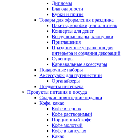
Дипломы
Благодарности
Кубки и призы
Товары для оформления праздника
Пакеты, коробки, наполнитель
Конверты для денег
Воздушные шары, хлопушки
Приглашения
Праздничные украшения для
интерьера и создания декораций
Сувениры
Карнавальные аксессуары
Подарочные наборы
Аксессуары для путешествий
Органайзеры
Предметы интерьера
Продукты питания и посуда
Сладкие новогодние подарки
Кофе, какао
Кофе в зернах
Кофе растворимый
Порционный кофе
Кофе молотый
Кофе в капсулах
Какао