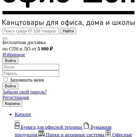
Найти
Бесплатная доставка
по СПб и ЛО от
5 000 ₽
Избранное
Войти
Запомнить меня
Войти
Забыли свой пароль?
Регистрация
Корзина
Каталог
Бумага для офисной техники
Бумажная
продукция
Папки и архивные системы
Офисные