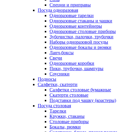
Специи и приправы
Посуда одноразовая
Одноразовые тарелки
Одноразовые стаканы и чашки
Одноразовые контейнеры
Одноразовые столовые приборы
Зубочистки, палочки, трубочки
Наборы одноразовой посуды
Одноразовые бокалы и рюмки
Ланч-боксы
Свечи
Одноразовые коробки
Пики, трубочки, шампуры
Соусники
Подносы
Салфетки, скатерти
Салфетки столовые бумажные
Скатерти столовые
Подставки под чашку (коастеры)
Посуда столовая
Тарелки
Кружки, стаканы
Столовые приборы
Бокалы, рюмки