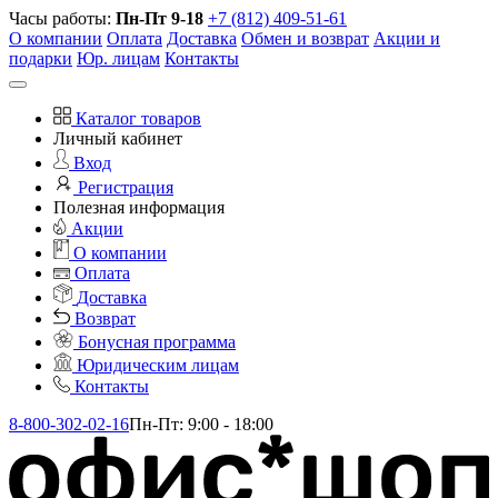
Часы работы:
Пн-Пт 9-18
+7 (812) 409-51-61
О компании
Оплата
Доставка
Обмен и возврат
Акции и
подарки
Юр. лицам
Контакты
Каталог товаров
Личный кабинет
Вход
Регистрация
Полезная информация
Акции
О компании
Оплата
Доставка
Возврат
Бонусная программа
Юридическим лицам
Контакты
8-800-302-02-16
Пн-Пт: 9:00 - 18:00