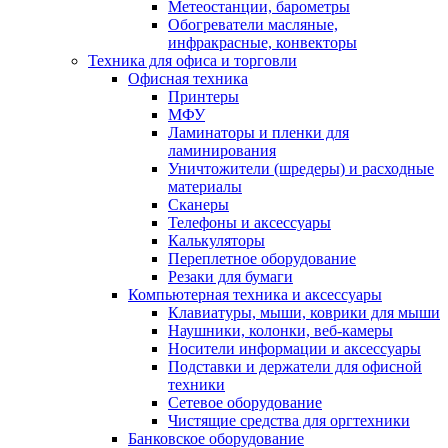
Метеостанции, барометры
Обогреватели масляные,
инфракрасные, конвекторы
Техника для офиса и торговли
Офисная техника
Принтеры
МФУ
Ламинаторы и пленки для
ламинирования
Уничтожители (шредеры) и расходные
материалы
Сканеры
Телефоны и аксессуары
Калькуляторы
Переплетное оборудование
Резаки для бумаги
Компьютерная техника и аксессуары
Клавиатуры, мыши, коврики для мыши
Наушники, колонки, веб-камеры
Носители информации и аксессуары
Подставки и держатели для офисной
техники
Сетевое оборудование
Чистящие средства для оргтехники
Банковское оборудование