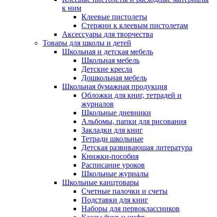
к ним
Клеевые пистолеты
Стержни к клеевым пистолетам
Аксессуары для творчества
Товары для школы и детей
Школьная и детская мебель
Школьная мебель
Детские кресла
Дошкольная мебель
Школьная бумажная продукция
Обложки для книг, тетрадей и
журналов
Школьные дневники
Альбомы, папки для рисования
Закладки для книг
Тетради школьные
Детская развивающая литература
Книжки-пособия
Расписание уроков
Школьные журналы
Школьные канцтовары
Счетные палочки и счеты
Подставки для книг
Наборы для первоклассников