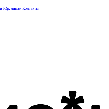
ки
Юр. лицам
Контакты