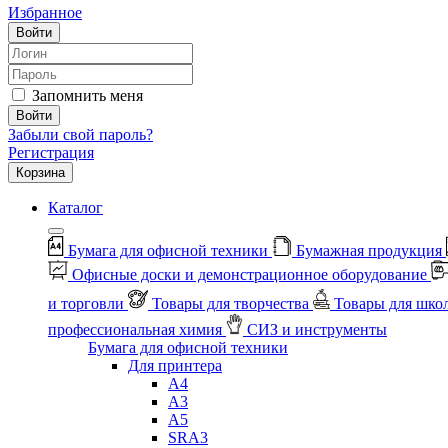
Избранное
Войти
Запомнить меня
Войти
Забыли свой пароль?
Регистрация
Корзина
Каталог
Бумага для офисной техники
Бумажная продукция
Офисные доски и демонстрационное оборудование
и торговли
Товары для творчества
Товары для шко
профессиональная химия
СИЗ и инструменты
Бумага для офисной техники
Для принтера
А4
А3
А5
SRA3