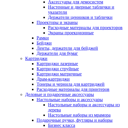
Аксессуары для демосистем
Настенные и дверные таблички и
указатели
Держатели ценников и таблички
Проекторы и экраны
Расходные материалы для проекторов
Экраны проекционные
Рамки
Бейджи
Ленты, держатели для бейджей
Держатели для бумаг
Картриджи
Картриджи лазерные
Картриджи струйные
Картриджи матричные
Драм-картриджи
Тонеры и чернила для картриджей
Расходные материалы для принтеров
Деловые и подарочные аксессуары
Настольные наборы и аксессуары
Настольные наборы и аксессуары из
дерева
Настольные наборы из мрамора
Подарочные ручки, футляры и наборы
Бизнес класса