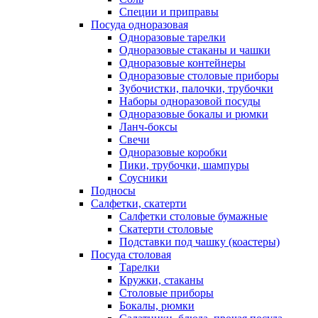
Специи и приправы
Посуда одноразовая
Одноразовые тарелки
Одноразовые стаканы и чашки
Одноразовые контейнеры
Одноразовые столовые приборы
Зубочистки, палочки, трубочки
Наборы одноразовой посуды
Одноразовые бокалы и рюмки
Ланч-боксы
Свечи
Одноразовые коробки
Пики, трубочки, шампуры
Соусники
Подносы
Салфетки, скатерти
Салфетки столовые бумажные
Скатерти столовые
Подставки под чашку (коастеры)
Посуда столовая
Тарелки
Кружки, стаканы
Столовые приборы
Бокалы, рюмки