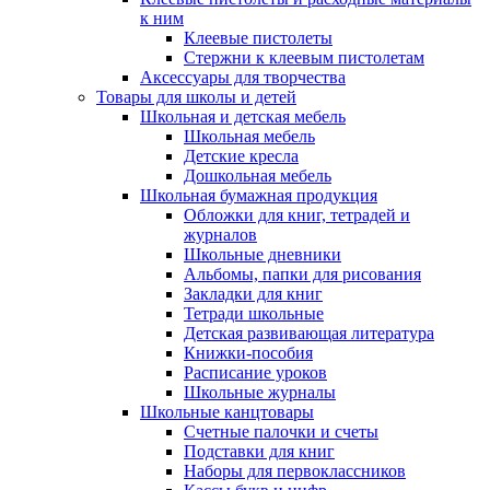
к ним
Клеевые пистолеты
Стержни к клеевым пистолетам
Аксессуары для творчества
Товары для школы и детей
Школьная и детская мебель
Школьная мебель
Детские кресла
Дошкольная мебель
Школьная бумажная продукция
Обложки для книг, тетрадей и
журналов
Школьные дневники
Альбомы, папки для рисования
Закладки для книг
Тетради школьные
Детская развивающая литература
Книжки-пособия
Расписание уроков
Школьные журналы
Школьные канцтовары
Счетные палочки и счеты
Подставки для книг
Наборы для первоклассников