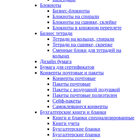
Блокноты
Бизнес-блокноты
Блокноты на спирали
Блокноты на сшивке, склейке
Блокноты в книжном переплете
Бизнес тетради
Тетради на кольцах, спирали
Тетради на сшивке, скрепке
Сменные блоки для тетрадей на
кольцах
Дизайн бумага
Бумага для сертификатов
Конверты почтовые и пакеты
Конверты почтовые
Пакеты почтовые
Пакеты с воздушной подушкой
Пакеты почтовые полиэтилен
Сейф-пакеты
Самоклеящиеся конверты
Бухгалтерские книги и бланки
Книги и бланки специализированные
Книги учета
Бухгалтерские бланки
Бухгалтерские бланки