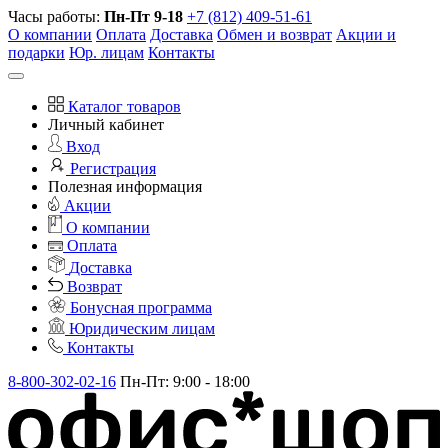
Часы работы:
Пн-Пт 9-18
+7 (812) 409-51-61
О компании
Оплата
Доставка
Обмен и возврат
Акции и
подарки
Юр. лицам
Контакты
Каталог товаров
Личный кабинет
Вход
Регистрация
Полезная информация
Акции
О компании
Оплата
Доставка
Возврат
Бонусная программа
Юридическим лицам
Контакты
8-800-302-02-16
Пн-Пт: 9:00 - 18:00