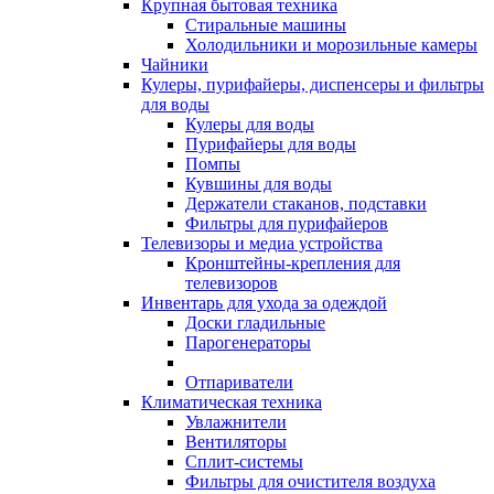
Крупная бытовая техника
Стиральные машины
Холодильники и морозильные камеры
Чайники
Кулеры, пурифайеры, диспенсеры и фильтры
для воды
Кулеры для воды
Пурифайеры для воды
Помпы
Кувшины для воды
Держатели стаканов, подставки
Фильтры для пурифайеров
Телевизоры и медиа устройства
Кронштейны-крепления для
телевизоров
Инвентарь для ухода за одеждой
Доски гладильные
Парогенераторы
Отпариватели
Климатическая техника
Увлажнители
Вентиляторы
Сплит-системы
Фильтры для очистителя воздуха