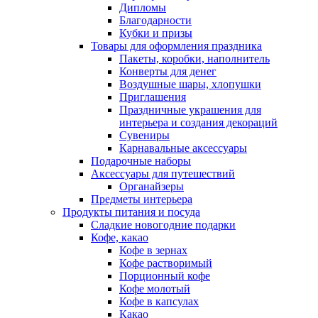
Дипломы
Благодарности
Кубки и призы
Товары для оформления праздника
Пакеты, коробки, наполнитель
Конверты для денег
Воздушные шары, хлопушки
Приглашения
Праздничные украшения для
интерьера и создания декораций
Сувениры
Карнавальные аксессуары
Подарочные наборы
Аксессуары для путешествий
Органайзеры
Предметы интерьера
Продукты питания и посуда
Сладкие новогодние подарки
Кофе, какао
Кофе в зернах
Кофе растворимый
Порционный кофе
Кофе молотый
Кофе в капсулах
Какао