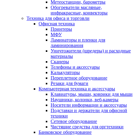
Метеостанции, барометры
Обогреватели масляные,
инфракрасные, конвекторы
Техника для офиса и торговли
Офисная техника
Принтеры
МФУ
Ламинаторы и пленки для
ламинирования
Уничтожители (шредеры) и расходные
материалы
Сканеры
Телефоны и аксессуары
Калькуляторы
Переплетное оборудование
Резаки для бумаги
Компьютерная техника и аксессуары
Клавиатуры, мыши, коврики для мыши
Наушники, колонки, веб-камеры
Носители информации и аксессуары
Подставки и держатели для офисной
техники
Сетевое оборудование
Чистящие средства для оргтехники
Банковское оборудование