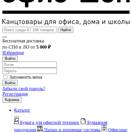
Найти
Бесплатная доставка
по СПб и ЛО от
5 000 ₽
Избранное
Войти
Запомнить меня
Войти
Забыли свой пароль?
Регистрация
Корзина
Каталог
Бумага для офисной техники
Бумажная
продукция
Папки и архивные системы
Офисные