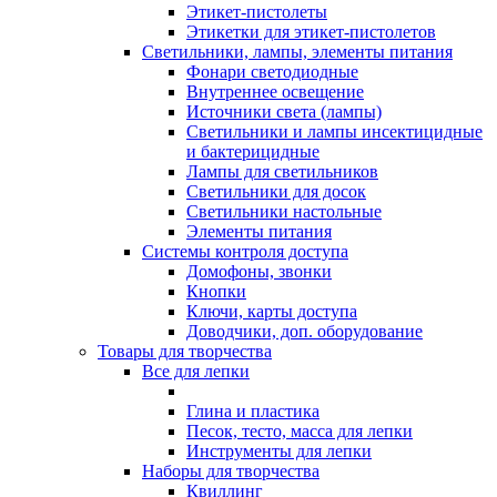
Этикет-пистолеты
Этикетки для этикет-пистолетов
Светильники, лампы, элементы питания
Фонари светодиодные
Внутреннее освещение
Источники света (лампы)
Светильники и лампы инсектицидные
и бактерицидные
Лампы для светильников
Светильники для досок
Светильники настольные
Элементы питания
Системы контроля доступа
Домофоны, звонки
Кнопки
Ключи, карты доступа
Доводчики, доп. оборудование
Товары для творчества
Все для лепки
Глина и пластика
Песок, тесто, масса для лепки
Инструменты для лепки
Наборы для творчества
Квиллинг