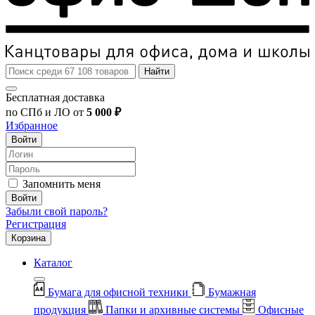
Найти
Бесплатная доставка
по СПб и ЛО от
5 000 ₽
Избранное
Войти
Запомнить меня
Войти
Забыли свой пароль?
Регистрация
Корзина
Каталог
Бумага для офисной техники
Бумажная
продукция
Папки и архивные системы
Офисные