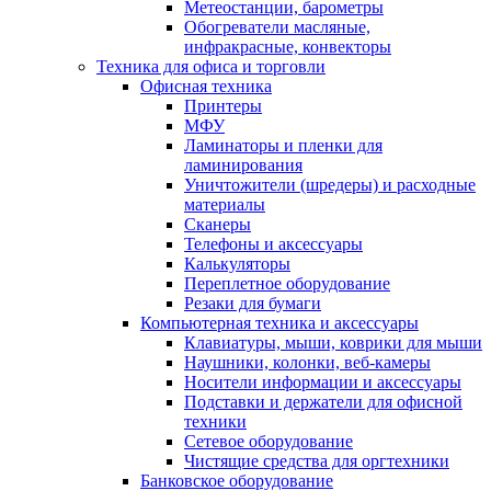
Метеостанции, барометры
Обогреватели масляные,
инфракрасные, конвекторы
Техника для офиса и торговли
Офисная техника
Принтеры
МФУ
Ламинаторы и пленки для
ламинирования
Уничтожители (шредеры) и расходные
материалы
Сканеры
Телефоны и аксессуары
Калькуляторы
Переплетное оборудование
Резаки для бумаги
Компьютерная техника и аксессуары
Клавиатуры, мыши, коврики для мыши
Наушники, колонки, веб-камеры
Носители информации и аксессуары
Подставки и держатели для офисной
техники
Сетевое оборудование
Чистящие средства для оргтехники
Банковское оборудование