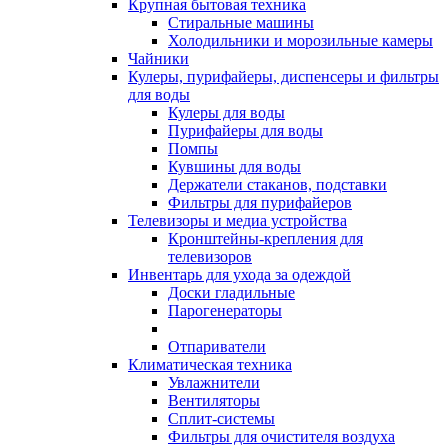
Крупная бытовая техника
Стиральные машины
Холодильники и морозильные камеры
Чайники
Кулеры, пурифайеры, диспенсеры и фильтры
для воды
Кулеры для воды
Пурифайеры для воды
Помпы
Кувшины для воды
Держатели стаканов, подставки
Фильтры для пурифайеров
Телевизоры и медиа устройства
Кронштейны-крепления для
телевизоров
Инвентарь для ухода за одеждой
Доски гладильные
Парогенераторы
Отпариватели
Климатическая техника
Увлажнители
Вентиляторы
Сплит-системы
Фильтры для очистителя воздуха