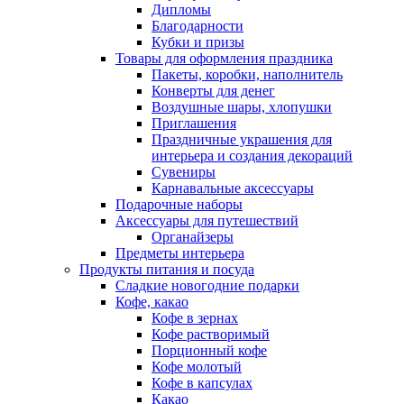
Дипломы
Благодарности
Кубки и призы
Товары для оформления праздника
Пакеты, коробки, наполнитель
Конверты для денег
Воздушные шары, хлопушки
Приглашения
Праздничные украшения для
интерьера и создания декораций
Сувениры
Карнавальные аксессуары
Подарочные наборы
Аксессуары для путешествий
Органайзеры
Предметы интерьера
Продукты питания и посуда
Сладкие новогодние подарки
Кофе, какао
Кофе в зернах
Кофе растворимый
Порционный кофе
Кофе молотый
Кофе в капсулах
Какао