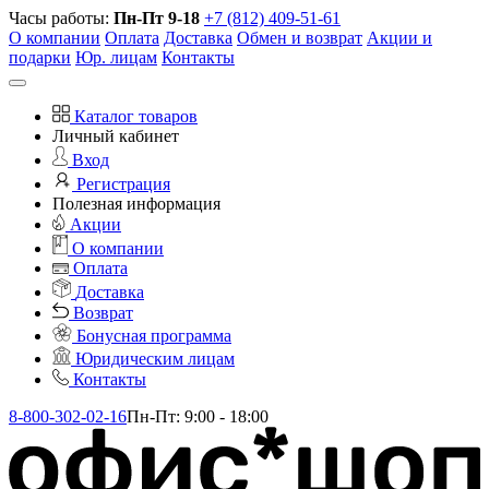
Часы работы:
Пн-Пт 9-18
+7 (812) 409-51-61
О компании
Оплата
Доставка
Обмен и возврат
Акции и
подарки
Юр. лицам
Контакты
Каталог товаров
Личный кабинет
Вход
Регистрация
Полезная информация
Акции
О компании
Оплата
Доставка
Возврат
Бонусная программа
Юридическим лицам
Контакты
8-800-302-02-16
Пн-Пт: 9:00 - 18:00