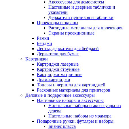
Аксессуары для демосистем
Настенные и дверные таблички и
указатели
Держатели ценников и таблички
Проекторы и экраны
Расходные материалы для проекторов
Экраны проекционные
Рамки
Бейджи
Ленты, держатели для бейджей
Держатели для бумаг
Картриджи
Картриджи лазерные
Картриджи струйные
Картриджи матричные
Драм-картриджи
Тонеры и чернила для картриджей
Расходные материалы для принтеров
Деловые и подарочные аксессуары
Настольные наборы и аксессуары
Настольные наборы и аксессуары из
дерева
Настольные наборы из мрамора
Подарочные ручки, футляры и наборы
Бизнес класса