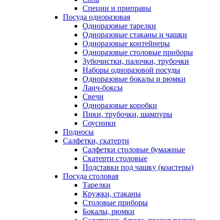
Специи и приправы
Посуда одноразовая
Одноразовые тарелки
Одноразовые стаканы и чашки
Одноразовые контейнеры
Одноразовые столовые приборы
Зубочистки, палочки, трубочки
Наборы одноразовой посуды
Одноразовые бокалы и рюмки
Ланч-боксы
Свечи
Одноразовые коробки
Пики, трубочки, шампуры
Соусники
Подносы
Салфетки, скатерти
Салфетки столовые бумажные
Скатерти столовые
Подставки под чашку (коастеры)
Посуда столовая
Тарелки
Кружки, стаканы
Столовые приборы
Бокалы, рюмки