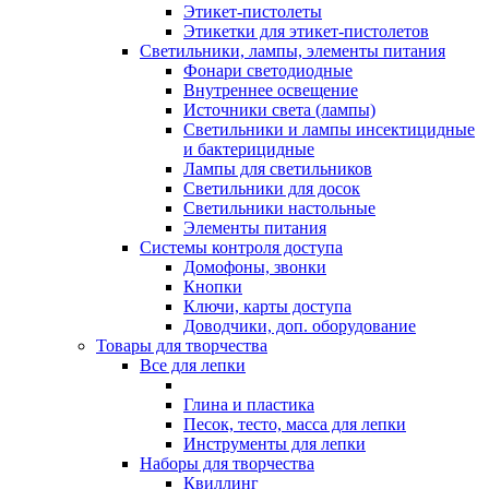
Этикет-пистолеты
Этикетки для этикет-пистолетов
Светильники, лампы, элементы питания
Фонари светодиодные
Внутреннее освещение
Источники света (лампы)
Светильники и лампы инсектицидные
и бактерицидные
Лампы для светильников
Светильники для досок
Светильники настольные
Элементы питания
Системы контроля доступа
Домофоны, звонки
Кнопки
Ключи, карты доступа
Доводчики, доп. оборудование
Товары для творчества
Все для лепки
Глина и пластика
Песок, тесто, масса для лепки
Инструменты для лепки
Наборы для творчества
Квиллинг