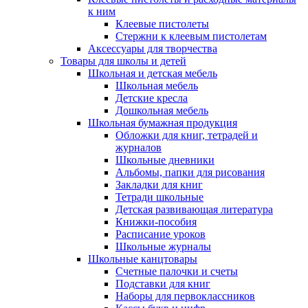
к ним
Клеевые пистолеты
Стержни к клеевым пистолетам
Аксессуары для творчества
Товары для школы и детей
Школьная и детская мебель
Школьная мебель
Детские кресла
Дошкольная мебель
Школьная бумажная продукция
Обложки для книг, тетрадей и
журналов
Школьные дневники
Альбомы, папки для рисования
Закладки для книг
Тетради школьные
Детская развивающая литература
Книжки-пособия
Расписание уроков
Школьные журналы
Школьные канцтовары
Счетные палочки и счеты
Подставки для книг
Наборы для первоклассников