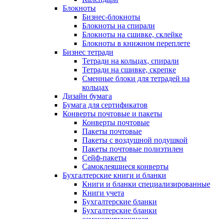
Блокноты
Бизнес-блокноты
Блокноты на спирали
Блокноты на сшивке, склейке
Блокноты в книжном переплете
Бизнес тетради
Тетради на кольцах, спирали
Тетради на сшивке, скрепке
Сменные блоки для тетрадей на
кольцах
Дизайн бумага
Бумага для сертификатов
Конверты почтовые и пакеты
Конверты почтовые
Пакеты почтовые
Пакеты с воздушной подушкой
Пакеты почтовые полиэтилен
Сейф-пакеты
Самоклеящиеся конверты
Бухгалтерские книги и бланки
Книги и бланки специализированные
Книги учета
Бухгалтерские бланки
Бухгалтерские бланки