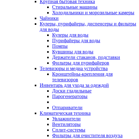
Крупная бытовая техника
Стиральные машины
Холодильники и морозильные камеры
Чайники
Кулеры, пурифайеры, диспенсеры и фильтры
для воды
Кулеры для воды
Пурифайеры для воды
Помпы
Кувшины для воды
Держатели стаканов, подставки
Фильтры для пурифайеров
Телевизоры и медиа устройства
Кронштейны-крепления для
телевизоров
Инвентарь для ухода за одеждой
Доски гладильные
Парогенераторы
Отпариватели
Климатическая техника
Увлажнители
Вентиляторы
Сплит-системы
Фильтры для очистителя воздуха