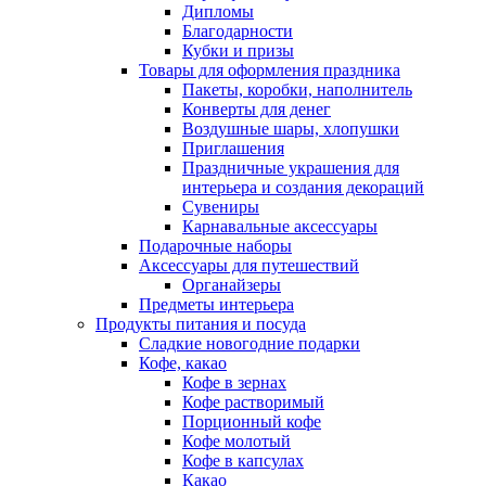
Дипломы
Благодарности
Кубки и призы
Товары для оформления праздника
Пакеты, коробки, наполнитель
Конверты для денег
Воздушные шары, хлопушки
Приглашения
Праздничные украшения для
интерьера и создания декораций
Сувениры
Карнавальные аксессуары
Подарочные наборы
Аксессуары для путешествий
Органайзеры
Предметы интерьера
Продукты питания и посуда
Сладкие новогодние подарки
Кофе, какао
Кофе в зернах
Кофе растворимый
Порционный кофе
Кофе молотый
Кофе в капсулах
Какао