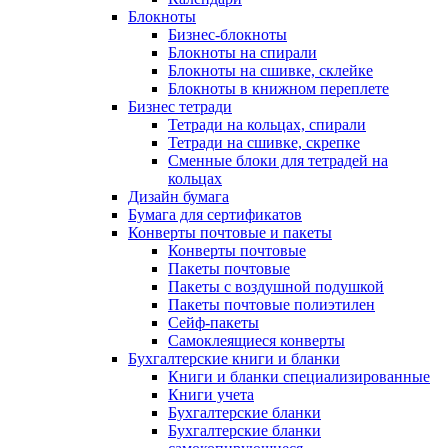
Блокноты
Бизнес-блокноты
Блокноты на спирали
Блокноты на сшивке, склейке
Блокноты в книжном переплете
Бизнес тетради
Тетради на кольцах, спирали
Тетради на сшивке, скрепке
Сменные блоки для тетрадей на
кольцах
Дизайн бумага
Бумага для сертификатов
Конверты почтовые и пакеты
Конверты почтовые
Пакеты почтовые
Пакеты с воздушной подушкой
Пакеты почтовые полиэтилен
Сейф-пакеты
Самоклеящиеся конверты
Бухгалтерские книги и бланки
Книги и бланки специализированные
Книги учета
Бухгалтерские бланки
Бухгалтерские бланки