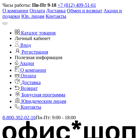
Часы работы:
Пн-Пт 9-18
+7 (812) 409-51-61
О компании
Оплата
Доставка
Обмен и возврат
Акции и
подарки
Юр. лицам
Контакты
Каталог товаров
Личный кабинет
Вход
Регистрация
Полезная информация
Акции
О компании
Оплата
Доставка
Возврат
Бонусная программа
Юридическим лицам
Контакты
8-800-302-02-16
Пн-Пт: 9:00 - 18:00