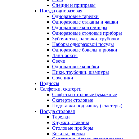
Специи и приправы
Посуда одноразовая
Одноразовые тарелки
Одноразовые стаканы и чашки
Одноразовые контейнеры
Одноразовые столовые приборы
Зубочистки, палочки, трубочки
Наборы одноразовой посуды
Одноразовые бокалы и рюмки
Ланч-боксы
Свечи
Одноразовые коробки
Пики, трубочки, шампуры
Соусники
Подносы
Салфетки, скатерти
Салфетки столовые бумажные
Скатерти столовые
Подставки под чашку (коастеры)
Посуда столовая
Тарелки
Кружки, стаканы
Столовые приборы
Бокалы, рюмки