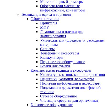
Метеостанции, барометры
Обогреватели масляные,
инфракрасные, конвекторы
Техника для офиса и торговли
Офисная техника
Принтеры
МФУ
Ламинаторы и пленки для
ламинирования
Уничтожители (шредеры) и расходные
материалы
Сканеры
Телефоны и аксессуары
Калькуляторы
Переплетное оборудование
Резаки для бумаги
Компьютерная техника и аксессуары
Клавиатуры, мыши, коврики для мыши
Наушники, колонки, веб-камеры
Носители информации и аксессуары
Подставки и держатели для офисной
техники
Сетевое оборудование
Чистящие средства для оргтехники
Банковское оборудование