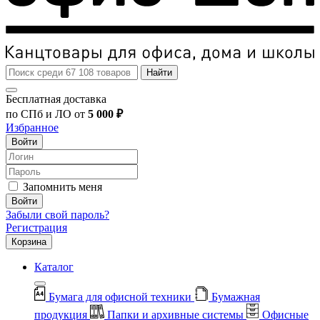
Найти
Бесплатная доставка
по СПб и ЛО от
5 000 ₽
Избранное
Войти
Запомнить меня
Войти
Забыли свой пароль?
Регистрация
Корзина
Каталог
Бумага для офисной техники
Бумажная
продукция
Папки и архивные системы
Офисные