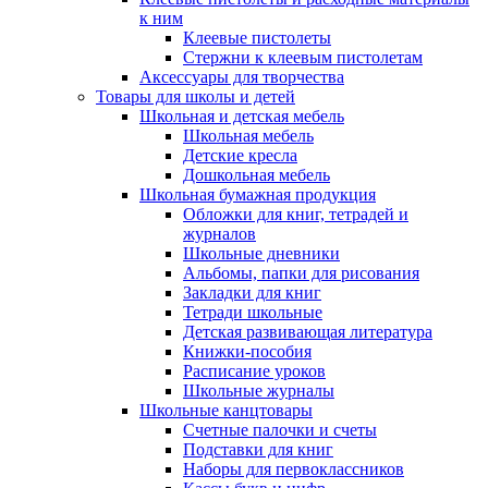
к ним
Клеевые пистолеты
Стержни к клеевым пистолетам
Аксессуары для творчества
Товары для школы и детей
Школьная и детская мебель
Школьная мебель
Детские кресла
Дошкольная мебель
Школьная бумажная продукция
Обложки для книг, тетрадей и
журналов
Школьные дневники
Альбомы, папки для рисования
Закладки для книг
Тетради школьные
Детская развивающая литература
Книжки-пособия
Расписание уроков
Школьные журналы
Школьные канцтовары
Счетные палочки и счеты
Подставки для книг
Наборы для первоклассников