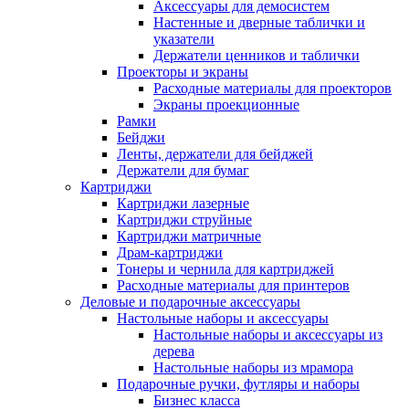
Аксессуары для демосистем
Настенные и дверные таблички и
указатели
Держатели ценников и таблички
Проекторы и экраны
Расходные материалы для проекторов
Экраны проекционные
Рамки
Бейджи
Ленты, держатели для бейджей
Держатели для бумаг
Картриджи
Картриджи лазерные
Картриджи струйные
Картриджи матричные
Драм-картриджи
Тонеры и чернила для картриджей
Расходные материалы для принтеров
Деловые и подарочные аксессуары
Настольные наборы и аксессуары
Настольные наборы и аксессуары из
дерева
Настольные наборы из мрамора
Подарочные ручки, футляры и наборы
Бизнес класса