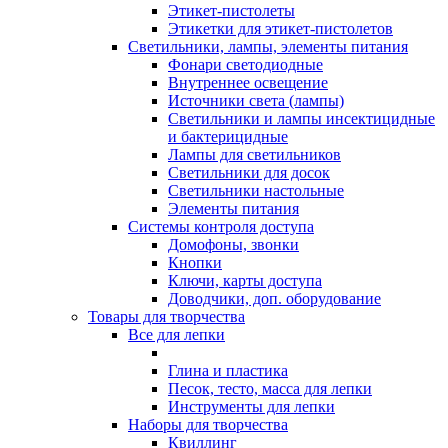
Этикет-пистолеты
Этикетки для этикет-пистолетов
Светильники, лампы, элементы питания
Фонари светодиодные
Внутреннее освещение
Источники света (лампы)
Светильники и лампы инсектицидные
и бактерицидные
Лампы для светильников
Светильники для досок
Светильники настольные
Элементы питания
Системы контроля доступа
Домофоны, звонки
Кнопки
Ключи, карты доступа
Доводчики, доп. оборудование
Товары для творчества
Все для лепки
Глина и пластика
Песок, тесто, масса для лепки
Инструменты для лепки
Наборы для творчества
Квиллинг