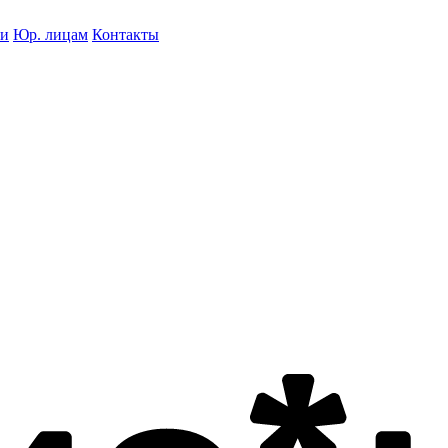
ки
Юр. лицам
Контакты