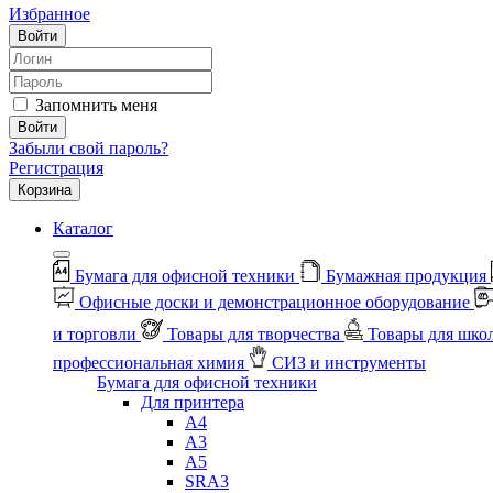
Избранное
Войти
Запомнить меня
Войти
Забыли свой пароль?
Регистрация
Корзина
Каталог
Бумага для офисной техники
Бумажная продукция
Офисные доски и демонстрационное оборудование
и торговли
Товары для творчества
Товары для шко
профессиональная химия
СИЗ и инструменты
Бумага для офисной техники
Для принтера
А4
А3
А5
SRA3