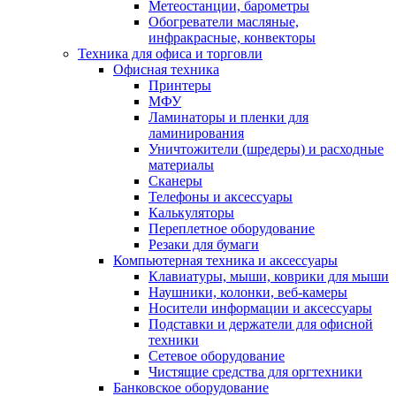
Метеостанции, барометры
Обогреватели масляные,
инфракрасные, конвекторы
Техника для офиса и торговли
Офисная техника
Принтеры
МФУ
Ламинаторы и пленки для
ламинирования
Уничтожители (шредеры) и расходные
материалы
Сканеры
Телефоны и аксессуары
Калькуляторы
Переплетное оборудование
Резаки для бумаги
Компьютерная техника и аксессуары
Клавиатуры, мыши, коврики для мыши
Наушники, колонки, веб-камеры
Носители информации и аксессуары
Подставки и держатели для офисной
техники
Сетевое оборудование
Чистящие средства для оргтехники
Банковское оборудование