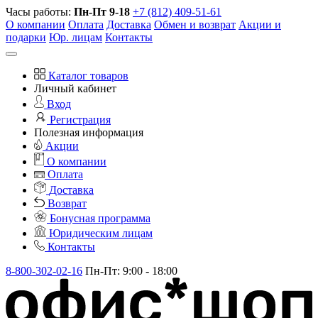
Часы работы:
Пн-Пт 9-18
+7 (812) 409-51-61
О компании
Оплата
Доставка
Обмен и возврат
Акции и
подарки
Юр. лицам
Контакты
Каталог товаров
Личный кабинет
Вход
Регистрация
Полезная информация
Акции
О компании
Оплата
Доставка
Возврат
Бонусная программа
Юридическим лицам
Контакты
8-800-302-02-16
Пн-Пт: 9:00 - 18:00