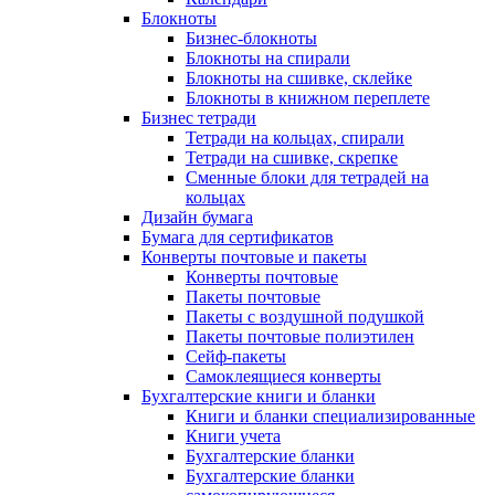
Блокноты
Бизнес-блокноты
Блокноты на спирали
Блокноты на сшивке, склейке
Блокноты в книжном переплете
Бизнес тетради
Тетради на кольцах, спирали
Тетради на сшивке, скрепке
Сменные блоки для тетрадей на
кольцах
Дизайн бумага
Бумага для сертификатов
Конверты почтовые и пакеты
Конверты почтовые
Пакеты почтовые
Пакеты с воздушной подушкой
Пакеты почтовые полиэтилен
Сейф-пакеты
Самоклеящиеся конверты
Бухгалтерские книги и бланки
Книги и бланки специализированные
Книги учета
Бухгалтерские бланки
Бухгалтерские бланки