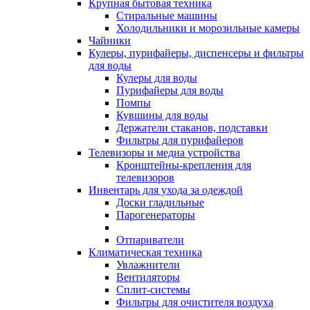
Крупная бытовая техника
Стиральные машины
Холодильники и морозильные камеры
Чайники
Кулеры, пурифайеры, диспенсеры и фильтры
для воды
Кулеры для воды
Пурифайеры для воды
Помпы
Кувшины для воды
Держатели стаканов, подставки
Фильтры для пурифайеров
Телевизоры и медиа устройства
Кронштейны-крепления для
телевизоров
Инвентарь для ухода за одеждой
Доски гладильные
Парогенераторы
Отпариватели
Климатическая техника
Увлажнители
Вентиляторы
Сплит-системы
Фильтры для очистителя воздуха