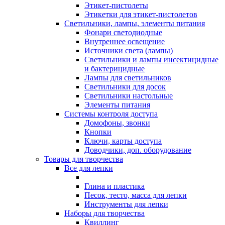
Этикет-пистолеты
Этикетки для этикет-пистолетов
Светильники, лампы, элементы питания
Фонари светодиодные
Внутреннее освещение
Источники света (лампы)
Светильники и лампы инсектицидные
и бактерицидные
Лампы для светильников
Светильники для досок
Светильники настольные
Элементы питания
Системы контроля доступа
Домофоны, звонки
Кнопки
Ключи, карты доступа
Доводчики, доп. оборудование
Товары для творчества
Все для лепки
Глина и пластика
Песок, тесто, масса для лепки
Инструменты для лепки
Наборы для творчества
Квиллинг