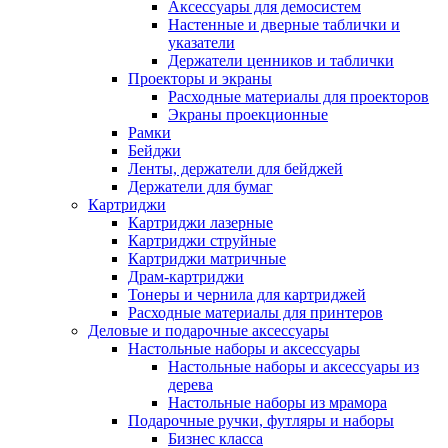
Аксессуары для демосистем
Настенные и дверные таблички и
указатели
Держатели ценников и таблички
Проекторы и экраны
Расходные материалы для проекторов
Экраны проекционные
Рамки
Бейджи
Ленты, держатели для бейджей
Держатели для бумаг
Картриджи
Картриджи лазерные
Картриджи струйные
Картриджи матричные
Драм-картриджи
Тонеры и чернила для картриджей
Расходные материалы для принтеров
Деловые и подарочные аксессуары
Настольные наборы и аксессуары
Настольные наборы и аксессуары из
дерева
Настольные наборы из мрамора
Подарочные ручки, футляры и наборы
Бизнес класса