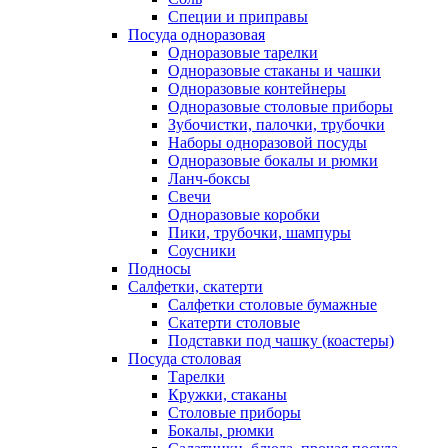
Специи и приправы
Посуда одноразовая
Одноразовые тарелки
Одноразовые стаканы и чашки
Одноразовые контейнеры
Одноразовые столовые приборы
Зубочистки, палочки, трубочки
Наборы одноразовой посуды
Одноразовые бокалы и рюмки
Ланч-боксы
Свечи
Одноразовые коробки
Пики, трубочки, шампуры
Соусники
Подносы
Салфетки, скатерти
Салфетки столовые бумажные
Скатерти столовые
Подставки под чашку (коастеры)
Посуда столовая
Тарелки
Кружки, стаканы
Столовые приборы
Бокалы, рюмки