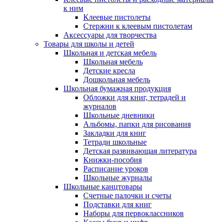
к ним
Клеевые пистолеты
Стержни к клеевым пистолетам
Аксессуары для творчества
Товары для школы и детей
Школьная и детская мебель
Школьная мебель
Детские кресла
Дошкольная мебель
Школьная бумажная продукция
Обложки для книг, тетрадей и
журналов
Школьные дневники
Альбомы, папки для рисования
Закладки для книг
Тетради школьные
Детская развивающая литература
Книжки-пособия
Расписание уроков
Школьные журналы
Школьные канцтовары
Счетные палочки и счеты
Подставки для книг
Наборы для первоклассников