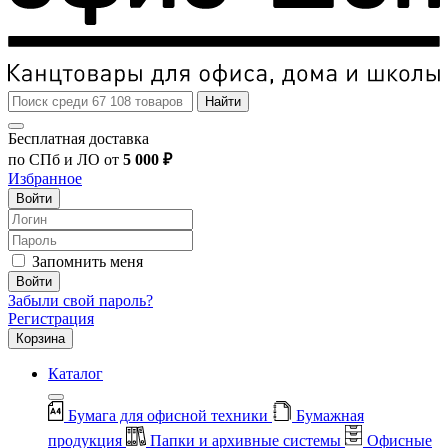
Найти
Бесплатная доставка
по СПб и ЛО от
5 000 ₽
Избранное
Войти
Запомнить меня
Войти
Забыли свой пароль?
Регистрация
Корзина
Каталог
Бумага для офисной техники
Бумажная
продукция
Папки и архивные системы
Офисные