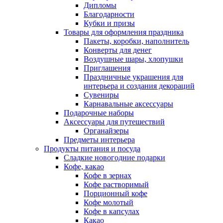
Дипломы
Благодарности
Кубки и призы
Товары для оформления праздника
Пакеты, коробки, наполнитель
Конверты для денег
Воздушные шары, хлопушки
Приглашения
Праздничные украшения для
интерьера и создания декораций
Сувениры
Карнавальные аксессуары
Подарочные наборы
Аксессуары для путешествий
Органайзеры
Предметы интерьера
Продукты питания и посуда
Сладкие новогодние подарки
Кофе, какао
Кофе в зернах
Кофе растворимый
Порционный кофе
Кофе молотый
Кофе в капсулах
Какао