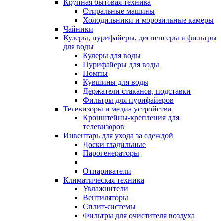
Крупная бытовая техника
Стиральные машины
Холодильники и морозильные камеры
Чайники
Кулеры, пурифайеры, диспенсеры и фильтры
для воды
Кулеры для воды
Пурифайеры для воды
Помпы
Кувшины для воды
Держатели стаканов, подставки
Фильтры для пурифайеров
Телевизоры и медиа устройства
Кронштейны-крепления для
телевизоров
Инвентарь для ухода за одеждой
Доски гладильные
Парогенераторы
Отпариватели
Климатическая техника
Увлажнители
Вентиляторы
Сплит-системы
Фильтры для очистителя воздуха