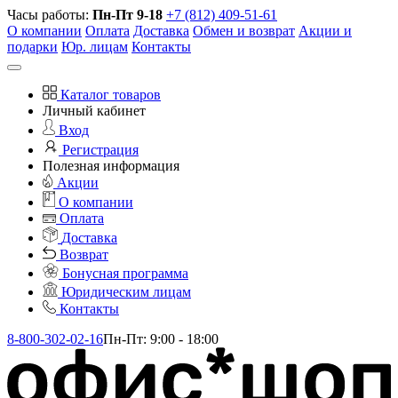
Часы работы:
Пн-Пт 9-18
+7 (812) 409-51-61
О компании
Оплата
Доставка
Обмен и возврат
Акции и
подарки
Юр. лицам
Контакты
Каталог товаров
Личный кабинет
Вход
Регистрация
Полезная информация
Акции
О компании
Оплата
Доставка
Возврат
Бонусная программа
Юридическим лицам
Контакты
8-800-302-02-16
Пн-Пт: 9:00 - 18:00