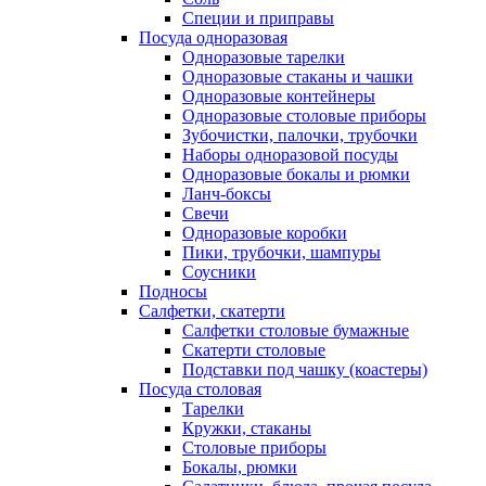
Специи и приправы
Посуда одноразовая
Одноразовые тарелки
Одноразовые стаканы и чашки
Одноразовые контейнеры
Одноразовые столовые приборы
Зубочистки, палочки, трубочки
Наборы одноразовой посуды
Одноразовые бокалы и рюмки
Ланч-боксы
Свечи
Одноразовые коробки
Пики, трубочки, шампуры
Соусники
Подносы
Салфетки, скатерти
Салфетки столовые бумажные
Скатерти столовые
Подставки под чашку (коастеры)
Посуда столовая
Тарелки
Кружки, стаканы
Столовые приборы
Бокалы, рюмки