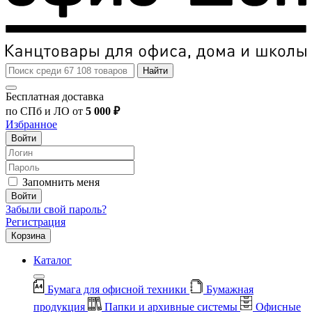
Найти
Бесплатная доставка
по СПб и ЛО от
5 000 ₽
Избранное
Войти
Запомнить меня
Войти
Забыли свой пароль?
Регистрация
Корзина
Каталог
Бумага для офисной техники
Бумажная
продукция
Папки и архивные системы
Офисные