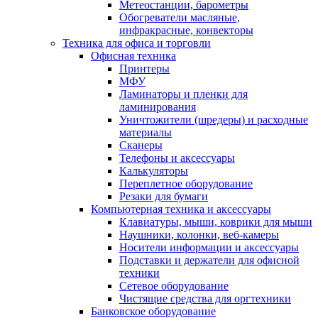
Метеостанции, барометры
Обогреватели масляные,
инфракрасные, конвекторы
Техника для офиса и торговли
Офисная техника
Принтеры
МФУ
Ламинаторы и пленки для
ламинирования
Уничтожители (шредеры) и расходные
материалы
Сканеры
Телефоны и аксессуары
Калькуляторы
Переплетное оборудование
Резаки для бумаги
Компьютерная техника и аксессуары
Клавиатуры, мыши, коврики для мыши
Наушники, колонки, веб-камеры
Носители информации и аксессуары
Подставки и держатели для офисной
техники
Сетевое оборудование
Чистящие средства для оргтехники
Банковское оборудование