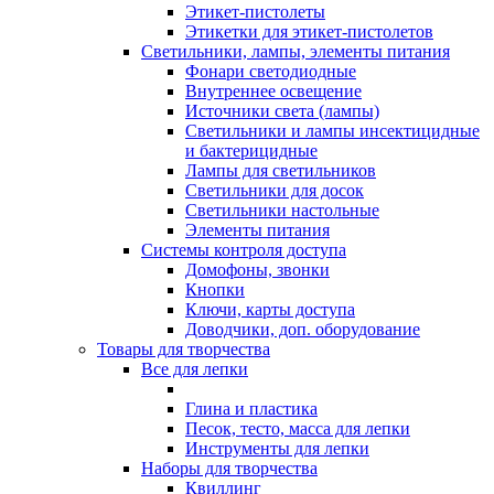
Этикет-пистолеты
Этикетки для этикет-пистолетов
Светильники, лампы, элементы питания
Фонари светодиодные
Внутреннее освещение
Источники света (лампы)
Светильники и лампы инсектицидные
и бактерицидные
Лампы для светильников
Светильники для досок
Светильники настольные
Элементы питания
Системы контроля доступа
Домофоны, звонки
Кнопки
Ключи, карты доступа
Доводчики, доп. оборудование
Товары для творчества
Все для лепки
Глина и пластика
Песок, тесто, масса для лепки
Инструменты для лепки
Наборы для творчества
Квиллинг