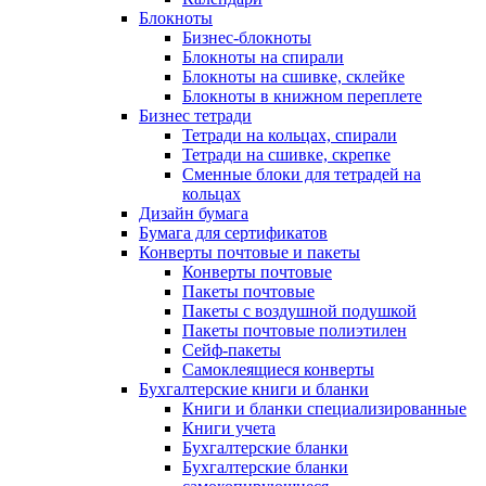
Блокноты
Бизнес-блокноты
Блокноты на спирали
Блокноты на сшивке, склейке
Блокноты в книжном переплете
Бизнес тетради
Тетради на кольцах, спирали
Тетради на сшивке, скрепке
Сменные блоки для тетрадей на
кольцах
Дизайн бумага
Бумага для сертификатов
Конверты почтовые и пакеты
Конверты почтовые
Пакеты почтовые
Пакеты с воздушной подушкой
Пакеты почтовые полиэтилен
Сейф-пакеты
Самоклеящиеся конверты
Бухгалтерские книги и бланки
Книги и бланки специализированные
Книги учета
Бухгалтерские бланки
Бухгалтерские бланки