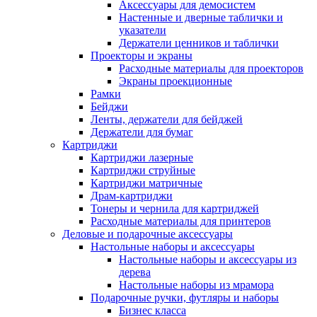
Аксессуары для демосистем
Настенные и дверные таблички и
указатели
Держатели ценников и таблички
Проекторы и экраны
Расходные материалы для проекторов
Экраны проекционные
Рамки
Бейджи
Ленты, держатели для бейджей
Держатели для бумаг
Картриджи
Картриджи лазерные
Картриджи струйные
Картриджи матричные
Драм-картриджи
Тонеры и чернила для картриджей
Расходные материалы для принтеров
Деловые и подарочные аксессуары
Настольные наборы и аксессуары
Настольные наборы и аксессуары из
дерева
Настольные наборы из мрамора
Подарочные ручки, футляры и наборы
Бизнес класса