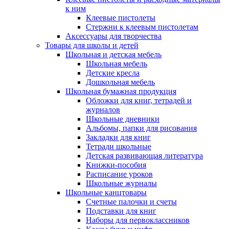
к ним
Клеевые пистолеты
Стержни к клеевым пистолетам
Аксессуары для творчества
Товары для школы и детей
Школьная и детская мебель
Школьная мебель
Детские кресла
Дошкольная мебель
Школьная бумажная продукция
Обложки для книг, тетрадей и
журналов
Школьные дневники
Альбомы, папки для рисования
Закладки для книг
Тетради школьные
Детская развивающая литература
Книжки-пособия
Расписание уроков
Школьные журналы
Школьные канцтовары
Счетные палочки и счеты
Подставки для книг
Наборы для первоклассников