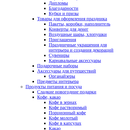
Дипломы
Благодарности
Кубки и призы
Товары для оформления праздника
Пакеты, коробки, наполнитель
Конверты для денег
Воздушные шары, хлопушки
Приглашения
Праздничные украшения для
интерьера и создания декораций
Сувениры
Карнавальные аксессуары
Подарочные наборы
Аксессуары для путешествий
Органайзеры
Предметы интерьера
Продукты питания и посуда
Сладкие новогодние подарки
Кофе, какао
Кофе в зернах
Кофе растворимый
Порционный кофе
Кофе молотый
Кофе в капсулах
Какао