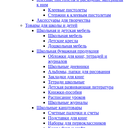
к ним
Клеевые пистолеты
Стержни к клеевым пистолетам
Аксессуары для творчества
Товары для школы и детей
Школьная и детская мебель
Школьная мебель
Детские кресла
Дошкольная мебель
Школьная бумажная продукция
Обложки для книг, тетрадей и
журналов
Школьные дневники
Альбомы, папки для рисования
Закладки для книг
Тетради школьные
Детская развивающая литература
Книжки-пособия
Расписание уроков
Школьные журналы
Школьные канцтовары
Счетные палочки и счеты
Подставки для книг
Наборы для первоклассников