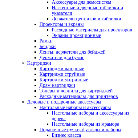
Аксессуары для демосистем
Настенные и дверные таблички и
указатели
Держатели ценников и таблички
Проекторы и экраны
Расходные материалы для проекторов
Экраны проекционные
Рамки
Бейджи
Ленты, держатели для бейджей
Держатели для бумаг
Картриджи
Картриджи лазерные
Картриджи струйные
Картриджи матричные
Драм-картриджи
Тонеры и чернила для картриджей
Расходные материалы для принтеров
Деловые и подарочные аксессуары
Настольные наборы и аксессуары
Настольные наборы и аксессуары из
дерева
Настольные наборы из мрамора
Подарочные ручки, футляры и наборы
Бизнес класса