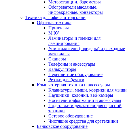
Метеостанции, барометры
Обогреватели масляные,
инфракрасные, конвекторы
Техника для офиса и торговли
Офисная техника
Принтеры
МФУ
Ламинаторы и пленки для
ламинирования
Уничтожители (шредеры) и расходные
материалы
Сканеры
Телефоны и аксессуары
Калькуляторы
Переплетное оборудование
Резаки для бумаги
Компьютерная техника и аксессуары
Клавиатуры, мыши, коврики для мыши
Наушники, колонки, веб-камеры
Носители информации и аксессуары
Подставки и держатели для офисной
техники
Сетевое оборудование
Чистящие средства для оргтехники
Банковское оборудование