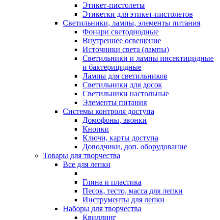
Этикет-пистолеты
Этикетки для этикет-пистолетов
Светильники, лампы, элементы питания
Фонари светодиодные
Внутреннее освещение
Источники света (лампы)
Светильники и лампы инсектицидные
и бактерицидные
Лампы для светильников
Светильники для досок
Светильники настольные
Элементы питания
Системы контроля доступа
Домофоны, звонки
Кнопки
Ключи, карты доступа
Доводчики, доп. оборудование
Товары для творчества
Все для лепки
Глина и пластика
Песок, тесто, масса для лепки
Инструменты для лепки
Наборы для творчества
Квиллинг