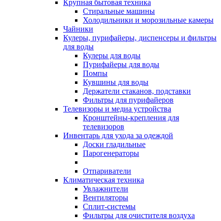
Крупная бытовая техника
Стиральные машины
Холодильники и морозильные камеры
Чайники
Кулеры, пурифайеры, диспенсеры и фильтры
для воды
Кулеры для воды
Пурифайеры для воды
Помпы
Кувшины для воды
Держатели стаканов, подставки
Фильтры для пурифайеров
Телевизоры и медиа устройства
Кронштейны-крепления для
телевизоров
Инвентарь для ухода за одеждой
Доски гладильные
Парогенераторы
Отпариватели
Климатическая техника
Увлажнители
Вентиляторы
Сплит-системы
Фильтры для очистителя воздуха