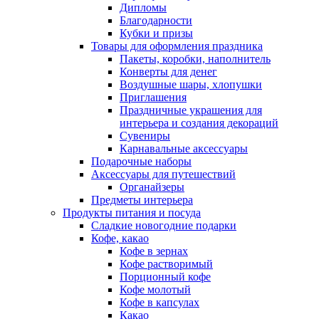
Дипломы
Благодарности
Кубки и призы
Товары для оформления праздника
Пакеты, коробки, наполнитель
Конверты для денег
Воздушные шары, хлопушки
Приглашения
Праздничные украшения для
интерьера и создания декораций
Сувениры
Карнавальные аксессуары
Подарочные наборы
Аксессуары для путешествий
Органайзеры
Предметы интерьера
Продукты питания и посуда
Сладкие новогодние подарки
Кофе, какао
Кофе в зернах
Кофе растворимый
Порционный кофе
Кофе молотый
Кофе в капсулах
Какао