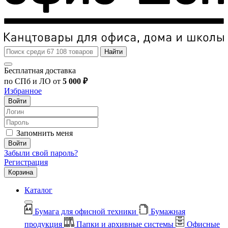
Найти
Бесплатная доставка
по СПб и ЛО от
5 000 ₽
Избранное
Войти
Запомнить меня
Войти
Забыли свой пароль?
Регистрация
Корзина
Каталог
Бумага для офисной техники
Бумажная
продукция
Папки и архивные системы
Офисные