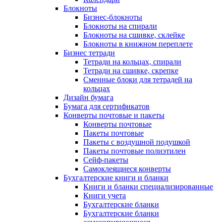
Блокноты
Бизнес-блокноты
Блокноты на спирали
Блокноты на сшивке, склейке
Блокноты в книжном переплете
Бизнес тетради
Тетради на кольцах, спирали
Тетради на сшивке, скрепке
Сменные блоки для тетрадей на
кольцах
Дизайн бумага
Бумага для сертификатов
Конверты почтовые и пакеты
Конверты почтовые
Пакеты почтовые
Пакеты с воздушной подушкой
Пакеты почтовые полиэтилен
Сейф-пакеты
Самоклеящиеся конверты
Бухгалтерские книги и бланки
Книги и бланки специализированные
Книги учета
Бухгалтерские бланки
Бухгалтерские бланки