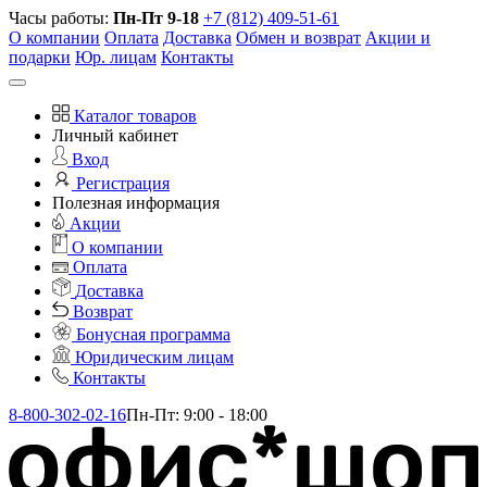
Часы работы:
Пн-Пт 9-18
+7 (812) 409-51-61
О компании
Оплата
Доставка
Обмен и возврат
Акции и
подарки
Юр. лицам
Контакты
Каталог товаров
Личный кабинет
Вход
Регистрация
Полезная информация
Акции
О компании
Оплата
Доставка
Возврат
Бонусная программа
Юридическим лицам
Контакты
8-800-302-02-16
Пн-Пт: 9:00 - 18:00