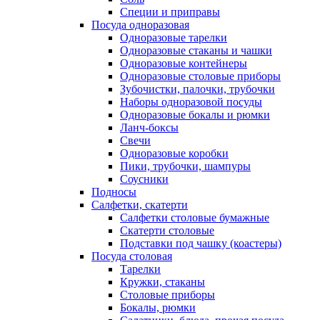
Специи и приправы
Посуда одноразовая
Одноразовые тарелки
Одноразовые стаканы и чашки
Одноразовые контейнеры
Одноразовые столовые приборы
Зубочистки, палочки, трубочки
Наборы одноразовой посуды
Одноразовые бокалы и рюмки
Ланч-боксы
Свечи
Одноразовые коробки
Пики, трубочки, шампуры
Соусники
Подносы
Салфетки, скатерти
Салфетки столовые бумажные
Скатерти столовые
Подставки под чашку (коастеры)
Посуда столовая
Тарелки
Кружки, стаканы
Столовые приборы
Бокалы, рюмки