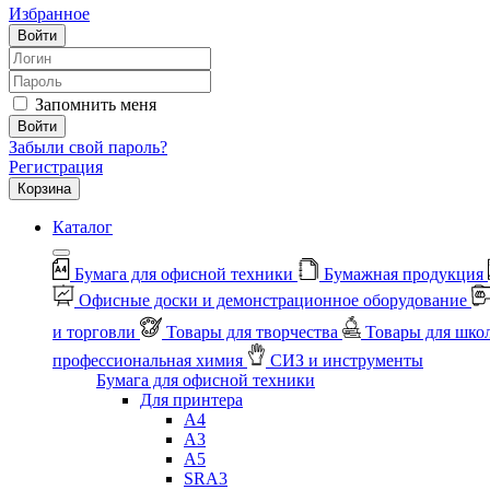
Избранное
Войти
Запомнить меня
Войти
Забыли свой пароль?
Регистрация
Корзина
Каталог
Бумага для офисной техники
Бумажная продукция
Офисные доски и демонстрационное оборудование
и торговли
Товары для творчества
Товары для шко
профессиональная химия
СИЗ и инструменты
Бумага для офисной техники
Для принтера
А4
А3
А5
SRA3