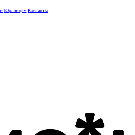
ки
Юр. лицам
Контакты