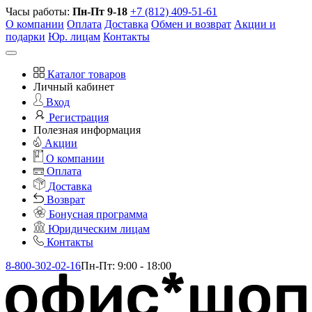
Часы работы:
Пн-Пт 9-18
+7 (812) 409-51-61
О компании
Оплата
Доставка
Обмен и возврат
Акции и
подарки
Юр. лицам
Контакты
Каталог товаров
Личный кабинет
Вход
Регистрация
Полезная информация
Акции
О компании
Оплата
Доставка
Возврат
Бонусная программа
Юридическим лицам
Контакты
8-800-302-02-16
Пн-Пт: 9:00 - 18:00