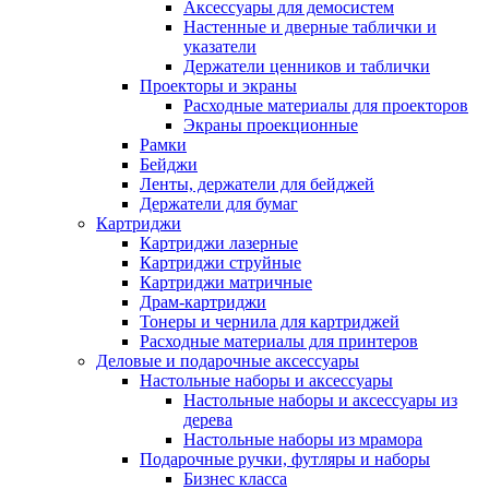
Аксессуары для демосистем
Настенные и дверные таблички и
указатели
Держатели ценников и таблички
Проекторы и экраны
Расходные материалы для проекторов
Экраны проекционные
Рамки
Бейджи
Ленты, держатели для бейджей
Держатели для бумаг
Картриджи
Картриджи лазерные
Картриджи струйные
Картриджи матричные
Драм-картриджи
Тонеры и чернила для картриджей
Расходные материалы для принтеров
Деловые и подарочные аксессуары
Настольные наборы и аксессуары
Настольные наборы и аксессуары из
дерева
Настольные наборы из мрамора
Подарочные ручки, футляры и наборы
Бизнес класса