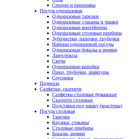
Специи и приправы
Посуда одноразовая
Одноразовые тарелки
Одноразовые стаканы и чашки
Одноразовые контейнеры
Одноразовые столовые приборы
Зубочистки, палочки, трубочки
Наборы одноразовой посуды
Одноразовые бокалы и рюмки
Ланч-боксы
Свечи
Одноразовые коробки
Пики, трубочки, шампуры
Соусники
Подносы
Салфетки, скатерти
Салфетки столовые бумажные
Скатерти столовые
Подставки под чашку (коастеры)
Посуда столовая
Тарелки
Кружки, стаканы
Столовые приборы
Бокалы, рюмки