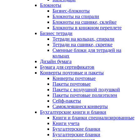
Блокноты
Бизнес-блокноты
Блокноты на спирали
Блокноты на сшивке, склейке
Блокноты в книжном переплете
Бизнес тетради
Тетради на кольцах, спирали
Тетради на сшивке, скрепке
Сменные блоки для тетрадей на
кольцах
Дизайн бумага
Бумага для сертификатов
Конверты почтовые и пакеты
Конверты почтовые
Пакеты почтовые
Пакеты с воздушной подушкой
Пакеты почтовые полиэтилен
Сейф-пакеты
Самоклеящиеся конверты
Бухгалтерские книги и бланки
Книги и бланки специализированные
Книги учета
Бухгалтерские бланки
Бухгалтерские бланки