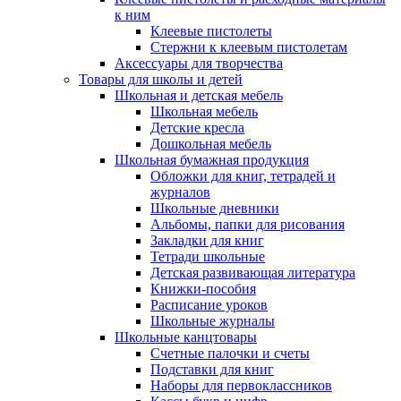
к ним
Клеевые пистолеты
Стержни к клеевым пистолетам
Аксессуары для творчества
Товары для школы и детей
Школьная и детская мебель
Школьная мебель
Детские кресла
Дошкольная мебель
Школьная бумажная продукция
Обложки для книг, тетрадей и
журналов
Школьные дневники
Альбомы, папки для рисования
Закладки для книг
Тетради школьные
Детская развивающая литература
Книжки-пособия
Расписание уроков
Школьные журналы
Школьные канцтовары
Счетные палочки и счеты
Подставки для книг
Наборы для первоклассников