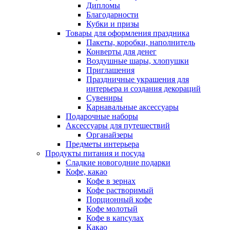
Дипломы
Благодарности
Кубки и призы
Товары для оформления праздника
Пакеты, коробки, наполнитель
Конверты для денег
Воздушные шары, хлопушки
Приглашения
Праздничные украшения для
интерьера и создания декораций
Сувениры
Карнавальные аксессуары
Подарочные наборы
Аксессуары для путешествий
Органайзеры
Предметы интерьера
Продукты питания и посуда
Сладкие новогодние подарки
Кофе, какао
Кофе в зернах
Кофе растворимый
Порционный кофе
Кофе молотый
Кофе в капсулах
Какао