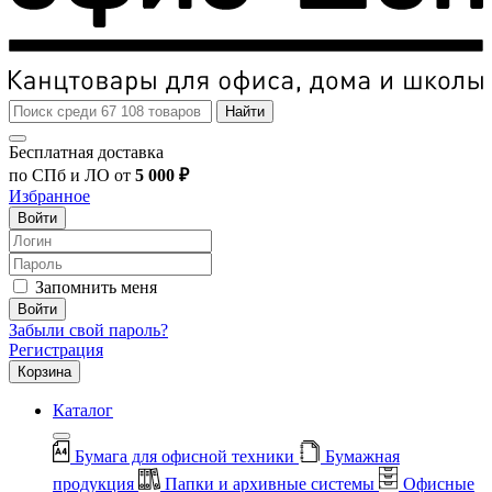
Найти
Бесплатная доставка
по СПб и ЛО от
5 000 ₽
Избранное
Войти
Запомнить меня
Войти
Забыли свой пароль?
Регистрация
Корзина
Каталог
Бумага для офисной техники
Бумажная
продукция
Папки и архивные системы
Офисные