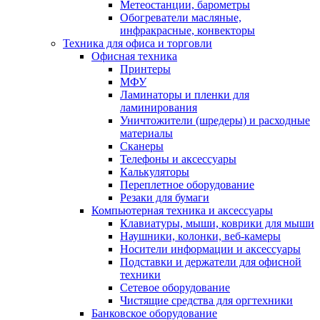
Метеостанции, барометры
Обогреватели масляные,
инфракрасные, конвекторы
Техника для офиса и торговли
Офисная техника
Принтеры
МФУ
Ламинаторы и пленки для
ламинирования
Уничтожители (шредеры) и расходные
материалы
Сканеры
Телефоны и аксессуары
Калькуляторы
Переплетное оборудование
Резаки для бумаги
Компьютерная техника и аксессуары
Клавиатуры, мыши, коврики для мыши
Наушники, колонки, веб-камеры
Носители информации и аксессуары
Подставки и держатели для офисной
техники
Сетевое оборудование
Чистящие средства для оргтехники
Банковское оборудование