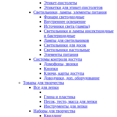
Этикет-пистолеты
Этикетки для этикет-пистолетов
Светильники, лампы, элементы питания
Фонари светодиодные
Внутреннее освещение
Источники света (лампы)
Светильники и лампы инсектицидные
и бактерицидные
Лампы для светильников
Светильники для досок
Светильники настольные
Элементы питания
Системы контроля доступа
Домофоны, звонки
Кнопки
Ключи, карты доступа
Доводчики, доп. оборудование
Товары для творчества
Все для лепки
Глина и пластика
Песок, тесто, масса для лепки
Инструменты для лепки
Наборы для творчества
Квиллинг