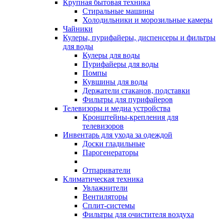
Крупная бытовая техника
Стиральные машины
Холодильники и морозильные камеры
Чайники
Кулеры, пурифайеры, диспенсеры и фильтры
для воды
Кулеры для воды
Пурифайеры для воды
Помпы
Кувшины для воды
Держатели стаканов, подставки
Фильтры для пурифайеров
Телевизоры и медиа устройства
Кронштейны-крепления для
телевизоров
Инвентарь для ухода за одеждой
Доски гладильные
Парогенераторы
Отпариватели
Климатическая техника
Увлажнители
Вентиляторы
Сплит-системы
Фильтры для очистителя воздуха