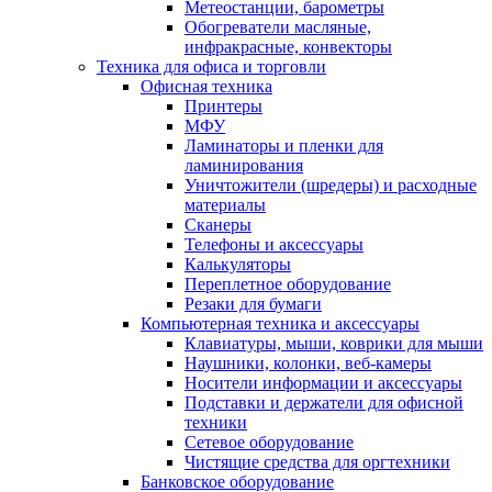
Метеостанции, барометры
Обогреватели масляные,
инфракрасные, конвекторы
Техника для офиса и торговли
Офисная техника
Принтеры
МФУ
Ламинаторы и пленки для
ламинирования
Уничтожители (шредеры) и расходные
материалы
Сканеры
Телефоны и аксессуары
Калькуляторы
Переплетное оборудование
Резаки для бумаги
Компьютерная техника и аксессуары
Клавиатуры, мыши, коврики для мыши
Наушники, колонки, веб-камеры
Носители информации и аксессуары
Подставки и держатели для офисной
техники
Сетевое оборудование
Чистящие средства для оргтехники
Банковское оборудование