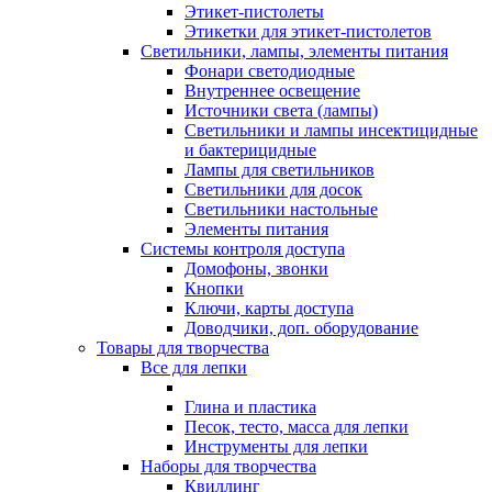
Этикет-пистолеты
Этикетки для этикет-пистолетов
Светильники, лампы, элементы питания
Фонари светодиодные
Внутреннее освещение
Источники света (лампы)
Светильники и лампы инсектицидные
и бактерицидные
Лампы для светильников
Светильники для досок
Светильники настольные
Элементы питания
Системы контроля доступа
Домофоны, звонки
Кнопки
Ключи, карты доступа
Доводчики, доп. оборудование
Товары для творчества
Все для лепки
Глина и пластика
Песок, тесто, масса для лепки
Инструменты для лепки
Наборы для творчества
Квиллинг