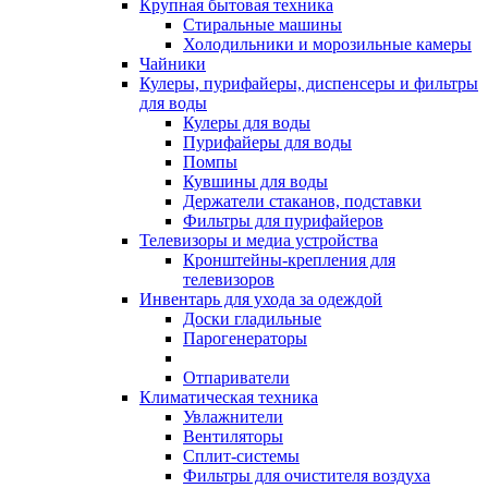
Крупная бытовая техника
Стиральные машины
Холодильники и морозильные камеры
Чайники
Кулеры, пурифайеры, диспенсеры и фильтры
для воды
Кулеры для воды
Пурифайеры для воды
Помпы
Кувшины для воды
Держатели стаканов, подставки
Фильтры для пурифайеров
Телевизоры и медиа устройства
Кронштейны-крепления для
телевизоров
Инвентарь для ухода за одеждой
Доски гладильные
Парогенераторы
Отпариватели
Климатическая техника
Увлажнители
Вентиляторы
Сплит-системы
Фильтры для очистителя воздуха