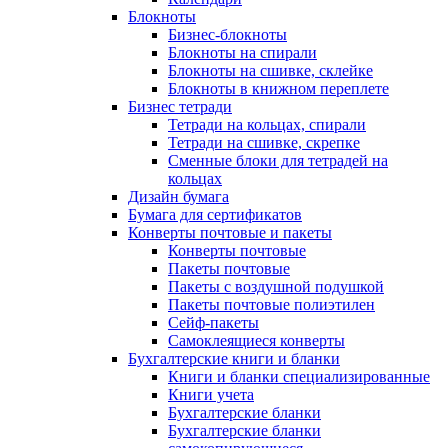
Блокноты
Бизнес-блокноты
Блокноты на спирали
Блокноты на сшивке, склейке
Блокноты в книжном переплете
Бизнес тетради
Тетради на кольцах, спирали
Тетради на сшивке, скрепке
Сменные блоки для тетрадей на
кольцах
Дизайн бумага
Бумага для сертификатов
Конверты почтовые и пакеты
Конверты почтовые
Пакеты почтовые
Пакеты с воздушной подушкой
Пакеты почтовые полиэтилен
Сейф-пакеты
Самоклеящиеся конверты
Бухгалтерские книги и бланки
Книги и бланки специализированные
Книги учета
Бухгалтерские бланки
Бухгалтерские бланки