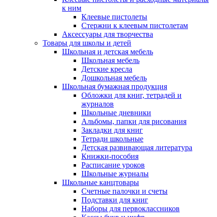
к ним
Клеевые пистолеты
Стержни к клеевым пистолетам
Аксессуары для творчества
Товары для школы и детей
Школьная и детская мебель
Школьная мебель
Детские кресла
Дошкольная мебель
Школьная бумажная продукция
Обложки для книг, тетрадей и
журналов
Школьные дневники
Альбомы, папки для рисования
Закладки для книг
Тетради школьные
Детская развивающая литература
Книжки-пособия
Расписание уроков
Школьные журналы
Школьные канцтовары
Счетные палочки и счеты
Подставки для книг
Наборы для первоклассников