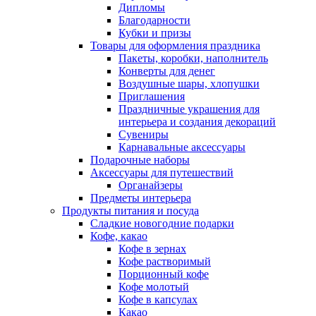
Дипломы
Благодарности
Кубки и призы
Товары для оформления праздника
Пакеты, коробки, наполнитель
Конверты для денег
Воздушные шары, хлопушки
Приглашения
Праздничные украшения для
интерьера и создания декораций
Сувениры
Карнавальные аксессуары
Подарочные наборы
Аксессуары для путешествий
Органайзеры
Предметы интерьера
Продукты питания и посуда
Сладкие новогодние подарки
Кофе, какао
Кофе в зернах
Кофе растворимый
Порционный кофе
Кофе молотый
Кофе в капсулах
Какао