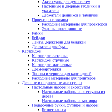
Аксессуары для демосистем
Настенные и дверные таблички и
указатели
Держатели ценников и таблички
Проекторы и экраны
Расходные материалы для проекторов
Экраны проекционные
Рамки
Бейджи
Ленты, держатели для бейджей
Держатели для бумаг
Картриджи
Картриджи лазерные
Картриджи струйные
Картриджи матричные
Драм-картриджи
Тонеры и чернила для картриджей
Расходные материалы для принтеров
Деловые и подарочные аксессуары
Настольные наборы и аксессуары
Настольные наборы и аксессуары из
дерева
Настольные наборы из мрамора
Подарочные ручки, футляры и наборы
Бизнес класса