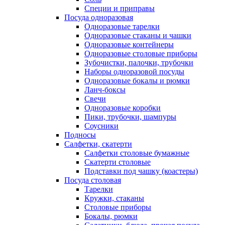
Специи и приправы
Посуда одноразовая
Одноразовые тарелки
Одноразовые стаканы и чашки
Одноразовые контейнеры
Одноразовые столовые приборы
Зубочистки, палочки, трубочки
Наборы одноразовой посуды
Одноразовые бокалы и рюмки
Ланч-боксы
Свечи
Одноразовые коробки
Пики, трубочки, шампуры
Соусники
Подносы
Салфетки, скатерти
Салфетки столовые бумажные
Скатерти столовые
Подставки под чашку (коастеры)
Посуда столовая
Тарелки
Кружки, стаканы
Столовые приборы
Бокалы, рюмки