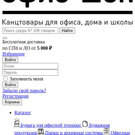
Найти
Бесплатная доставка
по СПб и ЛО от
5 000 ₽
Избранное
Войти
Запомнить меня
Войти
Забыли свой пароль?
Регистрация
Корзина
Каталог
Бумага для офисной техники
Бумажная
продукция
Папки и архивные системы
Офисные