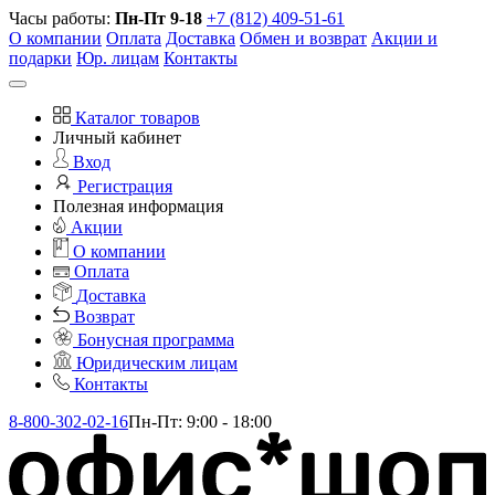
Часы работы:
Пн-Пт 9-18
+7 (812) 409-51-61
О компании
Оплата
Доставка
Обмен и возврат
Акции и
подарки
Юр. лицам
Контакты
Каталог товаров
Личный кабинет
Вход
Регистрация
Полезная информация
Акции
О компании
Оплата
Доставка
Возврат
Бонусная программа
Юридическим лицам
Контакты
8-800-302-02-16
Пн-Пт: 9:00 - 18:00