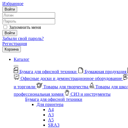
Избранное
Войти
Запомнить меня
Войти
Забыли свой пароль?
Регистрация
Корзина
Каталог
Бумага для офисной техники
Бумажная продукция
Офисные доски и демонстрационное оборудование
и торговли
Товары для творчества
Товары для шко
профессиональная химия
СИЗ и инструменты
Бумага для офисной техники
Для принтера
А4
А3
А5
SRA3