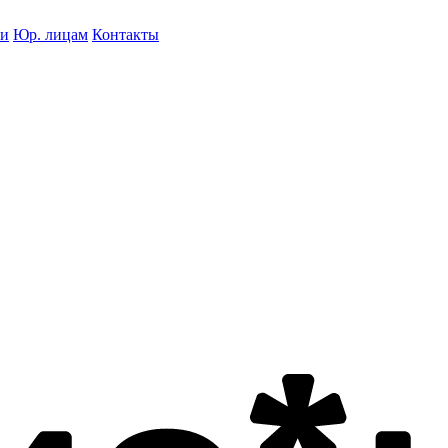
ки
Юр. лицам
Контакты