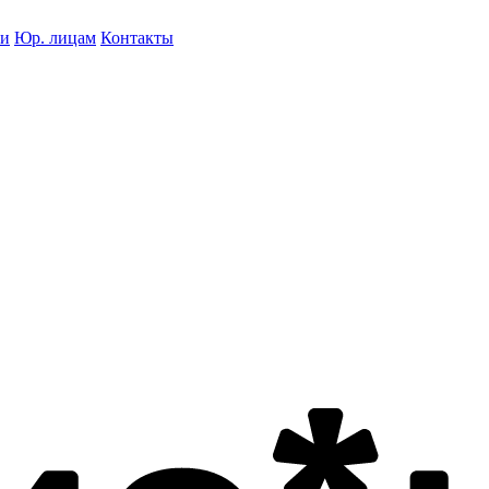
ки
Юр. лицам
Контакты