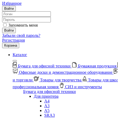
Избранное
Войти
Запомнить меня
Войти
Забыли свой пароль?
Регистрация
Корзина
Каталог
Бумага для офисной техники
Бумажная продукция
Офисные доски и демонстрационное оборудование
и торговли
Товары для творчества
Товары для шко
профессиональная химия
СИЗ и инструменты
Бумага для офисной техники
Для принтера
А4
А3
А5
SRA3