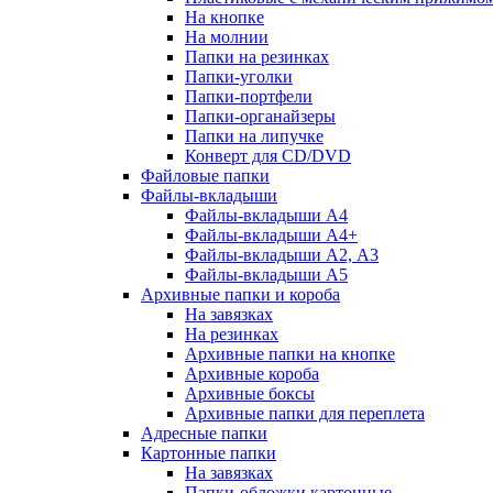
На кнопке
На молнии
Папки на резинках
Папки-уголки
Папки-портфели
Папки-органайзеры
Папки на липучке
Конверт для CD/DVD
Файловые папки
Файлы-вкладыши
Файлы-вкладыши А4
Файлы-вкладыши А4+
Файлы-вкладыши А2, А3
Файлы-вкладыши А5
Архивные папки и короба
На завязках
На резинках
Архивные папки на кнопке
Архивные короба
Архивные боксы
Архивные папки для переплета
Адресные папки
Картонные папки
На завязках
Папки-обложки картонные