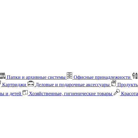
Папки и архивные системы
Офисные принадлежности
Картриджи
Деловые и подарочные аксессуары
Продукты
лы и детей
Хозяйственные, гигиенические товары
Красота