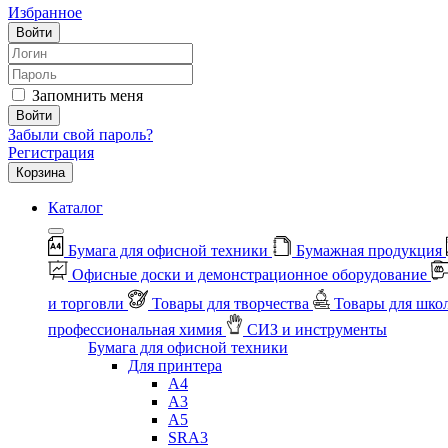
Избранное
Войти
Запомнить меня
Войти
Забыли свой пароль?
Регистрация
Корзина
Каталог
Бумага для офисной техники
Бумажная продукция
Офисные доски и демонстрационное оборудование
и торговли
Товары для творчества
Товары для шко
профессиональная химия
СИЗ и инструменты
Бумага для офисной техники
Для принтера
А4
А3
А5
SRA3