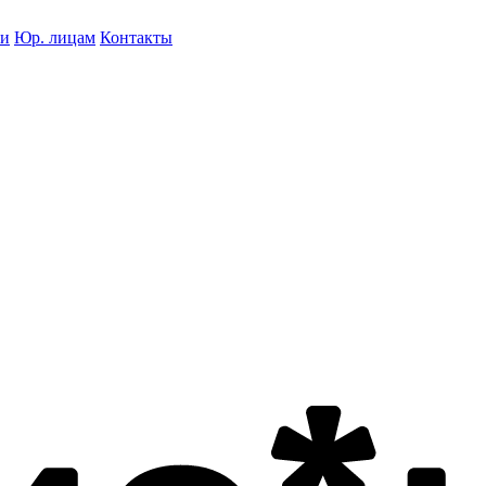
ки
Юр. лицам
Контакты