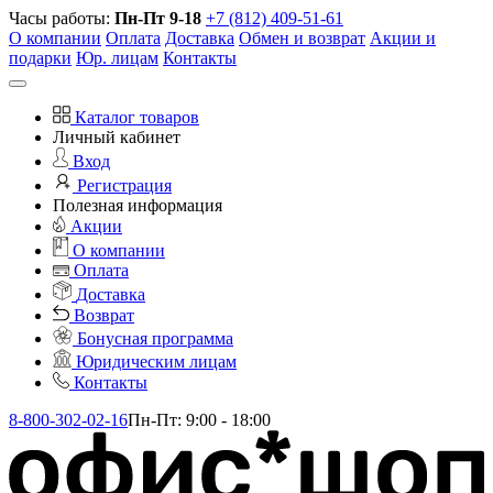
Часы работы:
Пн-Пт 9-18
+7 (812) 409-51-61
О компании
Оплата
Доставка
Обмен и возврат
Акции и
подарки
Юр. лицам
Контакты
Каталог товаров
Личный кабинет
Вход
Регистрация
Полезная информация
Акции
О компании
Оплата
Доставка
Возврат
Бонусная программа
Юридическим лицам
Контакты
8-800-302-02-16
Пн-Пт: 9:00 - 18:00