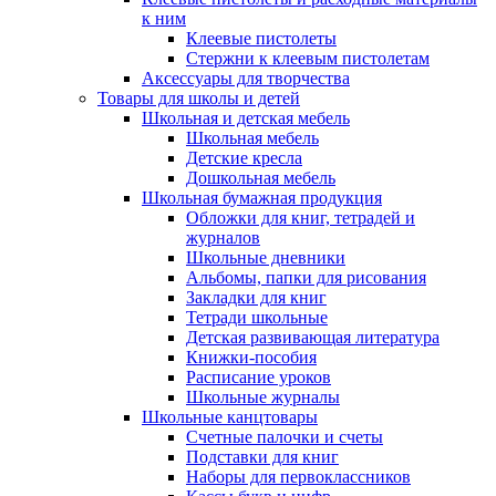
к ним
Клеевые пистолеты
Стержни к клеевым пистолетам
Аксессуары для творчества
Товары для школы и детей
Школьная и детская мебель
Школьная мебель
Детские кресла
Дошкольная мебель
Школьная бумажная продукция
Обложки для книг, тетрадей и
журналов
Школьные дневники
Альбомы, папки для рисования
Закладки для книг
Тетради школьные
Детская развивающая литература
Книжки-пособия
Расписание уроков
Школьные журналы
Школьные канцтовары
Счетные палочки и счеты
Подставки для книг
Наборы для первоклассников