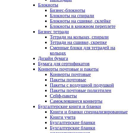
Блокноты
Бизнес-блокноты
Блокноты на спирали
Блокноты на сшивке, склейке
Блокноты в книжном переплете
Бизнес тетради
Тетради на кольцах, спирали
Тетради на сшивке, скрепке
Сменные блоки для тетрадей на
кольцах
Дизайн бумага
Бумага для сертификатов
Конверты почтовые и пакеты
Конверты почтовые
Пакеты почтовые
Пакеты с воздушной подушкой
Пакеты почтовые полиэтилен
Сейф-пакеты
Самоклеящиеся конверты
Бухгалтерские книги и бланки
Книги и бланки специализированные
Книги учета
Бухгалтерские бланки
Бухгалтерские бланки