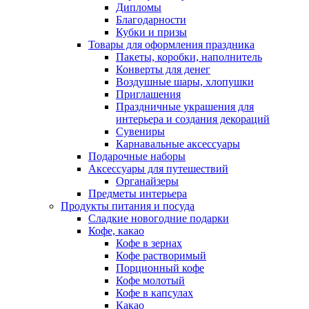
Дипломы
Благодарности
Кубки и призы
Товары для оформления праздника
Пакеты, коробки, наполнитель
Конверты для денег
Воздушные шары, хлопушки
Приглашения
Праздничные украшения для
интерьера и создания декораций
Сувениры
Карнавальные аксессуары
Подарочные наборы
Аксессуары для путешествий
Органайзеры
Предметы интерьера
Продукты питания и посуда
Сладкие новогодние подарки
Кофе, какао
Кофе в зернах
Кофе растворимый
Порционный кофе
Кофе молотый
Кофе в капсулах
Какао