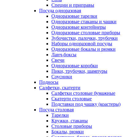
Специи и приправы
Посуда одноразовая
Одноразовые тарелки
Одноразовые стаканы и чашки
Одноразовые контейнеры
Одноразовые столовые приборы
Зубочистки, палочки, трубочки
Наборы одноразовой посуды
Одноразовые бокалы и рюмки
Ланч-боксы
Свечи
Одноразовые коробки
Пики, трубочки, шампуры
Соусники
Подносы
Салфетки, скатерти
Салфетки столовые бумажные
Скатерти столовые
Подставки под чашку (коастеры)
Посуда столовая
Тарелки
Кружки, стаканы
Столовые приборы
Бокалы, рюмки