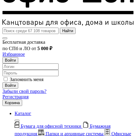
Найти
Бесплатная доставка
по СПб и ЛО от
5 000 ₽
Избранное
Войти
Запомнить меня
Войти
Забыли свой пароль?
Регистрация
Корзина
Каталог
Бумага для офисной техники
Бумажная
продукция
Папки и архивные системы
Офисные