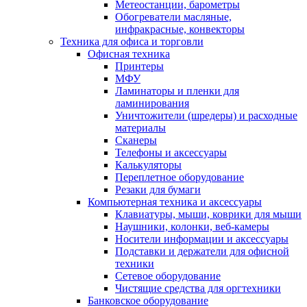
Метеостанции, барометры
Обогреватели масляные,
инфракрасные, конвекторы
Техника для офиса и торговли
Офисная техника
Принтеры
МФУ
Ламинаторы и пленки для
ламинирования
Уничтожители (шредеры) и расходные
материалы
Сканеры
Телефоны и аксессуары
Калькуляторы
Переплетное оборудование
Резаки для бумаги
Компьютерная техника и аксессуары
Клавиатуры, мыши, коврики для мыши
Наушники, колонки, веб-камеры
Носители информации и аксессуары
Подставки и держатели для офисной
техники
Сетевое оборудование
Чистящие средства для оргтехники
Банковское оборудование