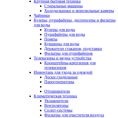
Крупная бытовая техника
Стиральные машины
Холодильники и морозильные камеры
Чайники
Кулеры, пурифайеры, диспенсеры и фильтры
для воды
Кулеры для воды
Пурифайеры для воды
Помпы
Кувшины для воды
Держатели стаканов, подставки
Фильтры для пурифайеров
Телевизоры и медиа устройства
Кронштейны-крепления для
телевизоров
Инвентарь для ухода за одеждой
Доски гладильные
Парогенераторы
Отпариватели
Климатическая техника
Увлажнители
Вентиляторы
Сплит-системы
Фильтры для очистителя воздуха