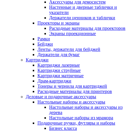
Аксессуары для демосистем
Настенные и дверные таблички и
указатели
Держатели ценников и таблички
Проекторы и экраны
Расходные материалы для проекторов
Экраны проекционные
Рамки
Бейджи
Ленты, держатели для бейджей
Держатели для бумаг
Картриджи
Картриджи лазерные
Картриджи струйные
Картриджи матричные
Драм-картриджи
Тонеры и чернила для картриджей
Расходные материалы для принтеров
Деловые и подарочные аксессуары
Настольные наборы и аксессуары
Настольные наборы и аксессуары из
дерева
Настольные наборы из мрамора
Подарочные ручки, футляры и наборы
Бизнес класса