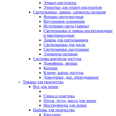
Этикет-пистолеты
Этикетки для этикет-пистолетов
Светильники, лампы, элементы питания
Фонари светодиодные
Внутреннее освещение
Источники света (лампы)
Светильники и лампы инсектицидные
и бактерицидные
Лампы для светильников
Светильники для досок
Светильники настольные
Элементы питания
Системы контроля доступа
Домофоны, звонки
Кнопки
Ключи, карты доступа
Доводчики, доп. оборудование
Товары для творчества
Все для лепки
Глина и пластика
Песок, тесто, масса для лепки
Инструменты для лепки
Наборы для творчества
Квиллинг