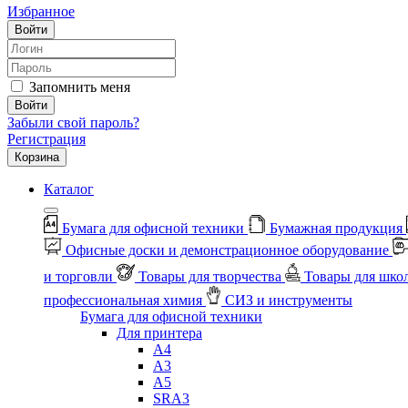
Избранное
Войти
Запомнить меня
Войти
Забыли свой пароль?
Регистрация
Корзина
Каталог
Бумага для офисной техники
Бумажная продукция
Офисные доски и демонстрационное оборудование
и торговли
Товары для творчества
Товары для шко
профессиональная химия
СИЗ и инструменты
Бумага для офисной техники
Для принтера
А4
А3
А5
SRA3