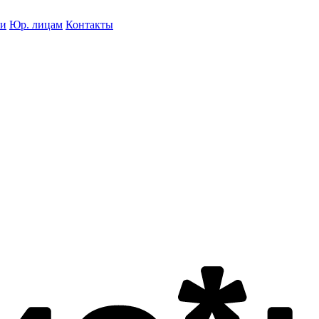
ки
Юр. лицам
Контакты