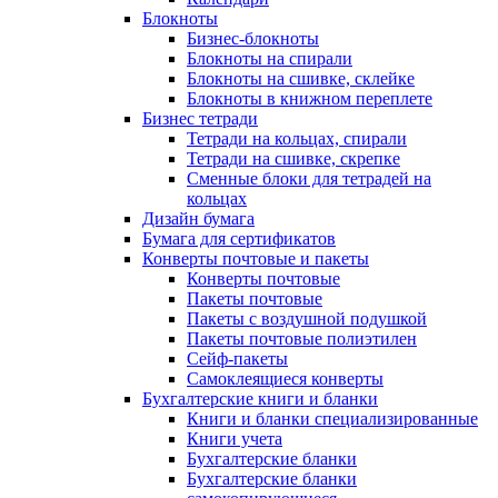
Блокноты
Бизнес-блокноты
Блокноты на спирали
Блокноты на сшивке, склейке
Блокноты в книжном переплете
Бизнес тетради
Тетради на кольцах, спирали
Тетради на сшивке, скрепке
Сменные блоки для тетрадей на
кольцах
Дизайн бумага
Бумага для сертификатов
Конверты почтовые и пакеты
Конверты почтовые
Пакеты почтовые
Пакеты с воздушной подушкой
Пакеты почтовые полиэтилен
Сейф-пакеты
Самоклеящиеся конверты
Бухгалтерские книги и бланки
Книги и бланки специализированные
Книги учета
Бухгалтерские бланки
Бухгалтерские бланки