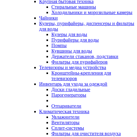
Крупная бытовая техника
Стиральные машины
Холодильники и морозильные камеры
Чайники
Кулеры, пурифайеры, диспенсеры и фильтры
для воды
Кулеры для воды
Пурифайеры для воды
Помпы
Кувшины для воды
Держатели стаканов, подставки
Фильтры для пурифайеров
Телевизоры и медиа устройства
Кронштейны-крепления для
телевизоров
Инвентарь для ухода за одеждой
Доски гладильные
Парогенераторы
Отпариватели
Климатическая техника
Увлажнители
Вентиляторы
Сплит-системы
Фильтры для очистителя воздуха