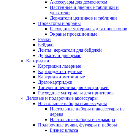
Аксессуары для демосистем
Настенные и дверные таблички и
указатели
Держатели ценников и таблички
Проекторы и экраны
Расходные материалы для проекторов
Экраны проекционные
Рамки
Бейджи
Ленты, держатели для бейджей
Держатели для бумаг
Картриджи
Картриджи лазерные
Картриджи струйные
Картриджи матричные
Драм-картриджи
Тонеры и чернила для картриджей
Расходные материалы для принтеров
Деловые и подарочные аксессуары
Настольные наборы и аксессуары
Настольные наборы и аксессуары из
дерева
Настольные наборы из мрамора
Подарочные ручки, футляры и наборы
Бизнес класса