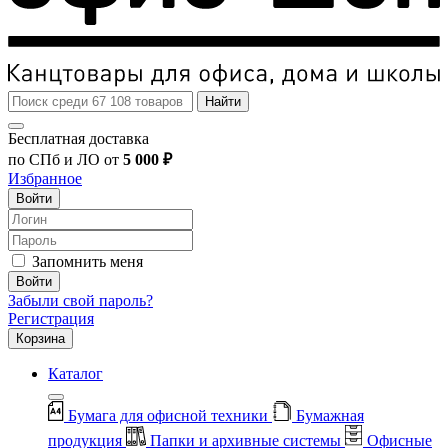
Найти
Бесплатная доставка
по СПб и ЛО от
5 000 ₽
Избранное
Войти
Запомнить меня
Войти
Забыли свой пароль?
Регистрация
Корзина
Каталог
Бумага для офисной техники
Бумажная
продукция
Папки и архивные системы
Офисные