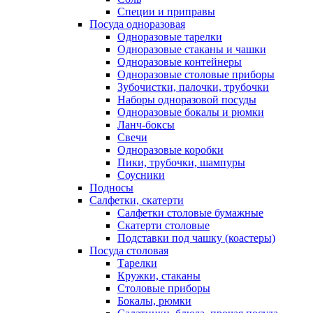
Специи и приправы
Посуда одноразовая
Одноразовые тарелки
Одноразовые стаканы и чашки
Одноразовые контейнеры
Одноразовые столовые приборы
Зубочистки, палочки, трубочки
Наборы одноразовой посуды
Одноразовые бокалы и рюмки
Ланч-боксы
Свечи
Одноразовые коробки
Пики, трубочки, шампуры
Соусники
Подносы
Салфетки, скатерти
Салфетки столовые бумажные
Скатерти столовые
Подставки под чашку (коастеры)
Посуда столовая
Тарелки
Кружки, стаканы
Столовые приборы
Бокалы, рюмки