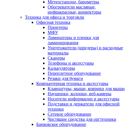
Метеостанции, барометры
Обогреватели масляные,
инфракрасные, конвекторы
Техника для офиса и торговли
Офисная техника
Принтеры
МФУ
Ламинаторы и пленки для
ламинирования
Уничтожители (шредеры) и расходные
материалы
Сканеры
Телефоны и аксессуары
Калькуляторы
Переплетное оборудование
Резаки для бумаги
Компьютерная техника и аксессуары
Клавиатуры, мыши, коврики для мыши
Наушники, колонки, веб-камеры
Носители информации и аксессуары
Подставки и держатели для офисной
техники
Сетевое оборудование
Чистящие средства для оргтехники
Банковское оборудование