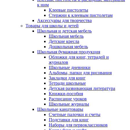
к ним
Клеевые пистолеты
Стержни к клеевым пистолетам
Аксессуары для творчества
Товары для школы и детей
Школьная и детская мебель
Школьная мебель
Детские кресла
Дошкольная мебель
Школьная бумажная продукция
Обложки для книг, тетрадей и
журналов
Школьные дневники
Альбомы, папки для рисования
Закладки для книг
Тетради школьные
Детская развивающая литература
Книжки-пособия
Расписание уроков
Школьные журналы
Школьные канцтовары
Счетные палочки и счеты
Подставки для книг
Наборы для первоклассников