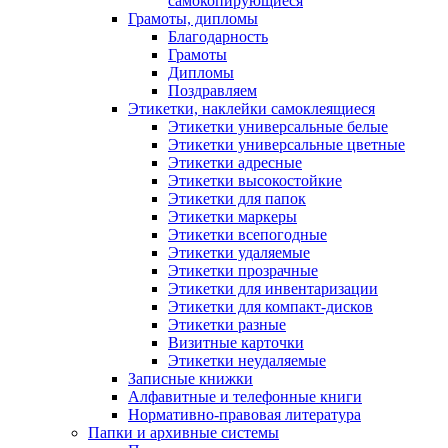
самокопирующиеся
Грамоты, дипломы
Благодарность
Грамоты
Дипломы
Поздравляем
Этикетки, наклейки самоклеящиеся
Этикетки универсальные белые
Этикетки универсальные цветные
Этикетки адресные
Этикетки высокостойкие
Этикетки для папок
Этикетки маркеры
Этикетки всепогодные
Этикетки удаляемые
Этикетки прозрачные
Этикетки для инвентаризации
Этикетки для компакт-дисков
Этикетки разные
Визитные карточки
Этикетки неудаляемые
Записные книжки
Алфавитные и телефонные книги
Нормативно-правовая литература
Папки и архивные системы