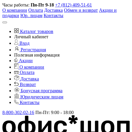
Часы работы:
Пн-Пт 9-18
+7 (812) 409-51-61
О компании
Оплата
Доставка
Обмен и возврат
Акции и
подарки
Юр. лицам
Контакты
Каталог товаров
Личный кабинет
Вход
Регистрация
Полезная информация
Акции
О компании
Оплата
Доставка
Возврат
Бонусная программа
Юридическим лицам
Контакты
8-800-302-02-16
Пн-Пт: 9:00 - 18:00