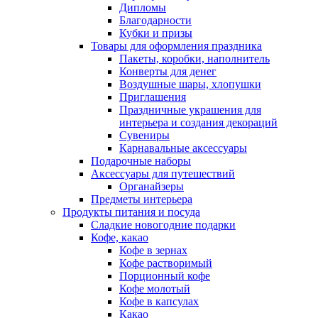
Дипломы
Благодарности
Кубки и призы
Товары для оформления праздника
Пакеты, коробки, наполнитель
Конверты для денег
Воздушные шары, хлопушки
Приглашения
Праздничные украшения для
интерьера и создания декораций
Сувениры
Карнавальные аксессуары
Подарочные наборы
Аксессуары для путешествий
Органайзеры
Предметы интерьера
Продукты питания и посуда
Сладкие новогодние подарки
Кофе, какао
Кофе в зернах
Кофе растворимый
Порционный кофе
Кофе молотый
Кофе в капсулах
Какао