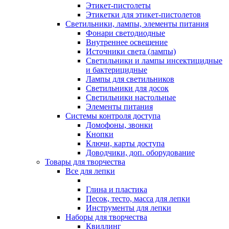
Этикет-пистолеты
Этикетки для этикет-пистолетов
Светильники, лампы, элементы питания
Фонари светодиодные
Внутреннее освещение
Источники света (лампы)
Светильники и лампы инсектицидные
и бактерицидные
Лампы для светильников
Светильники для досок
Светильники настольные
Элементы питания
Системы контроля доступа
Домофоны, звонки
Кнопки
Ключи, карты доступа
Доводчики, доп. оборудование
Товары для творчества
Все для лепки
Глина и пластика
Песок, тесто, масса для лепки
Инструменты для лепки
Наборы для творчества
Квиллинг