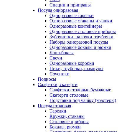
Специи и приправы
Посуда одноразовая
Одноразовые тарелки
Одноразовые стаканы и чашки
Одноразовые контейнеры
Одноразовые столовые приборы
Зубочистки, палочки, трубочки
Наборы одноразовой посуды
Одноразовые бокалы и рюмки
Ланч-боксы
Свечи
Одноразовые коробки
Пики, трубочки, шампуры
Соусники
Подносы
Салфетки, скатерти
Салфетки столовые бумажные
Скатерти столовые
Подставки под чашку (коастеры)
Посуда столовая
Тарелки
Кружки, стаканы
Столовые приборы
Бокалы, рюмки