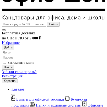
Найти
Бесплатная доставка
по СПб и ЛО от
5 000 ₽
Избранное
Войти
Запомнить меня
Войти
Забыли свой пароль?
Регистрация
Корзина
Каталог
Бумага для офисной техники
Бумажная
продукция
Папки и архивные системы
Офисные