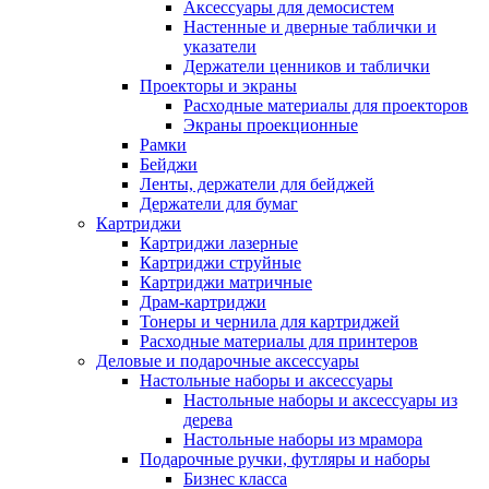
Аксессуары для демосистем
Настенные и дверные таблички и
указатели
Держатели ценников и таблички
Проекторы и экраны
Расходные материалы для проекторов
Экраны проекционные
Рамки
Бейджи
Ленты, держатели для бейджей
Держатели для бумаг
Картриджи
Картриджи лазерные
Картриджи струйные
Картриджи матричные
Драм-картриджи
Тонеры и чернила для картриджей
Расходные материалы для принтеров
Деловые и подарочные аксессуары
Настольные наборы и аксессуары
Настольные наборы и аксессуары из
дерева
Настольные наборы из мрамора
Подарочные ручки, футляры и наборы
Бизнес класса