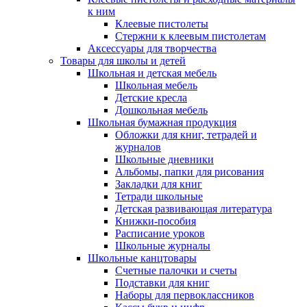
к ним
Клеевые пистолеты
Стержни к клеевым пистолетам
Аксессуары для творчества
Товары для школы и детей
Школьная и детская мебель
Школьная мебель
Детские кресла
Дошкольная мебель
Школьная бумажная продукция
Обложки для книг, тетрадей и
журналов
Школьные дневники
Альбомы, папки для рисования
Закладки для книг
Тетради школьные
Детская развивающая литература
Книжки-пособия
Расписание уроков
Школьные журналы
Школьные канцтовары
Счетные палочки и счеты
Подставки для книг
Наборы для первоклассников