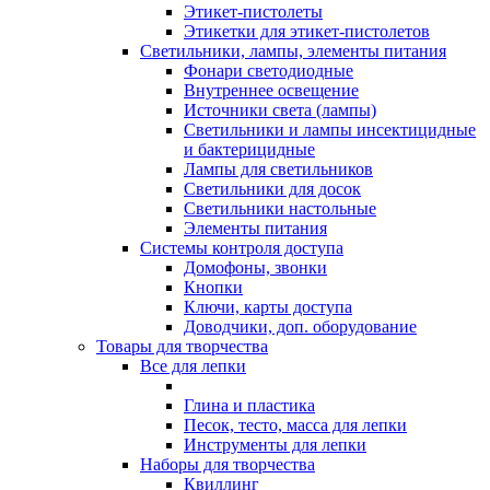
Этикет-пистолеты
Этикетки для этикет-пистолетов
Светильники, лампы, элементы питания
Фонари светодиодные
Внутреннее освещение
Источники света (лампы)
Светильники и лампы инсектицидные
и бактерицидные
Лампы для светильников
Светильники для досок
Светильники настольные
Элементы питания
Системы контроля доступа
Домофоны, звонки
Кнопки
Ключи, карты доступа
Доводчики, доп. оборудование
Товары для творчества
Все для лепки
Глина и пластика
Песок, тесто, масса для лепки
Инструменты для лепки
Наборы для творчества
Квиллинг