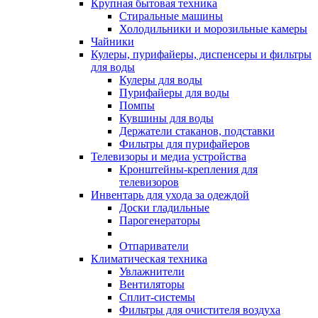
Крупная бытовая техника
Стиральные машины
Холодильники и морозильные камеры
Чайники
Кулеры, пурифайеры, диспенсеры и фильтры
для воды
Кулеры для воды
Пурифайеры для воды
Помпы
Кувшины для воды
Держатели стаканов, подставки
Фильтры для пурифайеров
Телевизоры и медиа устройства
Кронштейны-крепления для
телевизоров
Инвентарь для ухода за одеждой
Доски гладильные
Парогенераторы
Отпариватели
Климатическая техника
Увлажнители
Вентиляторы
Сплит-системы
Фильтры для очистителя воздуха