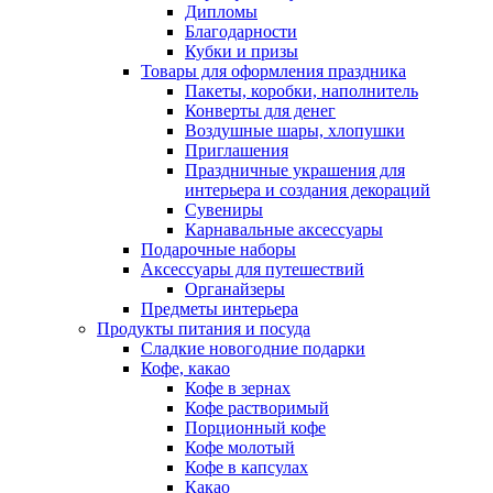
Дипломы
Благодарности
Кубки и призы
Товары для оформления праздника
Пакеты, коробки, наполнитель
Конверты для денег
Воздушные шары, хлопушки
Приглашения
Праздничные украшения для
интерьера и создания декораций
Сувениры
Карнавальные аксессуары
Подарочные наборы
Аксессуары для путешествий
Органайзеры
Предметы интерьера
Продукты питания и посуда
Сладкие новогодние подарки
Кофе, какао
Кофе в зернах
Кофе растворимый
Порционный кофе
Кофе молотый
Кофе в капсулах
Какао