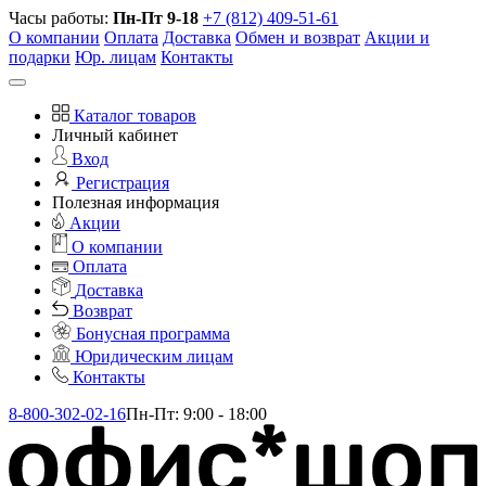
Часы работы:
Пн-Пт 9-18
+7 (812) 409-51-61
О компании
Оплата
Доставка
Обмен и возврат
Акции и
подарки
Юр. лицам
Контакты
Каталог товаров
Личный кабинет
Вход
Регистрация
Полезная информация
Акции
О компании
Оплата
Доставка
Возврат
Бонусная программа
Юридическим лицам
Контакты
8-800-302-02-16
Пн-Пт: 9:00 - 18:00