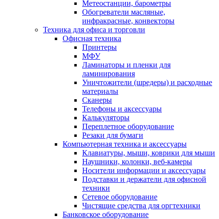
Метеостанции, барометры
Обогреватели масляные,
инфракрасные, конвекторы
Техника для офиса и торговли
Офисная техника
Принтеры
МФУ
Ламинаторы и пленки для
ламинирования
Уничтожители (шредеры) и расходные
материалы
Сканеры
Телефоны и аксессуары
Калькуляторы
Переплетное оборудование
Резаки для бумаги
Компьютерная техника и аксессуары
Клавиатуры, мыши, коврики для мыши
Наушники, колонки, веб-камеры
Носители информации и аксессуары
Подставки и держатели для офисной
техники
Сетевое оборудование
Чистящие средства для оргтехники
Банковское оборудование