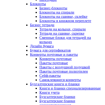
Блокноты
Бизнес-блокноты
Блокноты на спирали
Блокноты на сшивке, склейке
Блокноты в книжном переплете
Бизнес тетради
Тетради на кольцах, спирали
Тетради на сшивке, скрепке
Сменные блоки для тетрадей на
кольцах
Дизайн бумага
Бумага для сертификатов
Конверты почтовые и пакеты
Конверты почтовые
Пакеты почтовые
Пакеты с воздушной подушкой
Пакеты почтовые полиэтилен
Сейф-пакеты
Самоклеящиеся конверты
Бухгалтерские книги и бланки
Книги и бланки специализированные
Книги учета
Бухгалтерские бланки
Бухгалтерские бланки