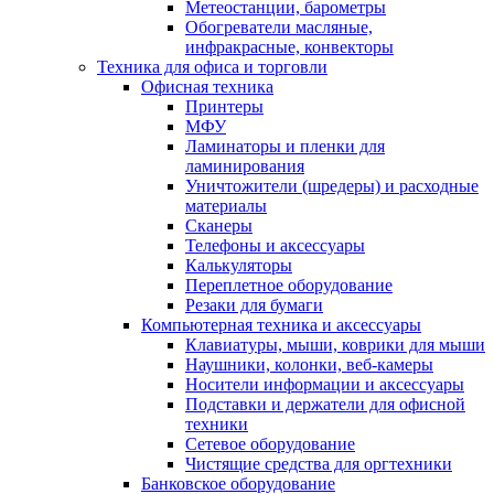
Метеостанции, барометры
Обогреватели масляные,
инфракрасные, конвекторы
Техника для офиса и торговли
Офисная техника
Принтеры
МФУ
Ламинаторы и пленки для
ламинирования
Уничтожители (шредеры) и расходные
материалы
Сканеры
Телефоны и аксессуары
Калькуляторы
Переплетное оборудование
Резаки для бумаги
Компьютерная техника и аксессуары
Клавиатуры, мыши, коврики для мыши
Наушники, колонки, веб-камеры
Носители информации и аксессуары
Подставки и держатели для офисной
техники
Сетевое оборудование
Чистящие средства для оргтехники
Банковское оборудование