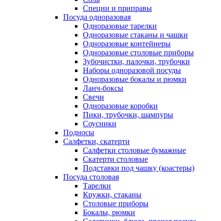
Специи и приправы
Посуда одноразовая
Одноразовые тарелки
Одноразовые стаканы и чашки
Одноразовые контейнеры
Одноразовые столовые приборы
Зубочистки, палочки, трубочки
Наборы одноразовой посуды
Одноразовые бокалы и рюмки
Ланч-боксы
Свечи
Одноразовые коробки
Пики, трубочки, шампуры
Соусники
Подносы
Салфетки, скатерти
Салфетки столовые бумажные
Скатерти столовые
Подставки под чашку (коастеры)
Посуда столовая
Тарелки
Кружки, стаканы
Столовые приборы
Бокалы, рюмки