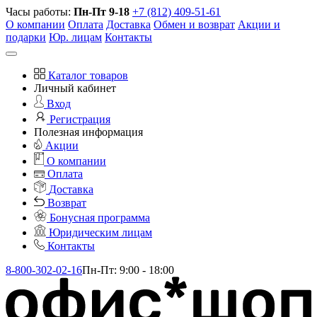
Часы работы:
Пн-Пт 9-18
+7 (812) 409-51-61
О компании
Оплата
Доставка
Обмен и возврат
Акции и
подарки
Юр. лицам
Контакты
Каталог товаров
Личный кабинет
Вход
Регистрация
Полезная информация
Акции
О компании
Оплата
Доставка
Возврат
Бонусная программа
Юридическим лицам
Контакты
8-800-302-02-16
Пн-Пт: 9:00 - 18:00