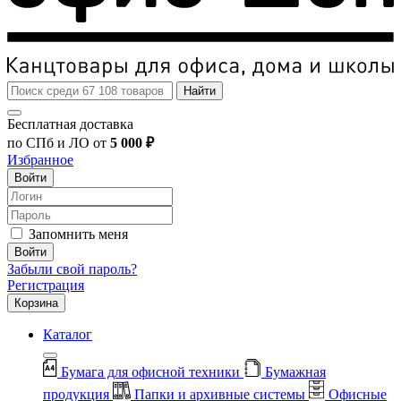
Найти
Бесплатная доставка
по СПб и ЛО от
5 000 ₽
Избранное
Войти
Запомнить меня
Войти
Забыли свой пароль?
Регистрация
Корзина
Каталог
Бумага для офисной техники
Бумажная
продукция
Папки и архивные системы
Офисные