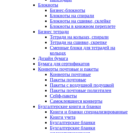
Блокноты
Бизнес-блокноты
Блокноты на спирали
Блокноты на сшивке, склейке
Блокноты в книжном переплете
Бизнес тетради
Тетради на кольцах, спирали
Тетради на сшивке, скрепке
Сменные блоки для тетрадей на
кольцах
Дизайн бумага
Бумага для сертификатов
Конверты почтовые и пакеты
Конверты почтовые
Пакеты почтовые
Пакеты с воздушной подушкой
Пакеты почтовые полиэтилен
Сейф-пакеты
Самоклеящиеся конверты
Бухгалтерские книги и бланки
Книги и бланки специализированные
Книги учета
Бухгалтерские бланки
Бухгалтерские бланки