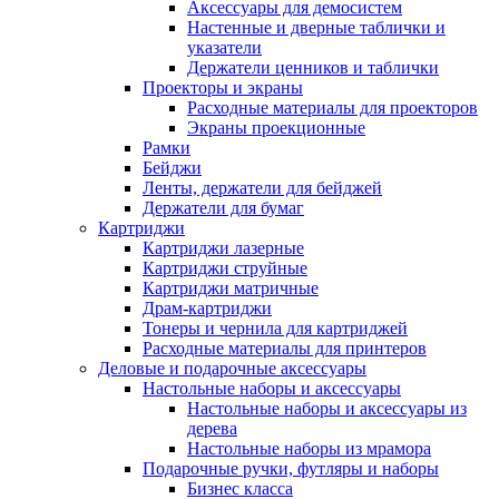
Аксессуары для демосистем
Настенные и дверные таблички и
указатели
Держатели ценников и таблички
Проекторы и экраны
Расходные материалы для проекторов
Экраны проекционные
Рамки
Бейджи
Ленты, держатели для бейджей
Держатели для бумаг
Картриджи
Картриджи лазерные
Картриджи струйные
Картриджи матричные
Драм-картриджи
Тонеры и чернила для картриджей
Расходные материалы для принтеров
Деловые и подарочные аксессуары
Настольные наборы и аксессуары
Настольные наборы и аксессуары из
дерева
Настольные наборы из мрамора
Подарочные ручки, футляры и наборы
Бизнес класса