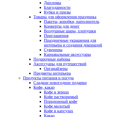
Дипломы
Благодарности
Кубки и призы
Товары для оформления праздника
Пакеты, коробки, наполнитель
Конверты для денег
Воздушные шары, хлопушки
Приглашения
Праздничные украшения для
интерьера и создания декораций
Сувениры
Карнавальные аксессуары
Подарочные наборы
Аксессуары для путешествий
Органайзеры
Предметы интерьера
Продукты питания и посуда
Сладкие новогодние подарки
Кофе, какао
Кофе в зернах
Кофе растворимый
Порционный кофе
Кофе молотый
Кофе в капсулах
Какао