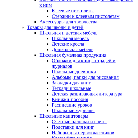
к ним
Клеевые пистолеты
Стержни к клеевым пистолетам
Аксессуары для творчества
Товары для школы и детей
Школьная и детская мебель
Школьная мебель
Детские кресла
Дошкольная мебель
Школьная бумажная продукция
Обложки для книг, тетрадей и
журналов
Школьные дневники
Альбомы, папки для рисования
Закладки для книг
Тетради школьные
Детская развивающая литература
Книжки-пособия
Расписание уроков
Школьные журналы
Школьные канцтовары
Счетные палочки и счеты
Подставки для книг
Наборы для первоклассников