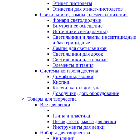
Этикет-пистолеты
Этикетки для этикет-пистолетов
Светильники, лампы, элементы питания
Фонари светодиодные
Внутреннее освещение
Источники света (лампы)
Светильники и лампы инсектицидные
и бактерицидные
Лампы для светильников
Светильники для досок
Светильники настольные
Элементы питания
Системы контроля доступа
Домофоны, звонки
Кнопки
Ключи, карты доступа
Доводчики, доп. оборудование
Товары для творчества
Все для лепки
Глина и пластика
Песок, тесто, масса для лепки
Инструменты для лепки
Наборы для творчества
Квиллинг