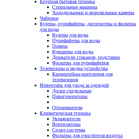
Крупная бытовая техника
Стиральные машины
Холодильники и морозильные камеры
Чайники
Кулеры, пурифайеры, диспенсеры и фильтры
для воды
Кулеры для воды
Пурифайеры для воды
Помпы
Кувшины для воды
Держатели стаканов, подставки
Фильтры для пурифайеров
Телевизоры и медиа устройства
Кронштейны-крепления для
телевизоров
Инвентарь для ухода за одеждой
Доски гладильные
Парогенераторы
Отпариватели
Климатическая техника
Увлажнители
Вентиляторы
Сплит-системы
Фильтры для очистителя воздуха