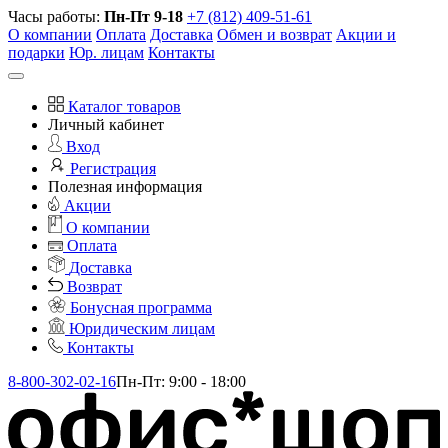
Часы работы:
Пн-Пт 9-18
+7 (812) 409-51-61
О компании
Оплата
Доставка
Обмен и возврат
Акции и
подарки
Юр. лицам
Контакты
Каталог товаров
Личный кабинет
Вход
Регистрация
Полезная информация
Акции
О компании
Оплата
Доставка
Возврат
Бонусная программа
Юридическим лицам
Контакты
8-800-302-02-16
Пн-Пт: 9:00 - 18:00