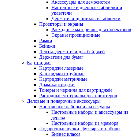
Аксессуары для демосистем
Настенные и дверные таблички и
указатели
Держатели ценников и таблички
Проекторы и экраны
Расходные материалы для проекторов
Экраны проекционные
Рамки
Бейджи
Ленты, держатели для бейджей
Держатели для бумаг
Картриджи
Картриджи лазерные
Картриджи струйные
Картриджи матричные
Драм-картриджи
Тонеры и чернила для картриджей
Расходные материалы для принтеров
Деловые и подарочные аксессуары
Настольные наборы и аксессуары
Настольные наборы и аксессуары из
дерева
Настольные наборы из мрамора
Подарочные ручки, футляры и наборы
Бизнес класса