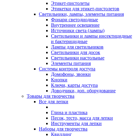
Этикет-пистолеты
Этикетки для этикет-пистолетов
Светильники, лампы, элементы питания
Фонари светодиодные
Внутреннее освещение
Источники света (лампы)
Светильники и лампы инсектицидные
и бактерицидные
Лампы для светильников
Светильники для досок
Светильники настольные
Элементы питания
Системы контроля доступа
Домофоны, звонки
Кнопки
Ключи, карты доступа
Доводчики, доп. оборудование
Товары для творчества
Все для лепки
Глина и пластика
Песок, тесто, масса для лепки
Инструменты для лепки
Наборы для творчества
Квиллинг