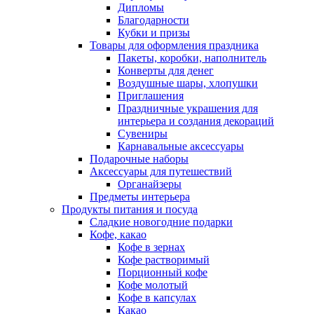
Дипломы
Благодарности
Кубки и призы
Товары для оформления праздника
Пакеты, коробки, наполнитель
Конверты для денег
Воздушные шары, хлопушки
Приглашения
Праздничные украшения для
интерьера и создания декораций
Сувениры
Карнавальные аксессуары
Подарочные наборы
Аксессуары для путешествий
Органайзеры
Предметы интерьера
Продукты питания и посуда
Сладкие новогодние подарки
Кофе, какао
Кофе в зернах
Кофе растворимый
Порционный кофе
Кофе молотый
Кофе в капсулах
Какао