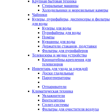
Крупная бытовая техника
Стиральные машины
Холодильники и морозильные камеры
Чайники
Кулеры, пурифайеры, диспенсеры и фильтры
для воды
Кулеры для воды
Пурифайеры для воды
Помпы
Кувшины для воды
Держатели стаканов, подставки
Фильтры для пурифайеров
Телевизоры и медиа устройства
Кронштейны-крепления для
телевизоров
Инвентарь для ухода за одеждой
Доски гладильные
Парогенераторы
Отпариватели
Климатическая техника
Увлажнители
Вентиляторы
Сплит-системы
Фильтры для очистителя воздуха