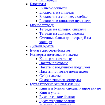
Блокноты
Бизнес-блокноты
Блокноты на спирали
Блокноты на сшивке, склейке
Блокноты в книжном переплете
Бизнес тетради
Тетради на кольцах, спирали
Тетради на сшивке, скрепке
Сменные блоки для тетрадей на
кольцах
Дизайн бумага
Бумага для сертификатов
Конверты почтовые и пакеты
Конверты почтовые
Пакеты почтовые
Пакеты с воздушной подушкой
Пакеты почтовые полиэтилен
Сейф-пакеты
Самоклеящиеся конверты
Бухгалтерские книги и бланки
Книги и бланки специализированные
Книги учета
Бухгалтерские бланки
Бухгалтерские бланки