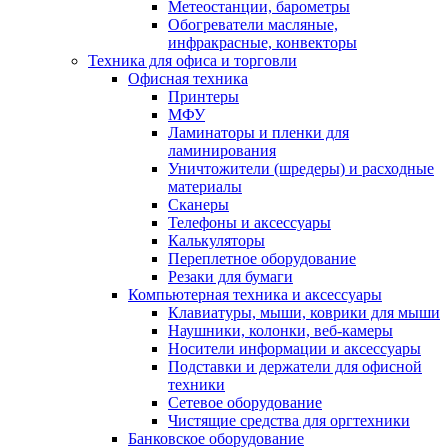
Метеостанции, барометры
Обогреватели масляные,
инфракрасные, конвекторы
Техника для офиса и торговли
Офисная техника
Принтеры
МФУ
Ламинаторы и пленки для
ламинирования
Уничтожители (шредеры) и расходные
материалы
Сканеры
Телефоны и аксессуары
Калькуляторы
Переплетное оборудование
Резаки для бумаги
Компьютерная техника и аксессуары
Клавиатуры, мыши, коврики для мыши
Наушники, колонки, веб-камеры
Носители информации и аксессуары
Подставки и держатели для офисной
техники
Сетевое оборудование
Чистящие средства для оргтехники
Банковское оборудование