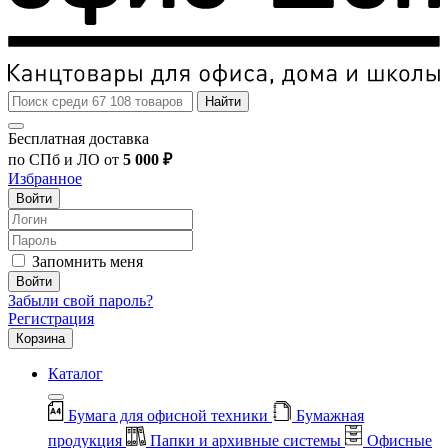
Найти
Бесплатная доставка
по СПб и ЛО от
5 000 ₽
Избранное
Войти
Запомнить меня
Войти
Забыли свой пароль?
Регистрация
Корзина
Каталог
Бумага для офисной техники
Бумажная
продукция
Папки и архивные системы
Офисные