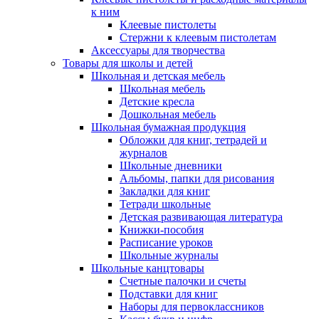
к ним
Клеевые пистолеты
Стержни к клеевым пистолетам
Аксессуары для творчества
Товары для школы и детей
Школьная и детская мебель
Школьная мебель
Детские кресла
Дошкольная мебель
Школьная бумажная продукция
Обложки для книг, тетрадей и
журналов
Школьные дневники
Альбомы, папки для рисования
Закладки для книг
Тетради школьные
Детская развивающая литература
Книжки-пособия
Расписание уроков
Школьные журналы
Школьные канцтовары
Счетные палочки и счеты
Подставки для книг
Наборы для первоклассников