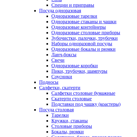
Специи и приправы
Посуда одноразовая
Одноразовые тарелки
Одноразовые стаканы и чашки
Одноразовые контейнеры
Одноразовые столовые приборы
Зубочистки, палочки, трубочки
Наборы одноразовой посуды
Одноразовые бокалы и рюмки
Ланч-боксы
Свечи
Одноразовые коробки
Пики, трубочки, шампуры
Соусники
Подносы
Салфетки, скатерти
Салфетки столовые бумажные
Скатерти столовые
Подставки под чашку (коастеры)
Посуда столовая
Тарелки
Кружки, стаканы
Столовые приборы
Бокалы, рюмки