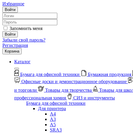
Избранное
Войти
Запомнить меня
Войти
Забыли свой пароль?
Регистрация
Корзина
Каталог
Бумага для офисной техники
Бумажная продукция
Офисные доски и демонстрационное оборудование
и торговли
Товары для творчества
Товары для шко
профессиональная химия
СИЗ и инструменты
Бумага для офисной техники
Для принтера
А4
А3
А5
SRA3