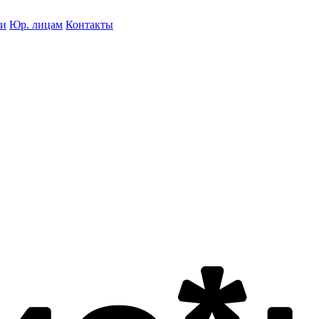
ки
Юр. лицам
Контакты