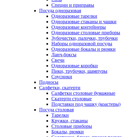
Специи и приправы
Посуда одноразовая
Одноразовые тарелки
Одноразовые стаканы и чашки
Одноразовые контейнеры
Одноразовые столовые приборы
Зубочистки, палочки, трубочки
Наборы одноразовой посуды
Одноразовые бокалы и рюмки
Ланч-боксы
Свечи
Одноразовые коробки
Пики, трубочки, шампуры
Соусники
Подносы
Салфетки, скатерти
Салфетки столовые бумажные
Скатерти столовые
Подставки под чашку (коастеры)
Посуда столовая
Тарелки
Кружки, стаканы
Столовые приборы
Бокалы, рюмки