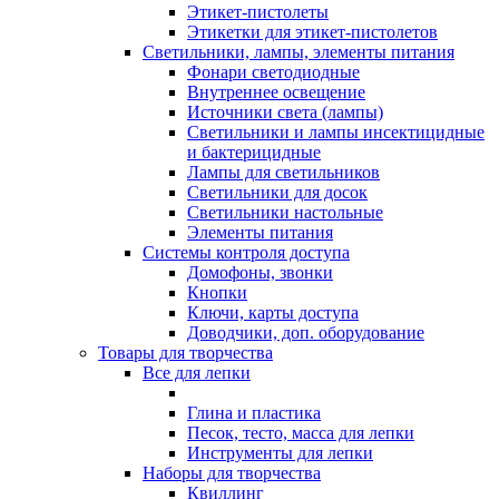
Этикет-пистолеты
Этикетки для этикет-пистолетов
Светильники, лампы, элементы питания
Фонари светодиодные
Внутреннее освещение
Источники света (лампы)
Светильники и лампы инсектицидные
и бактерицидные
Лампы для светильников
Светильники для досок
Светильники настольные
Элементы питания
Системы контроля доступа
Домофоны, звонки
Кнопки
Ключи, карты доступа
Доводчики, доп. оборудование
Товары для творчества
Все для лепки
Глина и пластика
Песок, тесто, масса для лепки
Инструменты для лепки
Наборы для творчества
Квиллинг