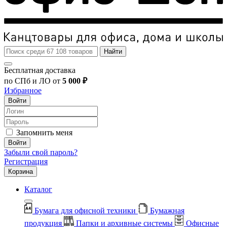
Найти
Бесплатная доставка
по СПб и ЛО от
5 000 ₽
Избранное
Войти
Запомнить меня
Войти
Забыли свой пароль?
Регистрация
Корзина
Каталог
Бумага для офисной техники
Бумажная
продукция
Папки и архивные системы
Офисные