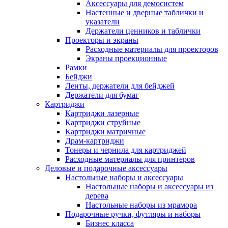
Аксессуары для демосистем
Настенные и дверные таблички и
указатели
Держатели ценников и таблички
Проекторы и экраны
Расходные материалы для проекторов
Экраны проекционные
Рамки
Бейджи
Ленты, держатели для бейджей
Держатели для бумаг
Картриджи
Картриджи лазерные
Картриджи струйные
Картриджи матричные
Драм-картриджи
Тонеры и чернила для картриджей
Расходные материалы для принтеров
Деловые и подарочные аксессуары
Настольные наборы и аксессуары
Настольные наборы и аксессуары из
дерева
Настольные наборы из мрамора
Подарочные ручки, футляры и наборы
Бизнес класса