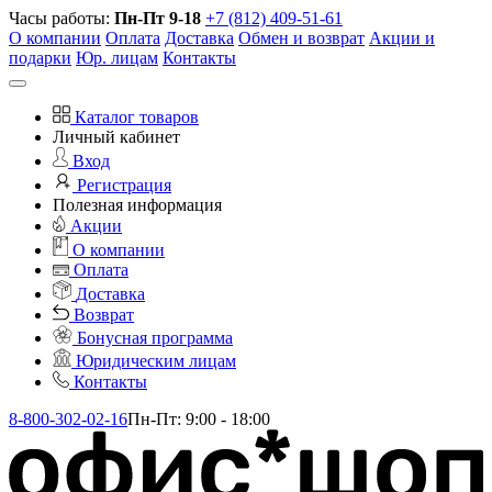
Часы работы:
Пн-Пт 9-18
+7 (812) 409-51-61
О компании
Оплата
Доставка
Обмен и возврат
Акции и
подарки
Юр. лицам
Контакты
Каталог товаров
Личный кабинет
Вход
Регистрация
Полезная информация
Акции
О компании
Оплата
Доставка
Возврат
Бонусная программа
Юридическим лицам
Контакты
8-800-302-02-16
Пн-Пт: 9:00 - 18:00