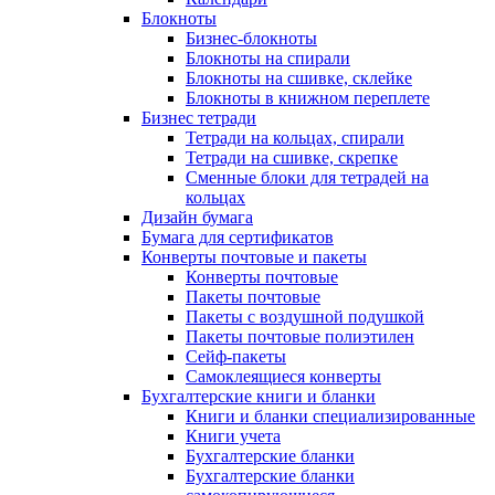
Блокноты
Бизнес-блокноты
Блокноты на спирали
Блокноты на сшивке, склейке
Блокноты в книжном переплете
Бизнес тетради
Тетради на кольцах, спирали
Тетради на сшивке, скрепке
Сменные блоки для тетрадей на
кольцах
Дизайн бумага
Бумага для сертификатов
Конверты почтовые и пакеты
Конверты почтовые
Пакеты почтовые
Пакеты с воздушной подушкой
Пакеты почтовые полиэтилен
Сейф-пакеты
Самоклеящиеся конверты
Бухгалтерские книги и бланки
Книги и бланки специализированные
Книги учета
Бухгалтерские бланки
Бухгалтерские бланки