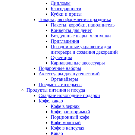
Дипломы
Благодарности
Кубки и призы
Товары для оформления праздника
Пакеты, коробки, наполнитель
Конверты для денег
Воздушные шары, хлопушки
Приглашения
Праздничные украшения для
интерьера и создания декораций
Сувениры
Карнавальные аксессуары
Подарочные наборы
Аксессуары для путешествий
Органайзеры
Предметы интерьера
Продукты питания и посуда
Сладкие новогодние подарки
Кофе, какао
Кофе в зернах
Кофе растворимый
Порционный кофе
Кофе молотый
Кофе в капсулах
Какао