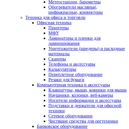
Метеостанции, барометры
Обогреватели масляные,
инфракрасные, конвекторы
Техника для офиса и торговли
Офисная техника
Принтеры
МФУ
Ламинаторы и пленки для
ламинирования
Уничтожители (шредеры) и расходные
материалы
Сканеры
Телефоны и аксессуары
Калькуляторы
Переплетное оборудование
Резаки для бумаги
Компьютерная техника и аксессуары
Клавиатуры, мыши, коврики для мыши
Наушники, колонки, веб-камеры
Носители информации и аксессуары
Подставки и держатели для офисной
техники
Сетевое оборудование
Чистящие средства для оргтехники
Банковское оборудование