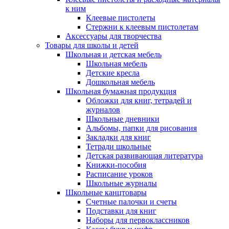
к ним
Клеевые пистолеты
Стержни к клеевым пистолетам
Аксессуары для творчества
Товары для школы и детей
Школьная и детская мебель
Школьная мебель
Детские кресла
Дошкольная мебель
Школьная бумажная продукция
Обложки для книг, тетрадей и
журналов
Школьные дневники
Альбомы, папки для рисования
Закладки для книг
Тетради школьные
Детская развивающая литература
Книжки-пособия
Расписание уроков
Школьные журналы
Школьные канцтовары
Счетные палочки и счеты
Подставки для книг
Наборы для первоклассников