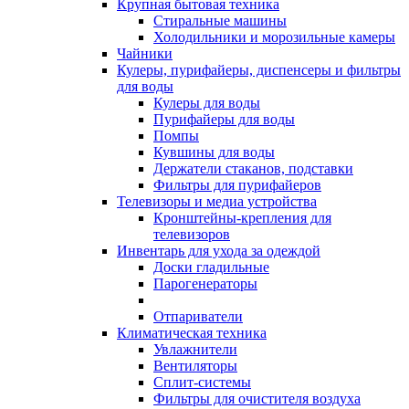
Крупная бытовая техника
Стиральные машины
Холодильники и морозильные камеры
Чайники
Кулеры, пурифайеры, диспенсеры и фильтры
для воды
Кулеры для воды
Пурифайеры для воды
Помпы
Кувшины для воды
Держатели стаканов, подставки
Фильтры для пурифайеров
Телевизоры и медиа устройства
Кронштейны-крепления для
телевизоров
Инвентарь для ухода за одеждой
Доски гладильные
Парогенераторы
Отпариватели
Климатическая техника
Увлажнители
Вентиляторы
Сплит-системы
Фильтры для очистителя воздуха