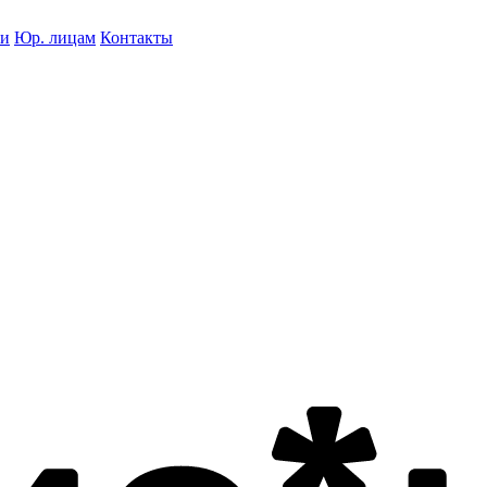
ки
Юр. лицам
Контакты