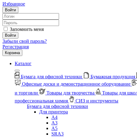
Избранное
Войти
Запомнить меня
Войти
Забыли свой пароль?
Регистрация
Корзина
Каталог
Бумага для офисной техники
Бумажная продукция
Офисные доски и демонстрационное оборудование
и торговли
Товары для творчества
Товары для шко
профессиональная химия
СИЗ и инструменты
Бумага для офисной техники
Для принтера
А4
А3
А5
SRA3