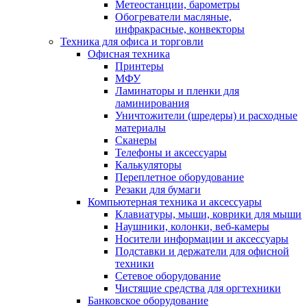
Метеостанции, барометры
Обогреватели масляные,
инфракрасные, конвекторы
Техника для офиса и торговли
Офисная техника
Принтеры
МФУ
Ламинаторы и пленки для
ламинирования
Уничтожители (шредеры) и расходные
материалы
Сканеры
Телефоны и аксессуары
Калькуляторы
Переплетное оборудование
Резаки для бумаги
Компьютерная техника и аксессуары
Клавиатуры, мыши, коврики для мыши
Наушники, колонки, веб-камеры
Носители информации и аксессуары
Подставки и держатели для офисной
техники
Сетевое оборудование
Чистящие средства для оргтехники
Банковское оборудование