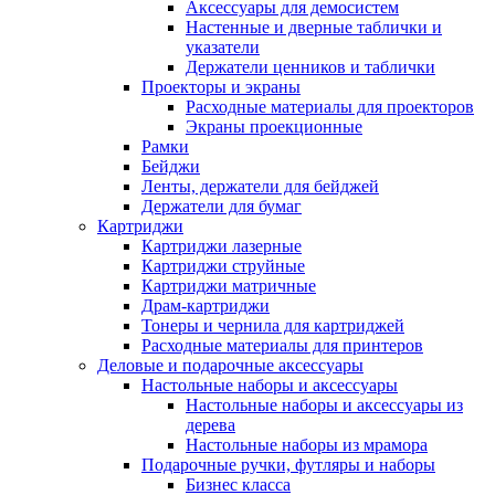
Аксессуары для демосистем
Настенные и дверные таблички и
указатели
Держатели ценников и таблички
Проекторы и экраны
Расходные материалы для проекторов
Экраны проекционные
Рамки
Бейджи
Ленты, держатели для бейджей
Держатели для бумаг
Картриджи
Картриджи лазерные
Картриджи струйные
Картриджи матричные
Драм-картриджи
Тонеры и чернила для картриджей
Расходные материалы для принтеров
Деловые и подарочные аксессуары
Настольные наборы и аксессуары
Настольные наборы и аксессуары из
дерева
Настольные наборы из мрамора
Подарочные ручки, футляры и наборы
Бизнес класса