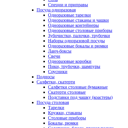
Специи и приправы
Посуда одноразовая
Одноразовые тарелки
Одноразовые стаканы и чашки
Одноразовые контейнеры
Одноразовые столовые приборы
Зубочистки, палочки, трубочки
Наборы одноразовой посуды
Одноразовые бокалы и рюмки
Ланч-боксы
Свечи
Одноразовые коробки
Пики, трубочки, шампуры
Соусники
Подносы
Салфетки, скатерти
Салфетки столовые бумажные
Скатерти столовые
Подставки под чашку (коастеры)
Посуда столовая
Тарелки
Кружки, стаканы
Столовые приборы
Бокалы, рюмки