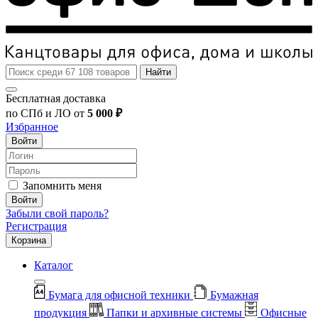
Найти
Бесплатная доставка
по СПб и ЛО от
5 000 ₽
Избранное
Войти
Запомнить меня
Войти
Забыли свой пароль?
Регистрация
Корзина
Каталог
Бумага для офисной техники
Бумажная
продукция
Папки и архивные системы
Офисные