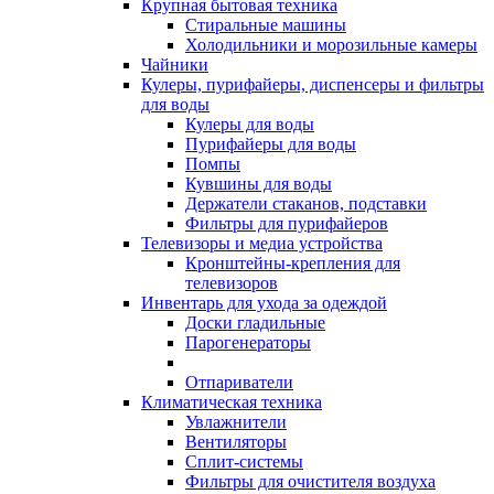
Крупная бытовая техника
Стиральные машины
Холодильники и морозильные камеры
Чайники
Кулеры, пурифайеры, диспенсеры и фильтры
для воды
Кулеры для воды
Пурифайеры для воды
Помпы
Кувшины для воды
Держатели стаканов, подставки
Фильтры для пурифайеров
Телевизоры и медиа устройства
Кронштейны-крепления для
телевизоров
Инвентарь для ухода за одеждой
Доски гладильные
Парогенераторы
Отпариватели
Климатическая техника
Увлажнители
Вентиляторы
Сплит-системы
Фильтры для очистителя воздуха