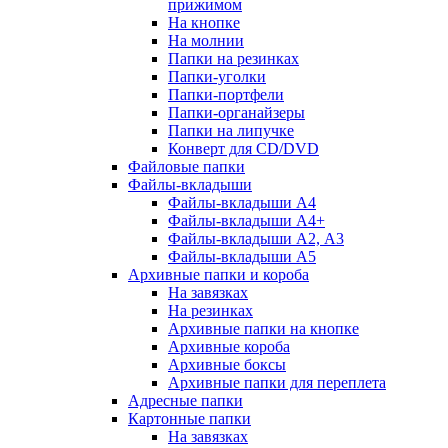
прижимом
На кнопке
На молнии
Папки на резинках
Папки-уголки
Папки-портфели
Папки-органайзеры
Папки на липучке
Конверт для CD/DVD
Файловые папки
Файлы-вкладыши
Файлы-вкладыши А4
Файлы-вкладыши А4+
Файлы-вкладыши А2, А3
Файлы-вкладыши А5
Архивные папки и короба
На завязках
На резинках
Архивные папки на кнопке
Архивные короба
Архивные боксы
Архивные папки для переплета
Адресные папки
Картонные папки
На завязках