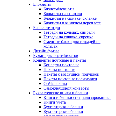
Блокноты
Бизнес-блокноты
Блокноты на спирали
Блокноты на сшивке, склейке
Блокноты в книжном переплете
Бизнес тетради
Тетради на кольцах, спирали
Тетради на сшивке, скрепке
Сменные блоки для тетрадей на
кольцах
Дизайн бумага
Бумага для сертификатов
Конверты почтовые и пакеты
Конверты почтовые
Пакеты почтовые
Пакеты с воздушной подушкой
Пакеты почтовые полиэтилен
Сейф-пакеты
Самоклеящиеся конверты
Бухгалтерские книги и бланки
Книги и бланки специализированные
Книги учета
Бухгалтерские бланки
Бухгалтерские бланки