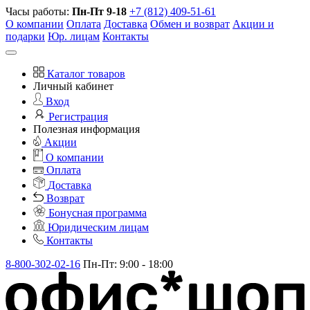
Часы работы:
Пн-Пт 9-18
+7 (812) 409-51-61
О компании
Оплата
Доставка
Обмен и возврат
Акции и
подарки
Юр. лицам
Контакты
Каталог товаров
Личный кабинет
Вход
Регистрация
Полезная информация
Акции
О компании
Оплата
Доставка
Возврат
Бонусная программа
Юридическим лицам
Контакты
8-800-302-02-16
Пн-Пт: 9:00 - 18:00