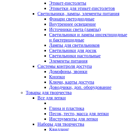
Этикет-пистолеты
Этикетки для этикет-пистолетов
Светильники, лампы, элементы питания
Фонари светодиодные
Внутреннее освещение
Источники света (лампы)
Светильники и лампы инсектицидные
и бактерицидные
Лампы для светильников
Светильники для досок
Светильники настольные
Элементы питания
Системы контроля доступа
Домофоны, звонки
Кнопки
Ключи, карты доступа
Доводчики, доп. оборудование
Товары для творчества
Все для лепки
Глина и пластика
Песок, тесто, масса для лепки
Инструменты для лепки
Наборы для творчества
Квиллинг