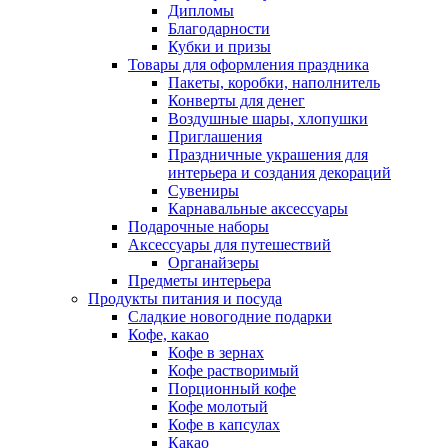
Дипломы
Благодарности
Кубки и призы
Товары для оформления праздника
Пакеты, коробки, наполнитель
Конверты для денег
Воздушные шары, хлопушки
Приглашения
Праздничные украшения для
интерьера и создания декораций
Сувениры
Карнавальные аксессуары
Подарочные наборы
Аксессуары для путешествий
Органайзеры
Предметы интерьера
Продукты питания и посуда
Сладкие новогодние подарки
Кофе, какао
Кофе в зернах
Кофе растворимый
Порционный кофе
Кофе молотый
Кофе в капсулах
Какао