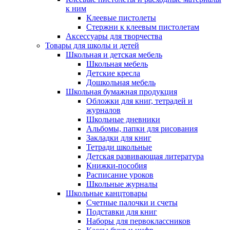
к ним
Клеевые пистолеты
Стержни к клеевым пистолетам
Аксессуары для творчества
Товары для школы и детей
Школьная и детская мебель
Школьная мебель
Детские кресла
Дошкольная мебель
Школьная бумажная продукция
Обложки для книг, тетрадей и
журналов
Школьные дневники
Альбомы, папки для рисования
Закладки для книг
Тетради школьные
Детская развивающая литература
Книжки-пособия
Расписание уроков
Школьные журналы
Школьные канцтовары
Счетные палочки и счеты
Подставки для книг
Наборы для первоклассников