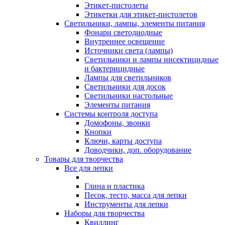
Этикет-пистолеты
Этикетки для этикет-пистолетов
Светильники, лампы, элементы питания
Фонари светодиодные
Внутреннее освещение
Источники света (лампы)
Светильники и лампы инсектицидные
и бактерицидные
Лампы для светильников
Светильники для досок
Светильники настольные
Элементы питания
Системы контроля доступа
Домофоны, звонки
Кнопки
Ключи, карты доступа
Доводчики, доп. оборудование
Товары для творчества
Все для лепки
Глина и пластика
Песок, тесто, масса для лепки
Инструменты для лепки
Наборы для творчества
Квиллинг