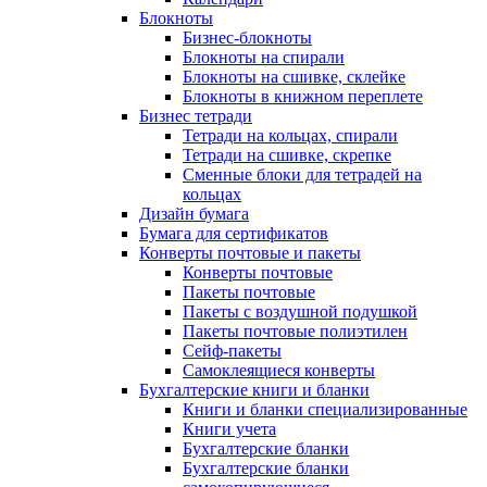
Блокноты
Бизнес-блокноты
Блокноты на спирали
Блокноты на сшивке, склейке
Блокноты в книжном переплете
Бизнес тетради
Тетради на кольцах, спирали
Тетради на сшивке, скрепке
Сменные блоки для тетрадей на
кольцах
Дизайн бумага
Бумага для сертификатов
Конверты почтовые и пакеты
Конверты почтовые
Пакеты почтовые
Пакеты с воздушной подушкой
Пакеты почтовые полиэтилен
Сейф-пакеты
Самоклеящиеся конверты
Бухгалтерские книги и бланки
Книги и бланки специализированные
Книги учета
Бухгалтерские бланки
Бухгалтерские бланки