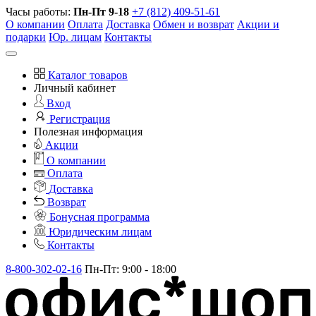
Часы работы:
Пн-Пт 9-18
+7 (812) 409-51-61
О компании
Оплата
Доставка
Обмен и возврат
Акции и
подарки
Юр. лицам
Контакты
Каталог товаров
Личный кабинет
Вход
Регистрация
Полезная информация
Акции
О компании
Оплата
Доставка
Возврат
Бонусная программа
Юридическим лицам
Контакты
8-800-302-02-16
Пн-Пт: 9:00 - 18:00