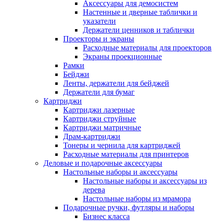
Аксессуары для демосистем
Настенные и дверные таблички и
указатели
Держатели ценников и таблички
Проекторы и экраны
Расходные материалы для проекторов
Экраны проекционные
Рамки
Бейджи
Ленты, держатели для бейджей
Держатели для бумаг
Картриджи
Картриджи лазерные
Картриджи струйные
Картриджи матричные
Драм-картриджи
Тонеры и чернила для картриджей
Расходные материалы для принтеров
Деловые и подарочные аксессуары
Настольные наборы и аксессуары
Настольные наборы и аксессуары из
дерева
Настольные наборы из мрамора
Подарочные ручки, футляры и наборы
Бизнес класса