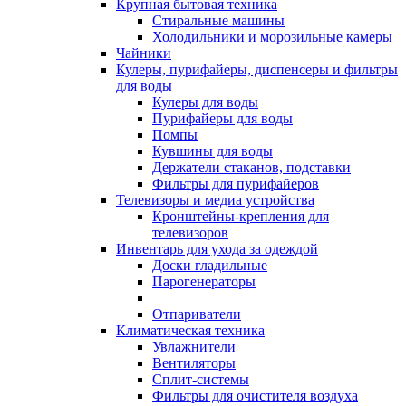
Крупная бытовая техника
Стиральные машины
Холодильники и морозильные камеры
Чайники
Кулеры, пурифайеры, диспенсеры и фильтры
для воды
Кулеры для воды
Пурифайеры для воды
Помпы
Кувшины для воды
Держатели стаканов, подставки
Фильтры для пурифайеров
Телевизоры и медиа устройства
Кронштейны-крепления для
телевизоров
Инвентарь для ухода за одеждой
Доски гладильные
Парогенераторы
Отпариватели
Климатическая техника
Увлажнители
Вентиляторы
Сплит-системы
Фильтры для очистителя воздуха