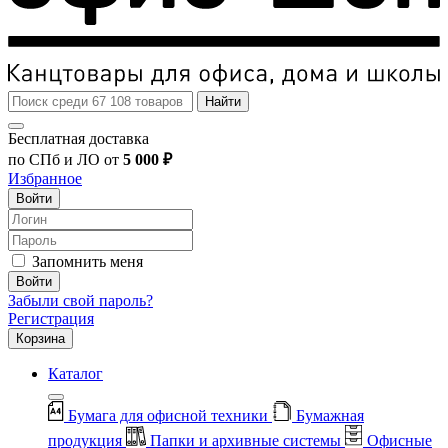
Найти
Бесплатная доставка
по СПб и ЛО от
5 000 ₽
Избранное
Войти
Запомнить меня
Войти
Забыли свой пароль?
Регистрация
Корзина
Каталог
Бумага для офисной техники
Бумажная
продукция
Папки и архивные системы
Офисные