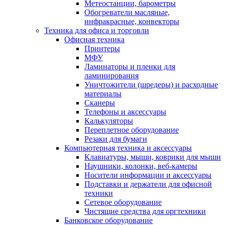
Метеостанции, барометры
Обогреватели масляные,
инфракрасные, конвекторы
Техника для офиса и торговли
Офисная техника
Принтеры
МФУ
Ламинаторы и пленки для
ламинирования
Уничтожители (шредеры) и расходные
материалы
Сканеры
Телефоны и аксессуары
Калькуляторы
Переплетное оборудование
Резаки для бумаги
Компьютерная техника и аксессуары
Клавиатуры, мыши, коврики для мыши
Наушники, колонки, веб-камеры
Носители информации и аксессуары
Подставки и держатели для офисной
техники
Сетевое оборудование
Чистящие средства для оргтехники
Банковское оборудование