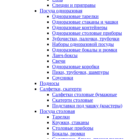
Специи и приправы
Посуда одноразовая
Одноразовые тарелки
Одноразовые стаканы и чашки
Одноразовые контейнеры
Одноразовые столовые приборы
Зубочистки, палочки, трубочки
Наборы одноразовой посуды
Одноразовые бокалы и рюмки
Ланч-боксы
Свечи
Одноразовые коробки
Пики, трубочки, шампуры
Соусники
Подносы
Салфетки, скатерти
Салфетки столовые бумажные
Скатерти столовые
Подставки под чашку (коастеры)
Посуда столовая
Тарелки
Кружки, стаканы
Столовые приборы
Бокалы, рюмки