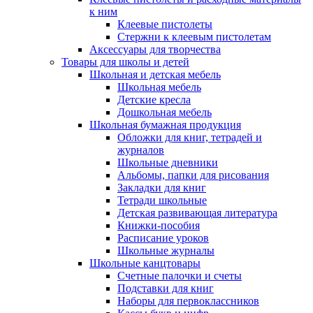
к ним
Клеевые пистолеты
Стержни к клеевым пистолетам
Аксессуары для творчества
Товары для школы и детей
Школьная и детская мебель
Школьная мебель
Детские кресла
Дошкольная мебель
Школьная бумажная продукция
Обложки для книг, тетрадей и
журналов
Школьные дневники
Альбомы, папки для рисования
Закладки для книг
Тетради школьные
Детская развивающая литература
Книжки-пособия
Расписание уроков
Школьные журналы
Школьные канцтовары
Счетные палочки и счеты
Подставки для книг
Наборы для первоклассников