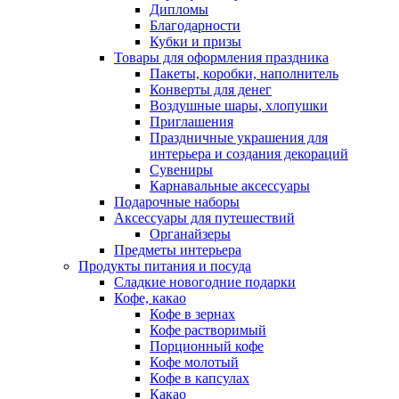
Дипломы
Благодарности
Кубки и призы
Товары для оформления праздника
Пакеты, коробки, наполнитель
Конверты для денег
Воздушные шары, хлопушки
Приглашения
Праздничные украшения для
интерьера и создания декораций
Сувениры
Карнавальные аксессуары
Подарочные наборы
Аксессуары для путешествий
Органайзеры
Предметы интерьера
Продукты питания и посуда
Сладкие новогодние подарки
Кофе, какао
Кофе в зернах
Кофе растворимый
Порционный кофе
Кофе молотый
Кофе в капсулах
Какао