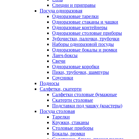
Специи и приправы
Посуда одноразовая
Одноразовые тарелки
Одноразовые стаканы и чашки
Одноразовые контейнеры
Одноразовые столовые приборы
Зубочистки, палочки, трубочки
Наборы одноразовой посуды
Одноразовые бокалы и рюмки
Ланч-боксы
Свечи
Одноразовые коробки
Пики, трубочки, шампуры
Соусники
Подносы
Салфетки, скатерти
Салфетки столовые бумажные
Скатерти столовые
Подставки под чашку (коастеры)
Посуда столовая
Тарелки
Кружки, стаканы
Столовые приборы
Бокалы, рюмки