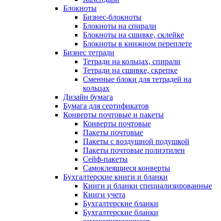
Блокноты
Бизнес-блокноты
Блокноты на спирали
Блокноты на сшивке, склейке
Блокноты в книжном переплете
Бизнес тетради
Тетради на кольцах, спирали
Тетради на сшивке, скрепке
Сменные блоки для тетрадей на
кольцах
Дизайн бумага
Бумага для сертификатов
Конверты почтовые и пакеты
Конверты почтовые
Пакеты почтовые
Пакеты с воздушной подушкой
Пакеты почтовые полиэтилен
Сейф-пакеты
Самоклеящиеся конверты
Бухгалтерские книги и бланки
Книги и бланки специализированные
Книги учета
Бухгалтерские бланки
Бухгалтерские бланки