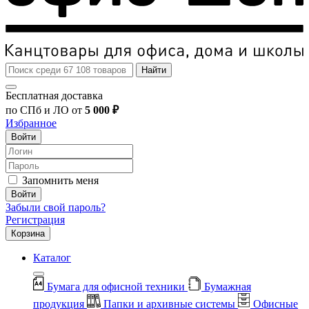
Найти
Бесплатная доставка
по СПб и ЛО от
5 000 ₽
Избранное
Войти
Запомнить меня
Войти
Забыли свой пароль?
Регистрация
Корзина
Каталог
Бумага для офисной техники
Бумажная
продукция
Папки и архивные системы
Офисные