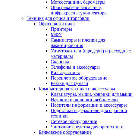
Метеостанции, барометры
Обогреватели масляные,
инфракрасные, конвекторы
Техника для офиса и торговли
Офисная техника
Принтеры
МФУ
Ламинаторы и пленки для
ламинирования
Уничтожители (шредеры) и расходные
материалы
Сканеры
Телефоны и аксессуары
Калькуляторы
Переплетное оборудование
Резаки для бумаги
Компьютерная техника и аксессуары
Клавиатуры, мыши, коврики для мыши
Наушники, колонки, веб-камеры
Носители информации и аксессуары
Подставки и держатели для офисной
техники
Сетевое оборудование
Чистящие средства для оргтехники
Банковское оборудование