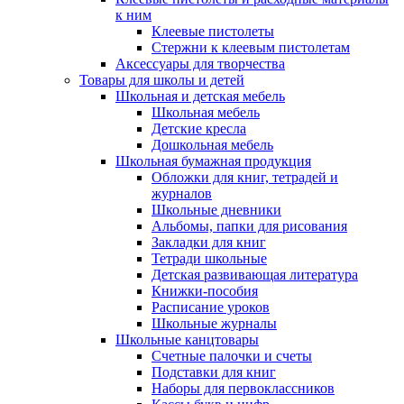
к ним
Клеевые пистолеты
Стержни к клеевым пистолетам
Аксессуары для творчества
Товары для школы и детей
Школьная и детская мебель
Школьная мебель
Детские кресла
Дошкольная мебель
Школьная бумажная продукция
Обложки для книг, тетрадей и
журналов
Школьные дневники
Альбомы, папки для рисования
Закладки для книг
Тетради школьные
Детская развивающая литература
Книжки-пособия
Расписание уроков
Школьные журналы
Школьные канцтовары
Счетные палочки и счеты
Подставки для книг
Наборы для первоклассников