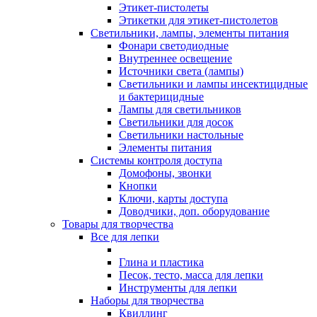
Этикет-пистолеты
Этикетки для этикет-пистолетов
Светильники, лампы, элементы питания
Фонари светодиодные
Внутреннее освещение
Источники света (лампы)
Светильники и лампы инсектицидные
и бактерицидные
Лампы для светильников
Светильники для досок
Светильники настольные
Элементы питания
Системы контроля доступа
Домофоны, звонки
Кнопки
Ключи, карты доступа
Доводчики, доп. оборудование
Товары для творчества
Все для лепки
Глина и пластика
Песок, тесто, масса для лепки
Инструменты для лепки
Наборы для творчества
Квиллинг