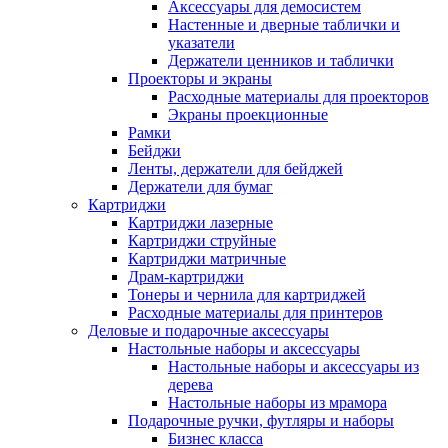
Аксессуары для демосистем
Настенные и дверные таблички и
указатели
Держатели ценников и таблички
Проекторы и экраны
Расходные материалы для проекторов
Экраны проекционные
Рамки
Бейджи
Ленты, держатели для бейджей
Держатели для бумаг
Картриджи
Картриджи лазерные
Картриджи струйные
Картриджи матричные
Драм-картриджи
Тонеры и чернила для картриджей
Расходные материалы для принтеров
Деловые и подарочные аксессуары
Настольные наборы и аксессуары
Настольные наборы и аксессуары из
дерева
Настольные наборы из мрамора
Подарочные ручки, футляры и наборы
Бизнес класса