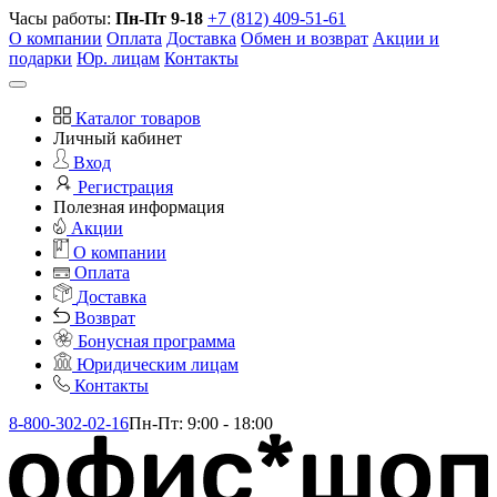
Часы работы:
Пн-Пт 9-18
+7 (812) 409-51-61
О компании
Оплата
Доставка
Обмен и возврат
Акции и
подарки
Юр. лицам
Контакты
Каталог товаров
Личный кабинет
Вход
Регистрация
Полезная информация
Акции
О компании
Оплата
Доставка
Возврат
Бонусная программа
Юридическим лицам
Контакты
8-800-302-02-16
Пн-Пт: 9:00 - 18:00