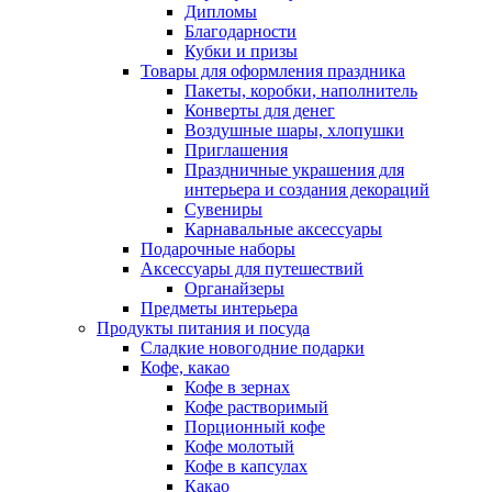
Дипломы
Благодарности
Кубки и призы
Товары для оформления праздника
Пакеты, коробки, наполнитель
Конверты для денег
Воздушные шары, хлопушки
Приглашения
Праздничные украшения для
интерьера и создания декораций
Сувениры
Карнавальные аксессуары
Подарочные наборы
Аксессуары для путешествий
Органайзеры
Предметы интерьера
Продукты питания и посуда
Сладкие новогодние подарки
Кофе, какао
Кофе в зернах
Кофе растворимый
Порционный кофе
Кофе молотый
Кофе в капсулах
Какао