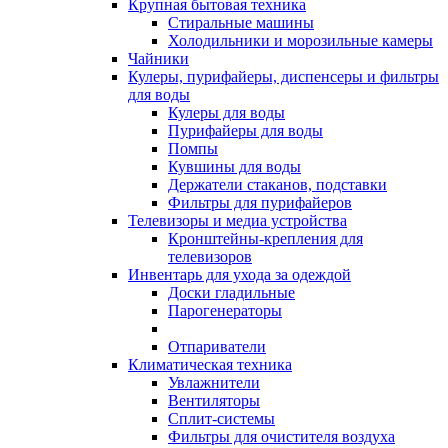
Крупная бытовая техника
Стиральные машины
Холодильники и морозильные камеры
Чайники
Кулеры, пурифайеры, диспенсеры и фильтры
для воды
Кулеры для воды
Пурифайеры для воды
Помпы
Кувшины для воды
Держатели стаканов, подставки
Фильтры для пурифайеров
Телевизоры и медиа устройства
Кронштейны-крепления для
телевизоров
Инвентарь для ухода за одеждой
Доски гладильные
Парогенераторы
Отпариватели
Климатическая техника
Увлажнители
Вентиляторы
Сплит-системы
Фильтры для очистителя воздуха