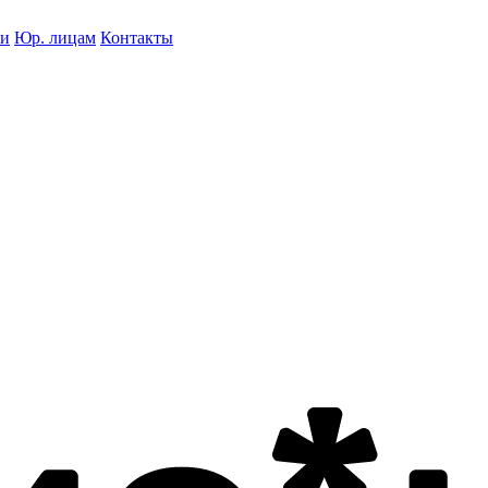
ки
Юр. лицам
Контакты