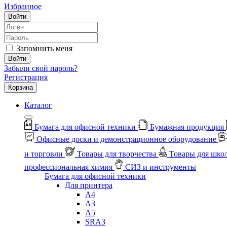
Избранное
Войти
Запомнить меня
Войти
Забыли свой пароль?
Регистрация
Корзина
Каталог
Бумага для офисной техники
Бумажная продукция
Офисные доски и демонстрационное оборудование
и торговли
Товары для творчества
Товары для шко
профессиональная химия
СИЗ и инструменты
Бумага для офисной техники
Для принтера
А4
А3
А5
SRA3