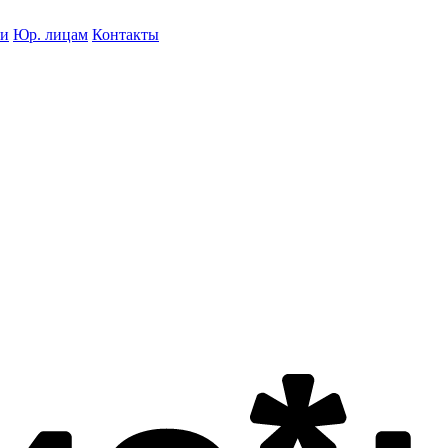
ки
Юр. лицам
Контакты