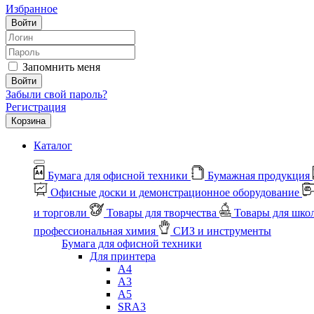
Избранное
Войти
Запомнить меня
Войти
Забыли свой пароль?
Регистрация
Корзина
Каталог
Бумага для офисной техники
Бумажная продукция
Офисные доски и демонстрационное оборудование
и торговли
Товары для творчества
Товары для шко
профессиональная химия
СИЗ и инструменты
Бумага для офисной техники
Для принтера
А4
А3
А5
SRA3