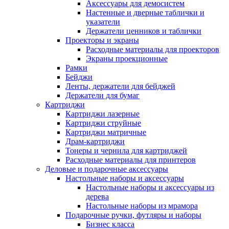
Аксессуары для демосистем
Настенные и дверные таблички и
указатели
Держатели ценников и таблички
Проекторы и экраны
Расходные материалы для проекторов
Экраны проекционные
Рамки
Бейджи
Ленты, держатели для бейджей
Держатели для бумаг
Картриджи
Картриджи лазерные
Картриджи струйные
Картриджи матричные
Драм-картриджи
Тонеры и чернила для картриджей
Расходные материалы для принтеров
Деловые и подарочные аксессуары
Настольные наборы и аксессуары
Настольные наборы и аксессуары из
дерева
Настольные наборы из мрамора
Подарочные ручки, футляры и наборы
Бизнес класса