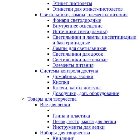
Этикет-пистолеты
Этикетки для этикет-пистолетов
Светильники, лампы, элементы питания
Фонари светодиодные
Внутреннее освещение
Источники света (лампы)
Светильники и лампы инсектицидные
и бактерицидные
Лампы для светильников
Светильники для досок
Светильники настольные
Элементы питания
Системы контроля доступа
Домофоны, звонки
Кнопки
Ключи, карты доступа
Доводчики, доп. оборудование
Товары для творчества
Все для лепки
Глина и пластика
Песок, тесто, масса для лепки
Инструменты для лепки
Наборы для творчества
Квиллинг