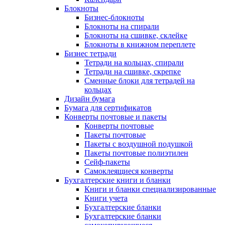
Блокноты
Бизнес-блокноты
Блокноты на спирали
Блокноты на сшивке, склейке
Блокноты в книжном переплете
Бизнес тетради
Тетради на кольцах, спирали
Тетради на сшивке, скрепке
Сменные блоки для тетрадей на
кольцах
Дизайн бумага
Бумага для сертификатов
Конверты почтовые и пакеты
Конверты почтовые
Пакеты почтовые
Пакеты с воздушной подушкой
Пакеты почтовые полиэтилен
Сейф-пакеты
Самоклеящиеся конверты
Бухгалтерские книги и бланки
Книги и бланки специализированные
Книги учета
Бухгалтерские бланки
Бухгалтерские бланки