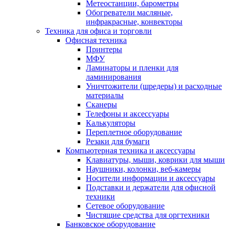
Метеостанции, барометры
Обогреватели масляные,
инфракрасные, конвекторы
Техника для офиса и торговли
Офисная техника
Принтеры
МФУ
Ламинаторы и пленки для
ламинирования
Уничтожители (шредеры) и расходные
материалы
Сканеры
Телефоны и аксессуары
Калькуляторы
Переплетное оборудование
Резаки для бумаги
Компьютерная техника и аксессуары
Клавиатуры, мыши, коврики для мыши
Наушники, колонки, веб-камеры
Носители информации и аксессуары
Подставки и держатели для офисной
техники
Сетевое оборудование
Чистящие средства для оргтехники
Банковское оборудование