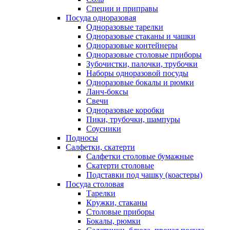
Специи и приправы
Посуда одноразовая
Одноразовые тарелки
Одноразовые стаканы и чашки
Одноразовые контейнеры
Одноразовые столовые приборы
Зубочистки, палочки, трубочки
Наборы одноразовой посуды
Одноразовые бокалы и рюмки
Ланч-боксы
Свечи
Одноразовые коробки
Пики, трубочки, шампуры
Соусники
Подносы
Салфетки, скатерти
Салфетки столовые бумажные
Скатерти столовые
Подставки под чашку (коастеры)
Посуда столовая
Тарелки
Кружки, стаканы
Столовые приборы
Бокалы, рюмки