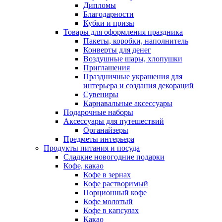
Дипломы
Благодарности
Кубки и призы
Товары для оформления праздника
Пакеты, коробки, наполнитель
Конверты для денег
Воздушные шары, хлопушки
Приглашения
Праздничные украшения для
интерьера и создания декораций
Сувениры
Карнавальные аксессуары
Подарочные наборы
Аксессуары для путешествий
Органайзеры
Предметы интерьера
Продукты питания и посуда
Сладкие новогодние подарки
Кофе, какао
Кофе в зернах
Кофе растворимый
Порционный кофе
Кофе молотый
Кофе в капсулах
Какао