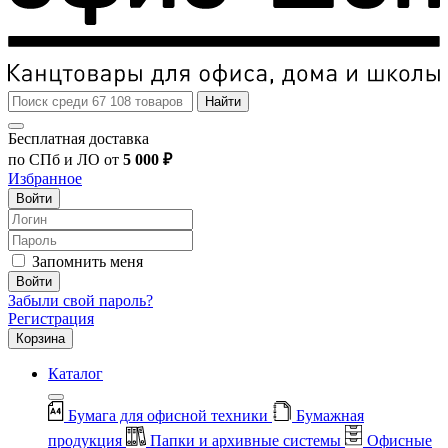
Найти
Бесплатная доставка
по СПб и ЛО от
5 000 ₽
Избранное
Войти
Запомнить меня
Войти
Забыли свой пароль?
Регистрация
Корзина
Каталог
Бумага для офисной техники
Бумажная
продукция
Папки и архивные системы
Офисные