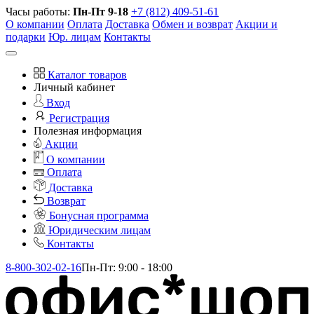
Часы работы:
Пн-Пт 9-18
+7 (812) 409-51-61
О компании
Оплата
Доставка
Обмен и возврат
Акции и
подарки
Юр. лицам
Контакты
Каталог товаров
Личный кабинет
Вход
Регистрация
Полезная информация
Акции
О компании
Оплата
Доставка
Возврат
Бонусная программа
Юридическим лицам
Контакты
8-800-302-02-16
Пн-Пт: 9:00 - 18:00