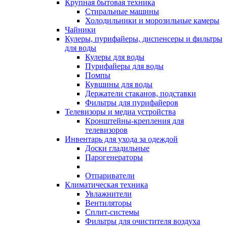
Крупная бытовая техника
Стиральные машины
Холодильники и морозильные камеры
Чайники
Кулеры, пурифайеры, диспенсеры и фильтры
для воды
Кулеры для воды
Пурифайеры для воды
Помпы
Кувшины для воды
Держатели стаканов, подставки
Фильтры для пурифайеров
Телевизоры и медиа устройства
Кронштейны-крепления для
телевизоров
Инвентарь для ухода за одеждой
Доски гладильные
Парогенераторы
Отпариватели
Климатическая техника
Увлажнители
Вентиляторы
Сплит-системы
Фильтры для очистителя воздуха