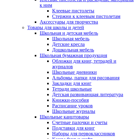
к ним
Клеевые пистолеты
Стержни к клеевым пистолетам
Аксессуары для творчества
Товары для школы и детей
Школьная и детская мебель
Школьная мебель
Детские кресла
Дошкольная мебель
Школьная бумажная продукция
Обложки для книг, тетрадей и
журналов
Школьные дневники
Альбомы, папки для рисования
Закладки для книг
Тетради школьные
Детская развивающая литература
Книжки-пособия
Расписание уроков
Школьные журналы
Школьные канцтовары
Счетные палочки и счеты
Подставки для книг
Наборы для первоклассников