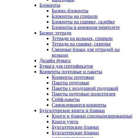
Блокноты
Бизнес-блокноты
Блокноты на спирали
Блокноты на сшивке, склейке
Блокноты в книжном переплете
Бизнес тетради
Тетради на кольцах, спирали
Тетради на сшивке, скрепке
Сменные блоки для тетрадей на
кольцах
Дизайн бумага
Бумага для сертификатов
Конверты почтовые и пакеты
Конверты почтовые
Пакеты почтовые
Пакеты с воздушной подушкой
Пакеты почтовые полиэтилен
Сейф-пакеты
Самоклеящиеся конверты
Бухгалтерские книги и бланки
Книги и бланки специализированные
Книги учета
Бухгалтерские бланки
Бухгалтерские бланки