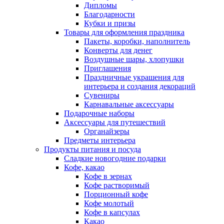
Дипломы
Благодарности
Кубки и призы
Товары для оформления праздника
Пакеты, коробки, наполнитель
Конверты для денег
Воздушные шары, хлопушки
Приглашения
Праздничные украшения для
интерьера и создания декораций
Сувениры
Карнавальные аксессуары
Подарочные наборы
Аксессуары для путешествий
Органайзеры
Предметы интерьера
Продукты питания и посуда
Сладкие новогодние подарки
Кофе, какао
Кофе в зернах
Кофе растворимый
Порционный кофе
Кофе молотый
Кофе в капсулах
Какао