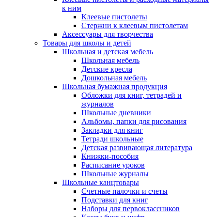
к ним
Клеевые пистолеты
Стержни к клеевым пистолетам
Аксессуары для творчества
Товары для школы и детей
Школьная и детская мебель
Школьная мебель
Детские кресла
Дошкольная мебель
Школьная бумажная продукция
Обложки для книг, тетрадей и
журналов
Школьные дневники
Альбомы, папки для рисования
Закладки для книг
Тетради школьные
Детская развивающая литература
Книжки-пособия
Расписание уроков
Школьные журналы
Школьные канцтовары
Счетные палочки и счеты
Подставки для книг
Наборы для первоклассников