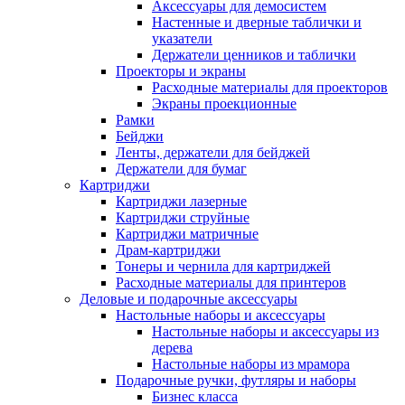
Аксессуары для демосистем
Настенные и дверные таблички и
указатели
Держатели ценников и таблички
Проекторы и экраны
Расходные материалы для проекторов
Экраны проекционные
Рамки
Бейджи
Ленты, держатели для бейджей
Держатели для бумаг
Картриджи
Картриджи лазерные
Картриджи струйные
Картриджи матричные
Драм-картриджи
Тонеры и чернила для картриджей
Расходные материалы для принтеров
Деловые и подарочные аксессуары
Настольные наборы и аксессуары
Настольные наборы и аксессуары из
дерева
Настольные наборы из мрамора
Подарочные ручки, футляры и наборы
Бизнес класса