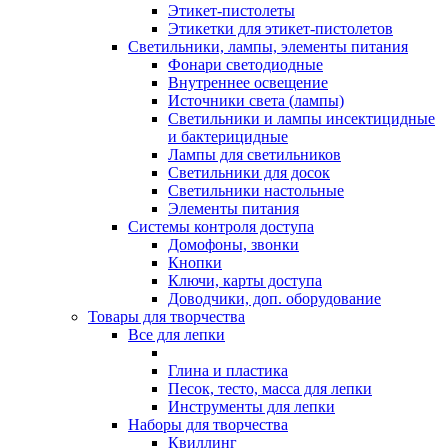
Этикет-пистолеты
Этикетки для этикет-пистолетов
Светильники, лампы, элементы питания
Фонари светодиодные
Внутреннее освещение
Источники света (лампы)
Светильники и лампы инсектицидные
и бактерицидные
Лампы для светильников
Светильники для досок
Светильники настольные
Элементы питания
Системы контроля доступа
Домофоны, звонки
Кнопки
Ключи, карты доступа
Доводчики, доп. оборудование
Товары для творчества
Все для лепки
Глина и пластика
Песок, тесто, масса для лепки
Инструменты для лепки
Наборы для творчества
Квиллинг