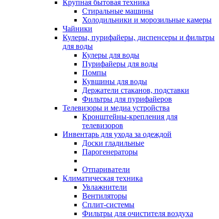
Крупная бытовая техника
Стиральные машины
Холодильники и морозильные камеры
Чайники
Кулеры, пурифайеры, диспенсеры и фильтры
для воды
Кулеры для воды
Пурифайеры для воды
Помпы
Кувшины для воды
Держатели стаканов, подставки
Фильтры для пурифайеров
Телевизоры и медиа устройства
Кронштейны-крепления для
телевизоров
Инвентарь для ухода за одеждой
Доски гладильные
Парогенераторы
Отпариватели
Климатическая техника
Увлажнители
Вентиляторы
Сплит-системы
Фильтры для очистителя воздуха