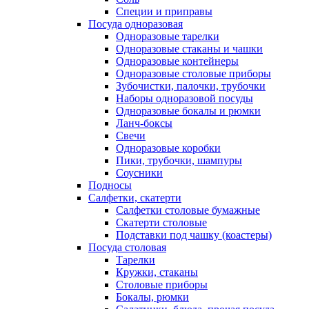
Специи и приправы
Посуда одноразовая
Одноразовые тарелки
Одноразовые стаканы и чашки
Одноразовые контейнеры
Одноразовые столовые приборы
Зубочистки, палочки, трубочки
Наборы одноразовой посуды
Одноразовые бокалы и рюмки
Ланч-боксы
Свечи
Одноразовые коробки
Пики, трубочки, шампуры
Соусники
Подносы
Салфетки, скатерти
Салфетки столовые бумажные
Скатерти столовые
Подставки под чашку (коастеры)
Посуда столовая
Тарелки
Кружки, стаканы
Столовые приборы
Бокалы, рюмки