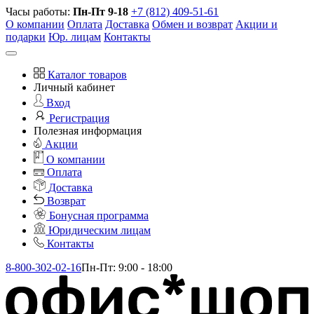
Часы работы:
Пн-Пт 9-18
+7 (812) 409-51-61
О компании
Оплата
Доставка
Обмен и возврат
Акции и
подарки
Юр. лицам
Контакты
Каталог товаров
Личный кабинет
Вход
Регистрация
Полезная информация
Акции
О компании
Оплата
Доставка
Возврат
Бонусная программа
Юридическим лицам
Контакты
8-800-302-02-16
Пн-Пт: 9:00 - 18:00