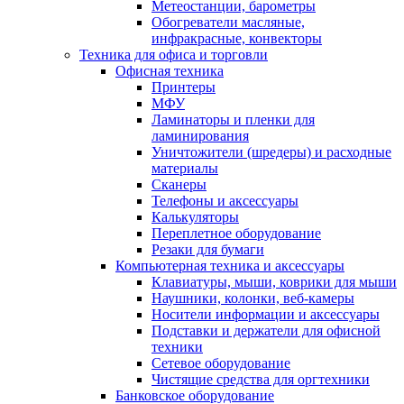
Метеостанции, барометры
Обогреватели масляные,
инфракрасные, конвекторы
Техника для офиса и торговли
Офисная техника
Принтеры
МФУ
Ламинаторы и пленки для
ламинирования
Уничтожители (шредеры) и расходные
материалы
Сканеры
Телефоны и аксессуары
Калькуляторы
Переплетное оборудование
Резаки для бумаги
Компьютерная техника и аксессуары
Клавиатуры, мыши, коврики для мыши
Наушники, колонки, веб-камеры
Носители информации и аксессуары
Подставки и держатели для офисной
техники
Сетевое оборудование
Чистящие средства для оргтехники
Банковское оборудование