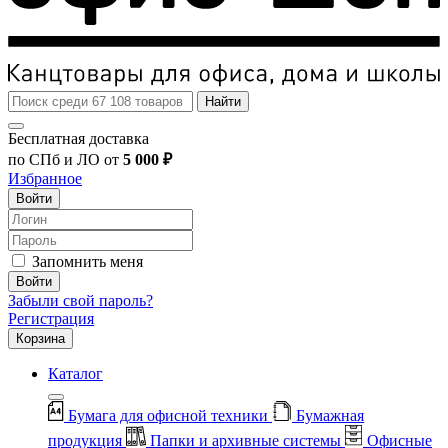
Найти
Бесплатная доставка
по СПб и ЛО от
5 000 ₽
Избранное
Войти
Запомнить меня
Войти
Забыли свой пароль?
Регистрация
Корзина
Каталог
Бумага для офисной техники
Бумажная
продукция
Папки и архивные системы
Офисные