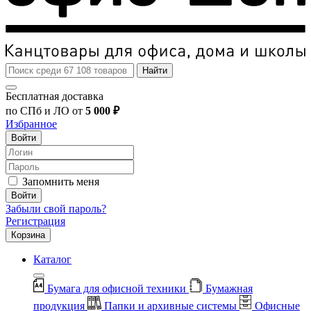
Найти
Бесплатная доставка
по СПб и ЛО от
5 000 ₽
Избранное
Войти
Запомнить меня
Войти
Забыли свой пароль?
Регистрация
Корзина
Каталог
Бумага для офисной техники
Бумажная
продукция
Папки и архивные системы
Офисные