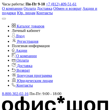
Часы работы:
Пн-Пт 9-18
+7 (812) 409-51-61
О компании
Оплата
Доставка
Обмен и возврат
Акции и
подарки
Юр. лицам
Контакты
Каталог товаров
Личный кабинет
Вход
Регистрация
Полезная информация
Акции
О компании
Оплата
Доставка
Возврат
Бонусная программа
Юридическим лицам
Контакты
8-800-302-02-16
Пн-Пт: 9:00 - 18:00