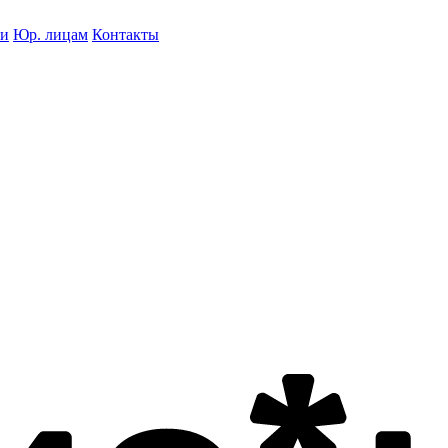
ки
Юр. лицам
Контакты