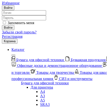
Избранное
Войти
Запомнить меня
Войти
Забыли свой пароль?
Регистрация
Корзина
Каталог
Бумага для офисной техники
Бумажная продукция
Офисные доски и демонстрационное оборудование
и торговли
Товары для творчества
Товары для шко
профессиональная химия
СИЗ и инструменты
Бумага для офисной техники
Для принтера
А4
А3
А5
SRA3