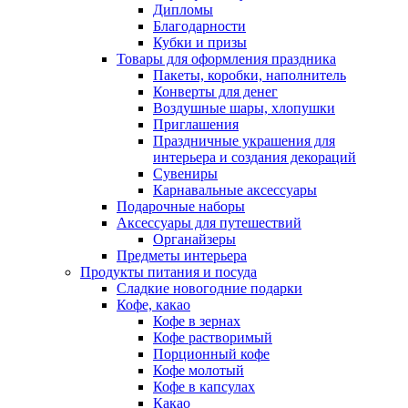
Дипломы
Благодарности
Кубки и призы
Товары для оформления праздника
Пакеты, коробки, наполнитель
Конверты для денег
Воздушные шары, хлопушки
Приглашения
Праздничные украшения для
интерьера и создания декораций
Сувениры
Карнавальные аксессуары
Подарочные наборы
Аксессуары для путешествий
Органайзеры
Предметы интерьера
Продукты питания и посуда
Сладкие новогодние подарки
Кофе, какао
Кофе в зернах
Кофе растворимый
Порционный кофе
Кофе молотый
Кофе в капсулах
Какао