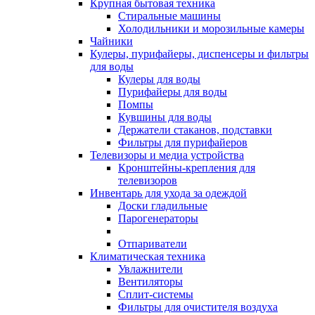
Крупная бытовая техника
Стиральные машины
Холодильники и морозильные камеры
Чайники
Кулеры, пурифайеры, диспенсеры и фильтры
для воды
Кулеры для воды
Пурифайеры для воды
Помпы
Кувшины для воды
Держатели стаканов, подставки
Фильтры для пурифайеров
Телевизоры и медиа устройства
Кронштейны-крепления для
телевизоров
Инвентарь для ухода за одеждой
Доски гладильные
Парогенераторы
Отпариватели
Климатическая техника
Увлажнители
Вентиляторы
Сплит-системы
Фильтры для очистителя воздуха