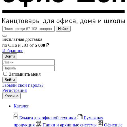
Найти
Бесплатная доставка
по СПб и ЛО от
5 000 ₽
Избранное
Войти
Запомнить меня
Войти
Забыли свой пароль?
Регистрация
Корзина
Каталог
Бумага для офисной техники
Бумажная
продукция
Папки и архивные системы
Офисные