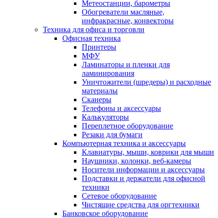
Метеостанции, барометры
Обогреватели масляные,
инфракрасные, конвекторы
Техника для офиса и торговли
Офисная техника
Принтеры
МФУ
Ламинаторы и пленки для
ламинирования
Уничтожители (шредеры) и расходные
материалы
Сканеры
Телефоны и аксессуары
Калькуляторы
Переплетное оборудование
Резаки для бумаги
Компьютерная техника и аксессуары
Клавиатуры, мыши, коврики для мыши
Наушники, колонки, веб-камеры
Носители информации и аксессуары
Подставки и держатели для офисной
техники
Сетевое оборудование
Чистящие средства для оргтехники
Банковское оборудование