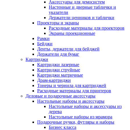
Аксессуары для демосистем
Настенные и дверные таблички и
указатели
Держатели ценников и таблички
Проекторы и экраны
Расходные материалы для проекторов
Экраны проекционные
Рамки
Бейджи
Ленты, держатели для бейджей
Держатели для бумаг
Картриджи
Картриджи лазерные
Картриджи струйные
Картриджи матричные
Драм-картриджи
Тонеры и чернила для картриджей
Расходные материалы для принтеров
Деловые и подарочные аксессуары
Настольные наборы и аксессуары
Настольные наборы и аксессуары из
дерева
Настольные наборы из мрамора
Подарочные ручки, футляры и наборы
Бизнес класса