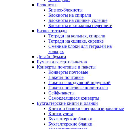
Блокноты
Бизнес-блокноты
Блокноты на спирали
Блокноты на сшивке, склейке
Блокноты в книжном переплете
Бизнес тетради
Тетради на кольцах, спирали
Тетради на сшивке, скрепке
Сменные блоки для тетрадей на
кольцах
Дизайн бумага
Бумага для сертификатов
Конверты почтовые и пакеты
Конверты почтовые
Пакеты почтовые
Пакеты с воздушной подушкой
Пакеты почтовые полиэтилен
Сейф-пакеты
Самоклеящиеся конверты
Бухгалтерские книги и бланки
Книги и бланки специализированные
Книги учета
Бухгалтерские бланки
Бухгалтерские бланки