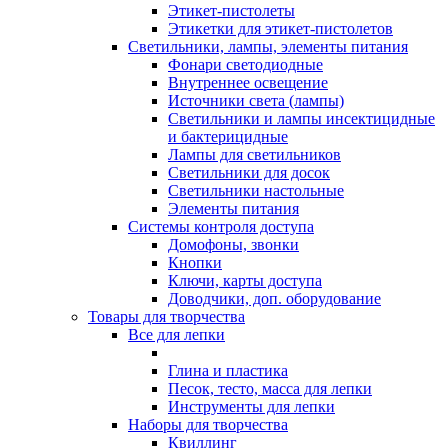
Этикет-пистолеты
Этикетки для этикет-пистолетов
Светильники, лампы, элементы питания
Фонари светодиодные
Внутреннее освещение
Источники света (лампы)
Светильники и лампы инсектицидные
и бактерицидные
Лампы для светильников
Светильники для досок
Светильники настольные
Элементы питания
Системы контроля доступа
Домофоны, звонки
Кнопки
Ключи, карты доступа
Доводчики, доп. оборудование
Товары для творчества
Все для лепки
Глина и пластика
Песок, тесто, масса для лепки
Инструменты для лепки
Наборы для творчества
Квиллинг