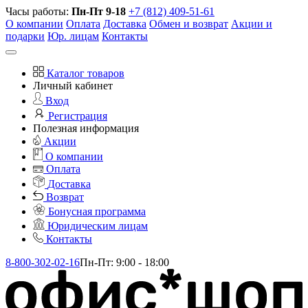
Часы работы:
Пн-Пт 9-18
+7 (812) 409-51-61
О компании
Оплата
Доставка
Обмен и возврат
Акции и
подарки
Юр. лицам
Контакты
Каталог товаров
Личный кабинет
Вход
Регистрация
Полезная информация
Акции
О компании
Оплата
Доставка
Возврат
Бонусная программа
Юридическим лицам
Контакты
8-800-302-02-16
Пн-Пт: 9:00 - 18:00