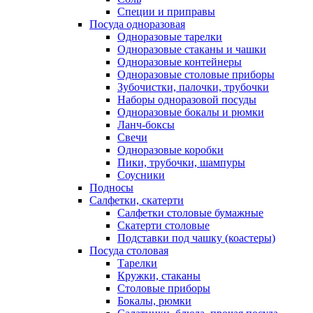
Специи и приправы
Посуда одноразовая
Одноразовые тарелки
Одноразовые стаканы и чашки
Одноразовые контейнеры
Одноразовые столовые приборы
Зубочистки, палочки, трубочки
Наборы одноразовой посуды
Одноразовые бокалы и рюмки
Ланч-боксы
Свечи
Одноразовые коробки
Пики, трубочки, шампуры
Соусники
Подносы
Салфетки, скатерти
Салфетки столовые бумажные
Скатерти столовые
Подставки под чашку (коастеры)
Посуда столовая
Тарелки
Кружки, стаканы
Столовые приборы
Бокалы, рюмки