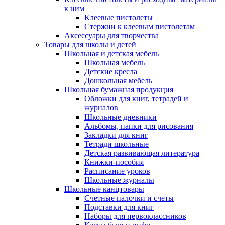
к ним
Клеевые пистолеты
Стержни к клеевым пистолетам
Аксессуары для творчества
Товары для школы и детей
Школьная и детская мебель
Школьная мебель
Детские кресла
Дошкольная мебель
Школьная бумажная продукция
Обложки для книг, тетрадей и
журналов
Школьные дневники
Альбомы, папки для рисования
Закладки для книг
Тетради школьные
Детская развивающая литература
Книжки-пособия
Расписание уроков
Школьные журналы
Школьные канцтовары
Счетные палочки и счеты
Подставки для книг
Наборы для первоклассников