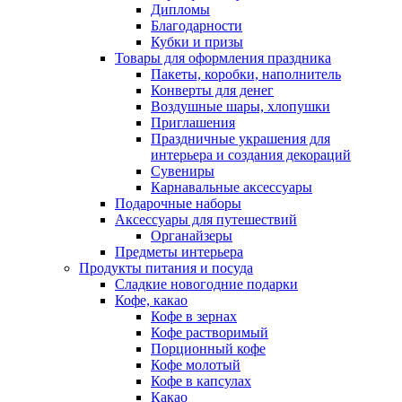
Дипломы
Благодарности
Кубки и призы
Товары для оформления праздника
Пакеты, коробки, наполнитель
Конверты для денег
Воздушные шары, хлопушки
Приглашения
Праздничные украшения для
интерьера и создания декораций
Сувениры
Карнавальные аксессуары
Подарочные наборы
Аксессуары для путешествий
Органайзеры
Предметы интерьера
Продукты питания и посуда
Сладкие новогодние подарки
Кофе, какао
Кофе в зернах
Кофе растворимый
Порционный кофе
Кофе молотый
Кофе в капсулах
Какао