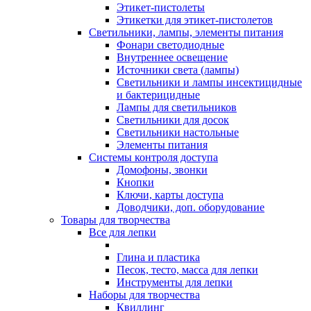
Этикет-пистолеты
Этикетки для этикет-пистолетов
Светильники, лампы, элементы питания
Фонари светодиодные
Внутреннее освещение
Источники света (лампы)
Светильники и лампы инсектицидные
и бактерицидные
Лампы для светильников
Светильники для досок
Светильники настольные
Элементы питания
Системы контроля доступа
Домофоны, звонки
Кнопки
Ключи, карты доступа
Доводчики, доп. оборудование
Товары для творчества
Все для лепки
Глина и пластика
Песок, тесто, масса для лепки
Инструменты для лепки
Наборы для творчества
Квиллинг