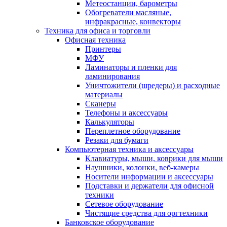
Метеостанции, барометры
Обогреватели масляные,
инфракрасные, конвекторы
Техника для офиса и торговли
Офисная техника
Принтеры
МФУ
Ламинаторы и пленки для
ламинирования
Уничтожители (шредеры) и расходные
материалы
Сканеры
Телефоны и аксессуары
Калькуляторы
Переплетное оборудование
Резаки для бумаги
Компьютерная техника и аксессуары
Клавиатуры, мыши, коврики для мыши
Наушники, колонки, веб-камеры
Носители информации и аксессуары
Подставки и держатели для офисной
техники
Сетевое оборудование
Чистящие средства для оргтехники
Банковское оборудование