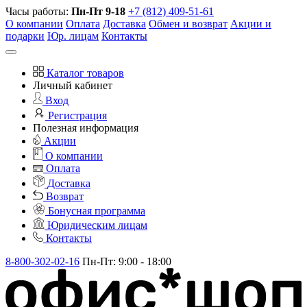
Часы работы:
Пн-Пт 9-18
+7 (812) 409-51-61
О компании
Оплата
Доставка
Обмен и возврат
Акции и
подарки
Юр. лицам
Контакты
Каталог товаров
Личный кабинет
Вход
Регистрация
Полезная информация
Акции
О компании
Оплата
Доставка
Возврат
Бонусная программа
Юридическим лицам
Контакты
8-800-302-02-16
Пн-Пт: 9:00 - 18:00