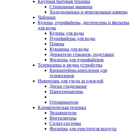
Крупная бытовая техника
Стиральные машины
Холодильники и морозильные камеры
Чайники
Кулеры, пурифайеры, диспенсеры и фильтры
для воды
Кулеры для воды
Пурифайеры для воды
Помпы
Кувшины для воды
Держатели стаканов, подставки
Фильтры для пурифайеров
Телевизоры и медиа устройства
Кронштейны-крепления для
телевизоров
Инвентарь для ухода за одеждой
Доски гладильные
Парогенераторы
Отпариватели
Климатическая техника
Увлажнители
Вентиляторы
Сплит-системы
Фильтры для очистителя воздуха