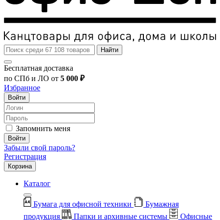
Найти
Бесплатная доставка
по СПб и ЛО от
5 000 ₽
Избранное
Войти
Запомнить меня
Войти
Забыли свой пароль?
Регистрация
Корзина
Каталог
Бумага для офисной техники
Бумажная
продукция
Папки и архивные системы
Офисные