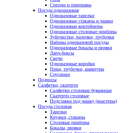
Специи и приправы
Посуда одноразовая
Одноразовые тарелки
Одноразовые стаканы и чашки
Одноразовые контейнеры
Одноразовые столовые приборы
Зубочистки, палочки, трубочки
Наборы одноразовой посуды
Одноразовые бокалы и рюмки
Ланч-боксы
Свечи
Одноразовые коробки
Пики, трубочки, шампуры
Соусники
Подносы
Салфетки, скатерти
Салфетки столовые бумажные
Скатерти столовые
Подставки под чашку (коастеры)
Посуда столовая
Тарелки
Кружки, стаканы
Столовые приборы
Бокалы, рюмки