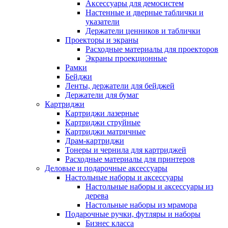
Аксессуары для демосистем
Настенные и дверные таблички и
указатели
Держатели ценников и таблички
Проекторы и экраны
Расходные материалы для проекторов
Экраны проекционные
Рамки
Бейджи
Ленты, держатели для бейджей
Держатели для бумаг
Картриджи
Картриджи лазерные
Картриджи струйные
Картриджи матричные
Драм-картриджи
Тонеры и чернила для картриджей
Расходные материалы для принтеров
Деловые и подарочные аксессуары
Настольные наборы и аксессуары
Настольные наборы и аксессуары из
дерева
Настольные наборы из мрамора
Подарочные ручки, футляры и наборы
Бизнес класса