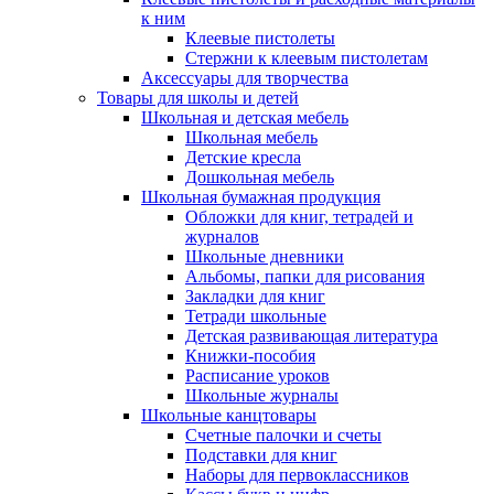
к ним
Клеевые пистолеты
Стержни к клеевым пистолетам
Аксессуары для творчества
Товары для школы и детей
Школьная и детская мебель
Школьная мебель
Детские кресла
Дошкольная мебель
Школьная бумажная продукция
Обложки для книг, тетрадей и
журналов
Школьные дневники
Альбомы, папки для рисования
Закладки для книг
Тетради школьные
Детская развивающая литература
Книжки-пособия
Расписание уроков
Школьные журналы
Школьные канцтовары
Счетные палочки и счеты
Подставки для книг
Наборы для первоклассников