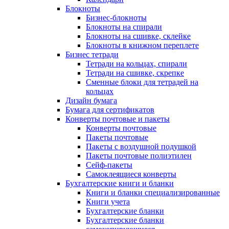
Блокноты
Бизнес-блокноты
Блокноты на спирали
Блокноты на сшивке, склейке
Блокноты в книжном переплете
Бизнес тетради
Тетради на кольцах, спирали
Тетради на сшивке, скрепке
Сменные блоки для тетрадей на
кольцах
Дизайн бумага
Бумага для сертификатов
Конверты почтовые и пакеты
Конверты почтовые
Пакеты почтовые
Пакеты с воздушной подушкой
Пакеты почтовые полиэтилен
Сейф-пакеты
Самоклеящиеся конверты
Бухгалтерские книги и бланки
Книги и бланки специализированные
Книги учета
Бухгалтерские бланки
Бухгалтерские бланки