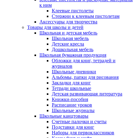
к ним
Клеевые пистолеты
Стержни к клеевым пистолетам
Аксессуары для творчества
Товары для школы и детей
Школьная и детская мебель
Школьная мебель
Детские кресла
Дошкольная мебель
Школьная бумажная продукция
Обложки для книг, тетрадей и
журналов
Школьные дневники
Альбомы, папки для рисования
Закладки для книг
Тетради школьные
Детская развивающая литература
Книжки-пособия
Расписание уроков
Школьные журналы
Школьные канцтовары
Счетные палочки и счеты
Подставки для книг
Наборы для первоклассников