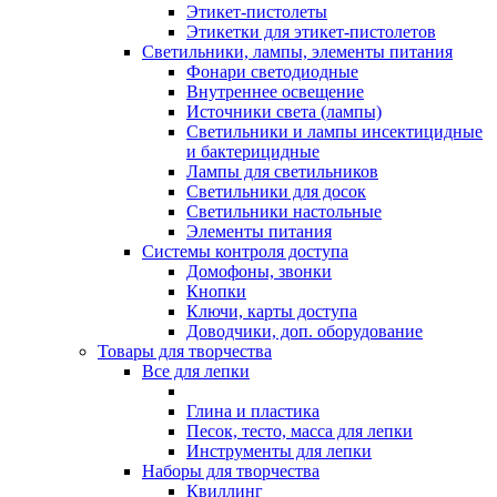
Этикет-пистолеты
Этикетки для этикет-пистолетов
Светильники, лампы, элементы питания
Фонари светодиодные
Внутреннее освещение
Источники света (лампы)
Светильники и лампы инсектицидные
и бактерицидные
Лампы для светильников
Светильники для досок
Светильники настольные
Элементы питания
Системы контроля доступа
Домофоны, звонки
Кнопки
Ключи, карты доступа
Доводчики, доп. оборудование
Товары для творчества
Все для лепки
Глина и пластика
Песок, тесто, масса для лепки
Инструменты для лепки
Наборы для творчества
Квиллинг