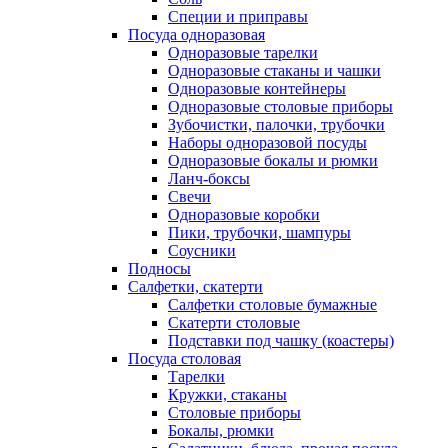
Специи и приправы
Посуда одноразовая
Одноразовые тарелки
Одноразовые стаканы и чашки
Одноразовые контейнеры
Одноразовые столовые приборы
Зубочистки, палочки, трубочки
Наборы одноразовой посуды
Одноразовые бокалы и рюмки
Ланч-боксы
Свечи
Одноразовые коробки
Пики, трубочки, шампуры
Соусники
Подносы
Салфетки, скатерти
Салфетки столовые бумажные
Скатерти столовые
Подставки под чашку (коастеры)
Посуда столовая
Тарелки
Кружки, стаканы
Столовые приборы
Бокалы, рюмки