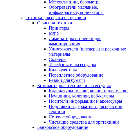
Метеостанции, барометры
Обогреватели масляные,
инфракрасные, конвекторы
Техника для офиса и торговли
Офисная техника
Принтеры
МФУ
Ламинаторы и пленки для
ламинирования
Уничтожители (шредеры) и расходные
материалы
Сканеры
Телефоны и аксессуары
Калькуляторы
Переплетное оборудование
Резаки для бумаги
Компьютерная техника и аксессуары
Клавиатуры, мыши, коврики для мыши
Наушники, колонки, веб-камеры
Носители информации и аксессуары
Подставки и держатели для офисной
техники
Сетевое оборудование
Чистящие средства для оргтехники
Банковское оборудование