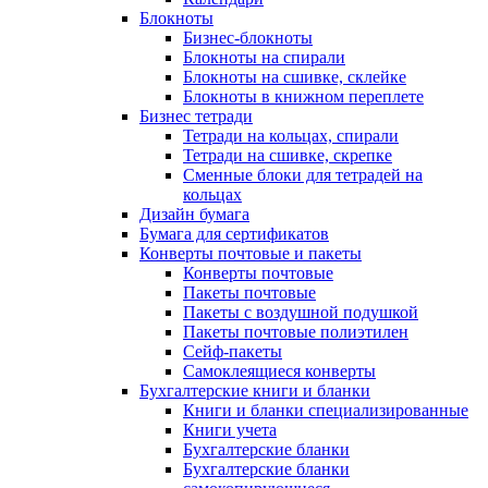
Блокноты
Бизнес-блокноты
Блокноты на спирали
Блокноты на сшивке, склейке
Блокноты в книжном переплете
Бизнес тетради
Тетради на кольцах, спирали
Тетради на сшивке, скрепке
Сменные блоки для тетрадей на
кольцах
Дизайн бумага
Бумага для сертификатов
Конверты почтовые и пакеты
Конверты почтовые
Пакеты почтовые
Пакеты с воздушной подушкой
Пакеты почтовые полиэтилен
Сейф-пакеты
Самоклеящиеся конверты
Бухгалтерские книги и бланки
Книги и бланки специализированные
Книги учета
Бухгалтерские бланки
Бухгалтерские бланки