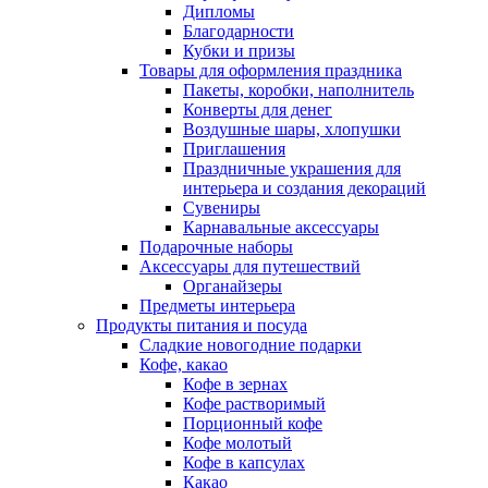
Дипломы
Благодарности
Кубки и призы
Товары для оформления праздника
Пакеты, коробки, наполнитель
Конверты для денег
Воздушные шары, хлопушки
Приглашения
Праздничные украшения для
интерьера и создания декораций
Сувениры
Карнавальные аксессуары
Подарочные наборы
Аксессуары для путешествий
Органайзеры
Предметы интерьера
Продукты питания и посуда
Сладкие новогодние подарки
Кофе, какао
Кофе в зернах
Кофе растворимый
Порционный кофе
Кофе молотый
Кофе в капсулах
Какао