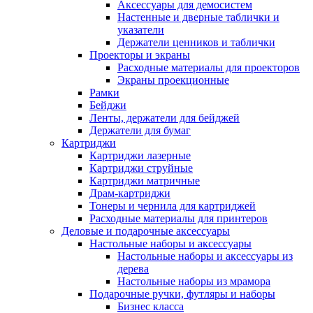
Аксессуары для демосистем
Настенные и дверные таблички и
указатели
Держатели ценников и таблички
Проекторы и экраны
Расходные материалы для проекторов
Экраны проекционные
Рамки
Бейджи
Ленты, держатели для бейджей
Держатели для бумаг
Картриджи
Картриджи лазерные
Картриджи струйные
Картриджи матричные
Драм-картриджи
Тонеры и чернила для картриджей
Расходные материалы для принтеров
Деловые и подарочные аксессуары
Настольные наборы и аксессуары
Настольные наборы и аксессуары из
дерева
Настольные наборы из мрамора
Подарочные ручки, футляры и наборы
Бизнес класса