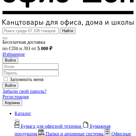
Найти
Бесплатная доставка
по СПб и ЛО от
5 000 ₽
Избранное
Войти
Запомнить меня
Войти
Забыли свой пароль?
Регистрация
Корзина
Каталог
Бумага для офисной техники
Бумажная
продукция
Папки и архивные системы
Офисные