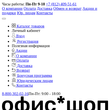
Часы работы:
Пн-Пт 9-18
+7 (812) 409-51-61
О компании
Оплата
Доставка
Обмен и возврат
Акции и
подарки
Юр. лицам
Контакты
Каталог товаров
Личный кабинет
Вход
Регистрация
Полезная информация
Акции
О компании
Оплата
Доставка
Возврат
Бонусная программа
Юридическим лицам
Контакты
8-800-302-02-16
Пн-Пт: 9:00 - 18:00