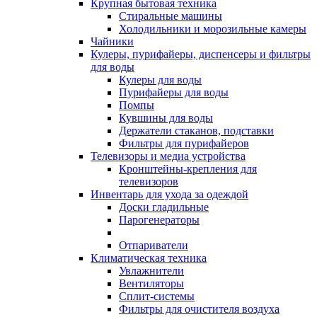
Крупная бытовая техника
Стиральные машины
Холодильники и морозильные камеры
Чайники
Кулеры, пурифайеры, диспенсеры и фильтры
для воды
Кулеры для воды
Пурифайеры для воды
Помпы
Кувшины для воды
Держатели стаканов, подставки
Фильтры для пурифайеров
Телевизоры и медиа устройства
Кронштейны-крепления для
телевизоров
Инвентарь для ухода за одеждой
Доски гладильные
Парогенераторы
Отпариватели
Климатическая техника
Увлажнители
Вентиляторы
Сплит-системы
Фильтры для очистителя воздуха