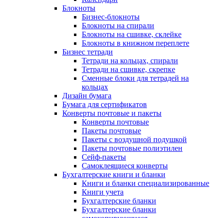
Блокноты
Бизнес-блокноты
Блокноты на спирали
Блокноты на сшивке, склейке
Блокноты в книжном переплете
Бизнес тетради
Тетради на кольцах, спирали
Тетради на сшивке, скрепке
Сменные блоки для тетрадей на
кольцах
Дизайн бумага
Бумага для сертификатов
Конверты почтовые и пакеты
Конверты почтовые
Пакеты почтовые
Пакеты с воздушной подушкой
Пакеты почтовые полиэтилен
Сейф-пакеты
Самоклеящиеся конверты
Бухгалтерские книги и бланки
Книги и бланки специализированные
Книги учета
Бухгалтерские бланки
Бухгалтерские бланки