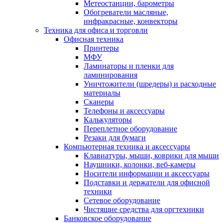
Метеостанции, барометры
Обогреватели масляные,
инфракрасные, конвекторы
Техника для офиса и торговли
Офисная техника
Принтеры
МФУ
Ламинаторы и пленки для
ламинирования
Уничтожители (шредеры) и расходные
материалы
Сканеры
Телефоны и аксессуары
Калькуляторы
Переплетное оборудование
Резаки для бумаги
Компьютерная техника и аксессуары
Клавиатуры, мыши, коврики для мыши
Наушники, колонки, веб-камеры
Носители информации и аксессуары
Подставки и держатели для офисной
техники
Сетевое оборудование
Чистящие средства для оргтехники
Банковское оборудование