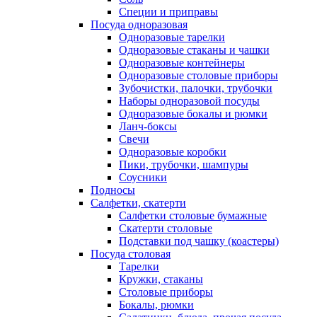
Специи и приправы
Посуда одноразовая
Одноразовые тарелки
Одноразовые стаканы и чашки
Одноразовые контейнеры
Одноразовые столовые приборы
Зубочистки, палочки, трубочки
Наборы одноразовой посуды
Одноразовые бокалы и рюмки
Ланч-боксы
Свечи
Одноразовые коробки
Пики, трубочки, шампуры
Соусники
Подносы
Салфетки, скатерти
Салфетки столовые бумажные
Скатерти столовые
Подставки под чашку (коастеры)
Посуда столовая
Тарелки
Кружки, стаканы
Столовые приборы
Бокалы, рюмки