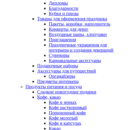
Дипломы
Благодарности
Кубки и призы
Товары для оформления праздника
Пакеты, коробки, наполнитель
Конверты для денег
Воздушные шары, хлопушки
Приглашения
Праздничные украшения для
интерьера и создания декораций
Сувениры
Карнавальные аксессуары
Подарочные наборы
Аксессуары для путешествий
Органайзеры
Предметы интерьера
Продукты питания и посуда
Сладкие новогодние подарки
Кофе, какао
Кофе в зернах
Кофе растворимый
Порционный кофе
Кофе молотый
Кофе в капсулах
Какао