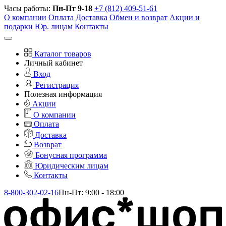
Часы работы:
Пн-Пт 9-18
+7 (812) 409-51-61
О компании
Оплата
Доставка
Обмен и возврат
Акции и
подарки
Юр. лицам
Контакты
Каталог товаров
Личный кабинет
Вход
Регистрация
Полезная информация
Акции
О компании
Оплата
Доставка
Возврат
Бонусная программа
Юридическим лицам
Контакты
8-800-302-02-16
Пн-Пт: 9:00 - 18:00