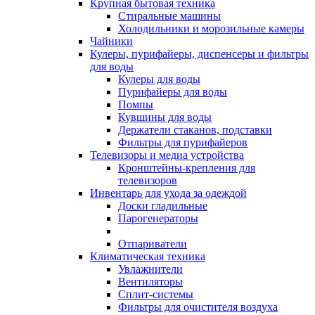
Крупная бытовая техника
Стиральные машины
Холодильники и морозильные камеры
Чайники
Кулеры, пурифайеры, диспенсеры и фильтры
для воды
Кулеры для воды
Пурифайеры для воды
Помпы
Кувшины для воды
Держатели стаканов, подставки
Фильтры для пурифайеров
Телевизоры и медиа устройства
Кронштейны-крепления для
телевизоров
Инвентарь для ухода за одеждой
Доски гладильные
Парогенераторы
Отпариватели
Климатическая техника
Увлажнители
Вентиляторы
Сплит-системы
Фильтры для очистителя воздуха