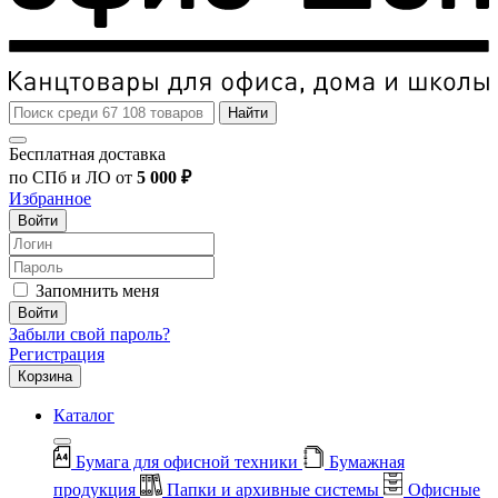
Найти
Бесплатная доставка
по СПб и ЛО от
5 000 ₽
Избранное
Войти
Запомнить меня
Войти
Забыли свой пароль?
Регистрация
Корзина
Каталог
Бумага для офисной техники
Бумажная
продукция
Папки и архивные системы
Офисные