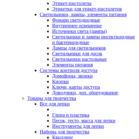
Этикет-пистолеты
Этикетки для этикет-пистолетов
Светильники, лампы, элементы питания
Фонари светодиодные
Внутреннее освещение
Источники света (лампы)
Светильники и лампы инсектицидные
и бактерицидные
Лампы для светильников
Светильники для досок
Светильники настольные
Элементы питания
Системы контроля доступа
Домофоны, звонки
Кнопки
Ключи, карты доступа
Доводчики, доп. оборудование
Товары для творчества
Все для лепки
Глина и пластика
Песок, тесто, масса для лепки
Инструменты для лепки
Наборы для творчества
Квиллинг