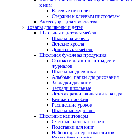
к ним
Клеевые пистолеты
Стержни к клеевым пистолетам
Аксессуары для творчества
Товары для школы и детей
Школьная и детская мебель
Школьная мебель
Детские кресла
Дошкольная мебель
Школьная бумажная продукция
Обложки для книг, тетрадей и
журналов
Школьные дневники
Альбомы, папки для рисования
Закладки для книг
Тетради школьные
Детская развивающая литература
Книжки-пособия
Расписание уроков
Школьные журналы
Школьные канцтовары
Счетные палочки и счеты
Подставки для книг
Наборы для первоклассников