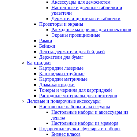
Аксессуары для демосистем
Настенные и дверные таблички и
указатели
Держатели ценников и таблички
Проекторы и экраны
Расходные материалы для проекторов
Экраны проекционные
Рамки
Бейджи
Ленты, держатели для бейджей
Держатели для бумаг
Картриджи
Картриджи лазерные
Картриджи струйные
Картриджи матричные
Драм-картриджи
Тонеры и чернила для картриджей
Расходные материалы для принтеров
Деловые и подарочные аксессуары
Настольные наборы и аксессуары
Настольные наборы и аксессуары из
дерева
Настольные наборы из мрамора
Подарочные ручки, футляры и наборы
Бизнес класса