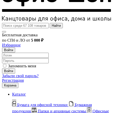
Найти
Бесплатная доставка
по СПб и ЛО от
5 000 ₽
Избранное
Войти
Запомнить меня
Войти
Забыли свой пароль?
Регистрация
Корзина
Каталог
Бумага для офисной техники
Бумажная
продукция
Папки и архивные системы
Офисные