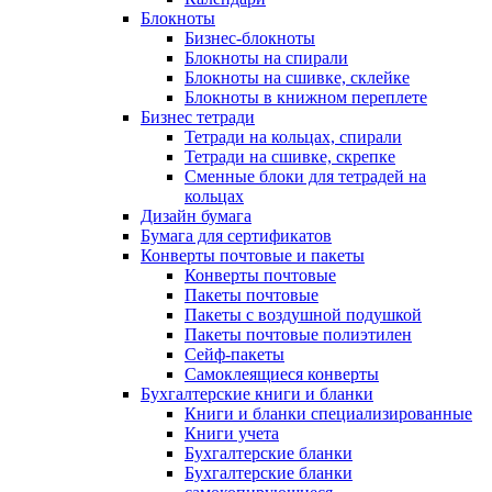
Блокноты
Бизнес-блокноты
Блокноты на спирали
Блокноты на сшивке, склейке
Блокноты в книжном переплете
Бизнес тетради
Тетради на кольцах, спирали
Тетради на сшивке, скрепке
Сменные блоки для тетрадей на
кольцах
Дизайн бумага
Бумага для сертификатов
Конверты почтовые и пакеты
Конверты почтовые
Пакеты почтовые
Пакеты с воздушной подушкой
Пакеты почтовые полиэтилен
Сейф-пакеты
Самоклеящиеся конверты
Бухгалтерские книги и бланки
Книги и бланки специализированные
Книги учета
Бухгалтерские бланки
Бухгалтерские бланки