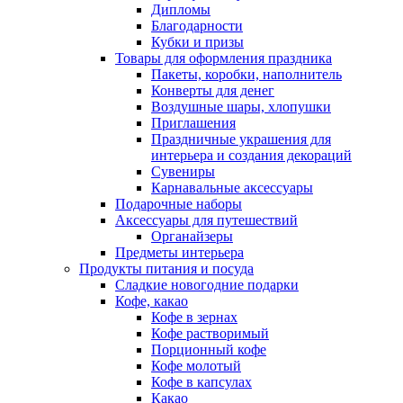
Дипломы
Благодарности
Кубки и призы
Товары для оформления праздника
Пакеты, коробки, наполнитель
Конверты для денег
Воздушные шары, хлопушки
Приглашения
Праздничные украшения для
интерьера и создания декораций
Сувениры
Карнавальные аксессуары
Подарочные наборы
Аксессуары для путешествий
Органайзеры
Предметы интерьера
Продукты питания и посуда
Сладкие новогодние подарки
Кофе, какао
Кофе в зернах
Кофе растворимый
Порционный кофе
Кофе молотый
Кофе в капсулах
Какао