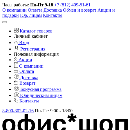
Часы работы:
Пн-Пт 9-18
+7 (812) 409-51-61
О компании
Оплата
Доставка
Обмен и возврат
Акции и
подарки
Юр. лицам
Контакты
Каталог товаров
Личный кабинет
Вход
Регистрация
Полезная информация
Акции
О компании
Оплата
Доставка
Возврат
Бонусная программа
Юридическим лицам
Контакты
8-800-302-02-16
Пн-Пт: 9:00 - 18:00