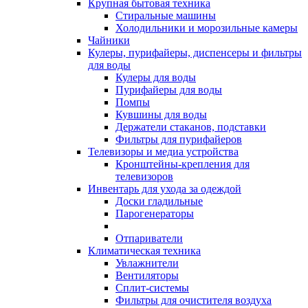
Крупная бытовая техника
Стиральные машины
Холодильники и морозильные камеры
Чайники
Кулеры, пурифайеры, диспенсеры и фильтры
для воды
Кулеры для воды
Пурифайеры для воды
Помпы
Кувшины для воды
Держатели стаканов, подставки
Фильтры для пурифайеров
Телевизоры и медиа устройства
Кронштейны-крепления для
телевизоров
Инвентарь для ухода за одеждой
Доски гладильные
Парогенераторы
Отпариватели
Климатическая техника
Увлажнители
Вентиляторы
Сплит-системы
Фильтры для очистителя воздуха