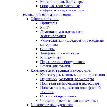
Метеостанции, барометры
Обогреватели масляные,
инфракрасные, конвекторы
Техника для офиса и торговли
Офисная техника
Принтеры
МФУ
Ламинаторы и пленки для
ламинирования
Уничтожители (шредеры) и расходные
материалы
Сканеры
Телефоны и аксессуары
Калькуляторы
Переплетное оборудование
Резаки для бумаги
Компьютерная техника и аксессуары
Клавиатуры, мыши, коврики для мыши
Наушники, колонки, веб-камеры
Носители информации и аксессуары
Подставки и держатели для офисной
техники
Сетевое оборудование
Чистящие средства для оргтехники
Банковское оборудование