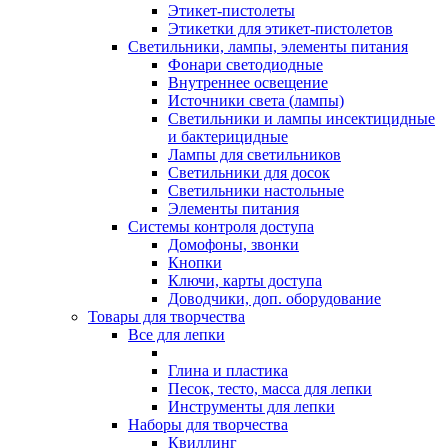
Этикет-пистолеты
Этикетки для этикет-пистолетов
Светильники, лампы, элементы питания
Фонари светодиодные
Внутреннее освещение
Источники света (лампы)
Светильники и лампы инсектицидные
и бактерицидные
Лампы для светильников
Светильники для досок
Светильники настольные
Элементы питания
Системы контроля доступа
Домофоны, звонки
Кнопки
Ключи, карты доступа
Доводчики, доп. оборудование
Товары для творчества
Все для лепки
Глина и пластика
Песок, тесто, масса для лепки
Инструменты для лепки
Наборы для творчества
Квиллинг