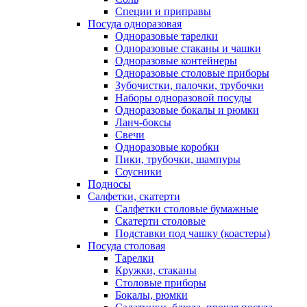
Специи и приправы
Посуда одноразовая
Одноразовые тарелки
Одноразовые стаканы и чашки
Одноразовые контейнеры
Одноразовые столовые приборы
Зубочистки, палочки, трубочки
Наборы одноразовой посуды
Одноразовые бокалы и рюмки
Ланч-боксы
Свечи
Одноразовые коробки
Пики, трубочки, шампуры
Соусники
Подносы
Салфетки, скатерти
Салфетки столовые бумажные
Скатерти столовые
Подставки под чашку (коастеры)
Посуда столовая
Тарелки
Кружки, стаканы
Столовые приборы
Бокалы, рюмки