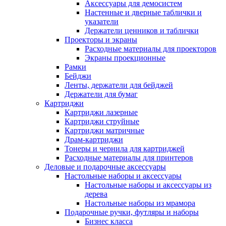
Аксессуары для демосистем
Настенные и дверные таблички и
указатели
Держатели ценников и таблички
Проекторы и экраны
Расходные материалы для проекторов
Экраны проекционные
Рамки
Бейджи
Ленты, держатели для бейджей
Держатели для бумаг
Картриджи
Картриджи лазерные
Картриджи струйные
Картриджи матричные
Драм-картриджи
Тонеры и чернила для картриджей
Расходные материалы для принтеров
Деловые и подарочные аксессуары
Настольные наборы и аксессуары
Настольные наборы и аксессуары из
дерева
Настольные наборы из мрамора
Подарочные ручки, футляры и наборы
Бизнес класса