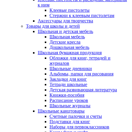
к ним
Клеевые пистолеты
Стержни к клеевым пистолетам
Аксессуары для творчества
Товары для школы и детей
Школьная и детская мебель
Школьная мебель
Детские кресла
Дошкольная мебель
Школьная бумажная продукция
Обложки для книг, тетрадей и
журналов
Школьные дневники
Альбомы, папки для рисования
Закладки для книг
Тетради школьные
Детская развивающая литература
Книжки-пособия
Расписание уроков
Школьные журналы
Школьные канцтовары
Счетные палочки и счеты
Подставки для книг
Наборы для первоклассников