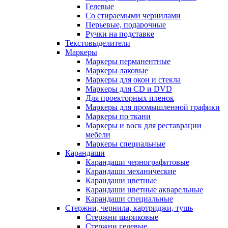
Гелевые
Со стираемыми чернилами
Перьевые, подарочные
Ручки на подставке
Текстовыделители
Маркеры
Маркеры перманентные
Маркеры лаковые
Маркеры для окон и стекла
Маркеры для CD и DVD
Для проекторных пленок
Маркеры для промышленной графики
Маркеры по ткани
Маркеры и воск для реставрации
мебели
Маркеры специальные
Карандаши
Карандаши чернографитовые
Карандаши механические
Карандаши цветные
Карандаши цветные акварельные
Карандаши специальные
Стержни, чернила, картриджи, тушь
Стержни шариковые
Стержни гелевые